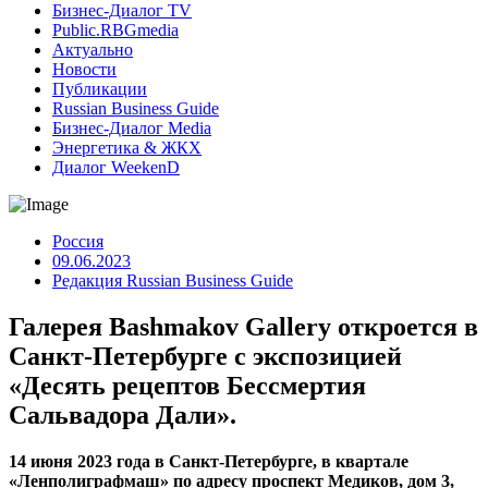
Бизнес-Диалог TV
Public.RBGmedia
Актуально
Новости
Публикации
Russian Business Guide
Бизнес-Диалог Media
Энергетика & ЖКХ
Диалог WeekenD
Россия
09.06.2023
Редакция Russian Business Guide
Галерея Bashmakov Gallery откроется в
Санкт-Петербурге с экспозицией
«Десять рецептов Бессмертия
Сальвадора Дали».
14 июня 2023 года в Санкт-Петербурге, в квартале
«Ленполиграфмаш» по адресу проспект Медиков, дом 3,