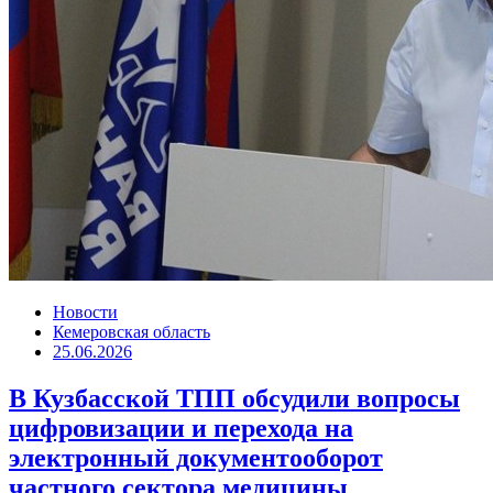
Новости
Кемеровская область
25.06.2026
В Кузбасской ТПП обсудили вопросы
цифровизации и перехода на
электронный документооборот
частного сектора медицины