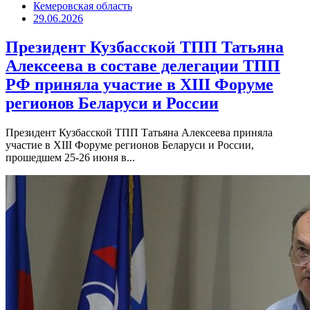
Кемеровская область
29.06.2026
Президент Кузбасской ТПП Татьяна
Алексеева в составе делегации ТПП
РФ приняла участие в XIII Форуме
регионов Беларуси и России
Президент Кузбасской ТПП Татьяна Алексеева приняла
участие в XIII Форуме регионов Беларуси и России,
прошедшем 25-26 июня в...