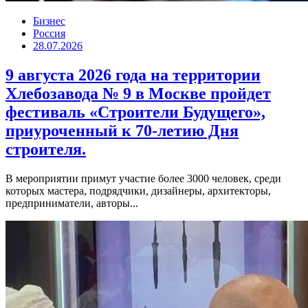
Бизнес
Россия
28.07.2026
9 августа 2026 года на территории
Хлебозавода № 9 в Москве пройдет
фестиваль «Строители Будущего»,
приуроченный к 70-летию Дня
строителя.
В мероприятии примут участие более 3000 человек, среди
которых мастера, подрядчики, дизайнеры, архитекторы,
предприниматели, авторы...