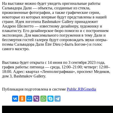
На выставке можно будет увидеть оригинальные работы
Сальвадора Дали — объекты, созданные из стекла,
прижизненные фотографии, а также графические серии,
некоторые из которых впервые будут представлены в нашей
стране. Идея логотипа Bashmakov Gallery принадлежит
Андрею Шелютто — известному дизайнеру, художнику и
плакатисту. Его дизайнерское бюро помогло и с построением
экспозиции. Для максимального погружения в тему Дали и
бессмертия гостей галереи будут сопровождать звуки оперы-
поэмы Сальвадора Дали Être Dieu («Быть Богом») и голос
самого маэстро.
Выставка будет открыта с 14 июня по 3 сентября 2023 года,
график работы: пятница — среда, 12:00–21:00; четверг: 12:00–
18:00. Адрес: квартал «Ленполиграфмаш», проспект Медиков,
дом 3, Bashmakov Gallery.
Публикация подготовлена в системе
Public.RBGmedia