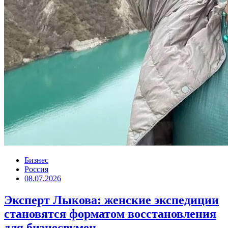
Бизнес
Россия
08.07.2026
Эксперт Лыкова: женские экспедиции
становятся форматом восстановления
для бизнесвумен