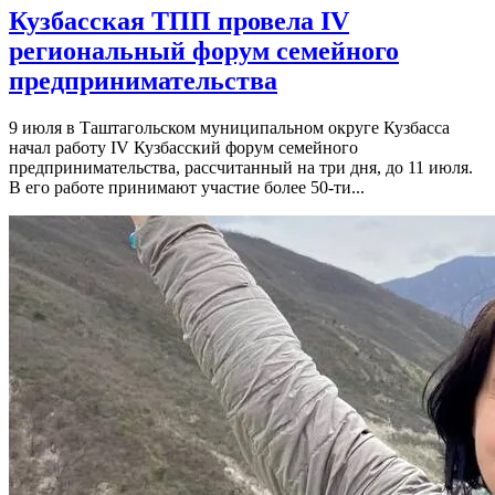
Кузбасская ТПП провела IV
региональный форум семейного
предпринимательства
9 июля в Таштагольском муниципальном округе Кузбасса
начал работу IV Кузбасский форум семейного
предпринимательства, рассчитанный на три дня, до 11 июля.
В его работе принимают участие более 50-ти...