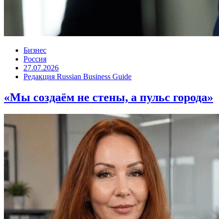
Бизнес
Россия
27.07.2026
Редакция Russian Business Guide
«Мы создаём не стены, а пульс города»