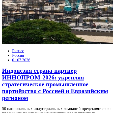
Бизнес
Россия
01.07.2026
Индонезия страна-партнер
ИННОПРОМ-2026: укрепляя
стратегическое промышленное
партнёрство с Россией и Евразийским
регионом
50 национальных индустриальных компаний представят свою