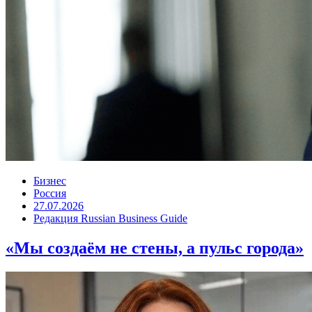
Бизнес
Россия
27.07.2026
Редакция Russian Business Guide
«Мы создаём не стены, а пульс города»