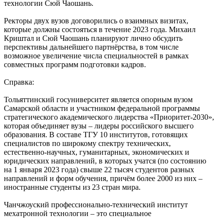
технологии Сюй Чаошань.
Ректоры двух вузов договорились о взаимных визитах,
которые должны состояться в течение 2023 года. Михаил
Криштал и Сюй Чаошань планируют лично обсудить
перспективы дальнейшего партнёрства, в том числе
возможное увеличение числа специальностей в рамках
совместных программ подготовки кадров.
Справка:
Тольяттинский госуниверситет является опорным вузом
Самарской области и участником федеральной программы
стратегического академического лидерства «Приоритет-2030»,
которая объединяет вузы – лидеры российского высшего
образования. В составе ТГУ 10 институтов, готовящих
специалистов по широкому спектру технических,
естественно-научных, гуманитарных, экономических и
юридических направлений, в которых учатся (по состоянию
на 1 января 2023 года) свыше 22 тысяч студентов разных
направлений и форм обучения, причём более 2000 из них –
иностранные студенты из 23 стран мира.
Чанчжоуский профессионально-технический институт
мехатронной технологии – это специальное