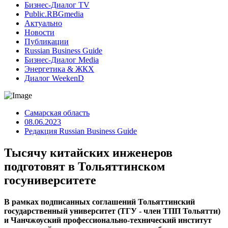
Бизнес-Диалог TV
Public.RBGmedia
Актуально
Новости
Публикации
Russian Business Guide
Бизнес-Диалог Media
Энергетика & ЖКХ
Диалог WeekenD
Самарская область
08.06.2023
Редакция Russian Business Guide
Тысячу китайских инженеров
подготовят в Тольяттинском
госуниверситете
В рамках подписанных соглашений Тольяттинский
государственный университет (ТГУ - член ТПП Тольятти)
и Чанчжоуский профессионально-технический институт