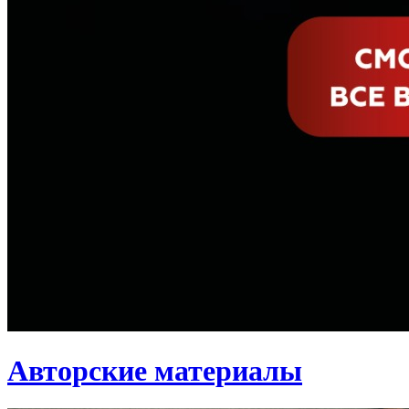
Авторские материалы