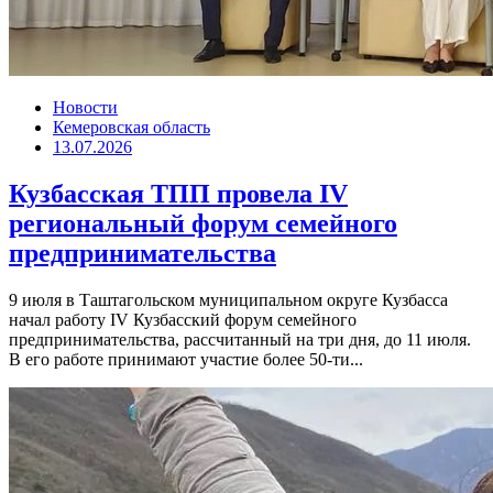
Новости
Кемеровская область
13.07.2026
Кузбасская ТПП провела IV
региональный форум семейного
предпринимательства
9 июля в Таштагольском муниципальном округе Кузбасса
начал работу IV Кузбасский форум семейного
предпринимательства, рассчитанный на три дня, до 11 июля.
В его работе принимают участие более 50-ти...