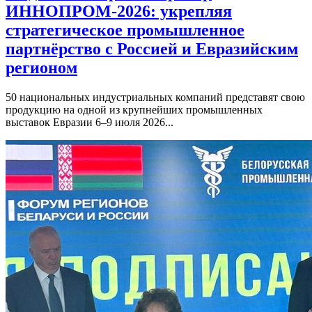
ИННОПРОМ-2026: укрепляя
стратегическое промышленное
партнёрство с Россией и Евразийским
регионом
50 национальных индустриальных компаний представят свою
продукцию на одной из крупнейших промышленных
выставок Евразии 6–9 июля 2026...