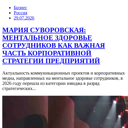
Бизнес
Россия
29.07.2026
МАРИЯ СУВОРОВСКАЯ:
МЕНТАЛЬНОЕ ЗДОРОВЬЕ
СОТРУДНИКОВ КАК ВАЖНАЯ
ЧАСТЬ КОРПОРАТИВНОЙ
СТРАТЕГИИ ПРЕДПРИЯТИЙ
Актуальность коммуникационных проектов и корпоративных
медиа, направленных на ментальное здоровье сотрудников, в
2026 году перешла из категории имиджа в разряд
стратегических...