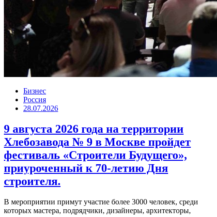
Бизнес
Россия
28.07.2026
9 августа 2026 года на территории
Хлебозавода № 9 в Москве пройдет
фестиваль «Строители Будущего»,
приуроченный к 70-летию Дня
строителя.
В мероприятии примут участие более 3000 человек, среди
которых мастера, подрядчики, дизайнеры, архитекторы,