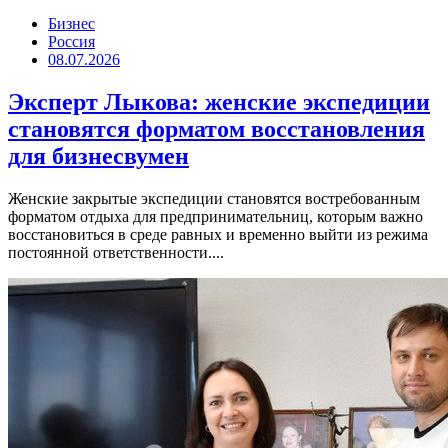
Бизнес
Россия
08.07.2026
Эксперт Лыкова: женские экспедиции
становятся форматом восстановления
для бизнесвумен
Женские закрытые экспедиции становятся востребованным
форматом отдыха для предпринимательниц, которым важно
восстановиться в среде равных и временно выйти из режима
постоянной ответственности....