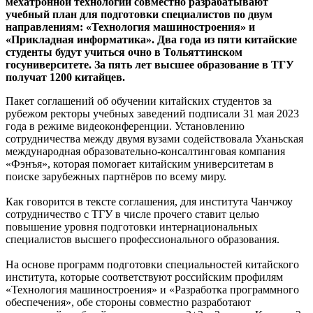
мехатронной технологии совместно разрабатывают
учебный план для подготовки специалистов по двум
направлениям: «Технология машиностроения» и
«Прикладная информатика». Два года из пяти китайские
студенты будут учиться очно в Тольяттинском
госуниверситете. За пять лет высшее образование в ТГУ
получат 1200 китайцев.
Пакет соглашений об обучении китайских студентов за
рубежом ректоры учебных заведений подписали 31 мая 2023
года в режиме видеоконференции. Установлению
сотрудничества между двумя вузами содействовала Уханьская
международная образовательно-консалтинговая компания
«Фэнъя», которая помогает китайским университетам в
поиске зарубежных партнёров по всему миру.
Как говорится в тексте соглашения, для института Чанчжоу
сотрудничество с ТГУ в числе прочего ставит целью
повышение уровня подготовки интернациональных
специалистов высшего профессионального образования.
На основе программ подготовки специальностей китайского
института, которые соответствуют российским профилям
«Технология машиностроения» и «Разработка программного
обеспечения», обе стороны совместно разработают