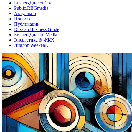
Бизнес-Диалог TV
Public.RBGmedia
Актуально
Новости
Публикации
Russian Business Guide
Бизнес-Диалог Media
Энергетика & ЖКХ
Диалог WeekenD