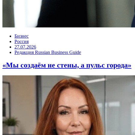
Бизнес
Россия
27.07.2026
Редакция Russian Business Guide
«Мы создаём не стены, а пульс города»