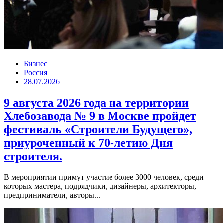
Бизнес
Россия
28.07.2026
9 августа 2026 года на территории
Хлебозавода № 9 в Москве пройдет
фестиваль «Строители Будущего»,
приуроченный к 70-летию Дня
строителя.
В мероприятии примут участие более 3000 человек, среди
которых мастера, подрядчики, дизайнеры, архитекторы,
предприниматели, авторы...