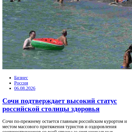
Бизнес
Россия
06.08.2026
Сочи подтверждает высокий статус
российской столицы здоровья
Сочи по-прежнему остается главным российским курортом и
местом массового притяжения туристов и оздоровления
соотечественников со всей страны за счет уникальных