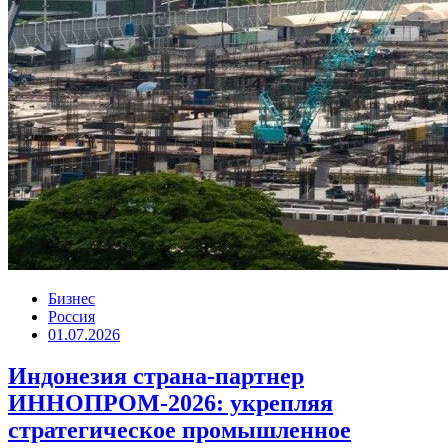
Бизнес
Россия
01.07.2026
Индонезия страна-партнер
ИННОПРОМ-2026: укрепляя
стратегическое промышленное