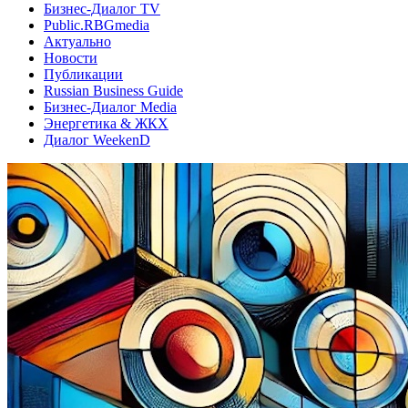
Бизнес-Диалог TV
Public.RBGmedia
Актуально
Новости
Публикации
Russian Business Guide
Бизнес-Диалог Media
Энергетика & ЖКХ
Диалог WeekenD