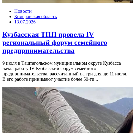
Новости
Кемеровская область
13.07.2026
Кузбасская ТПП провела IV
региональный форум семейного
предпринимательства
9 июля в Таштагольском муниципальном округе Кузбасса
начал работу IV Кузбасский форум семейного
предпринимательства, рассчитанный на три дня, до 11 июля.
В его работе принимают участие более 50-ти...