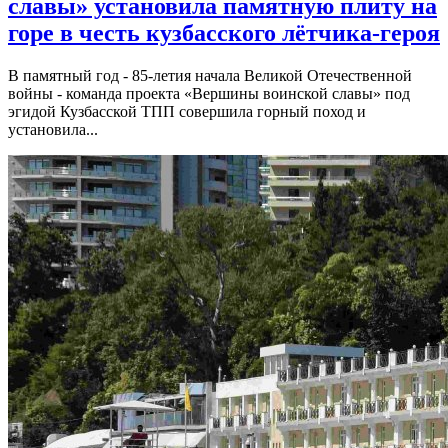
славы» установила памятную плиту на
горе в честь кузбасского лётчика-героя
В памятный год - 85-летия начала Великой Отечественной
войны - команда проекта «Вершины воинской славы» под
эгидой Кузбасской ТПП совершила горный поход и
установила...