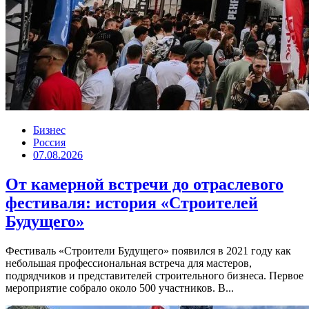
Бизнес
Россия
07.08.2026
От камерной встречи до отраслевого
фестиваля: история «Строителей
Будущего»
Фестиваль «Строители Будущего» появился в 2021 году как
небольшая профессиональная встреча для мастеров,
подрядчиков и представителей строительного бизнеса. Первое
мероприятие собрало около 500 участников. В...