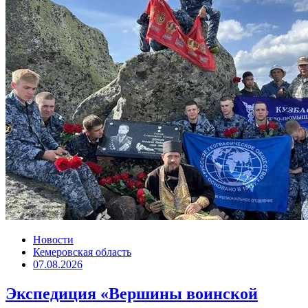
Новости
Кемеровская область
07.08.2026
Экспедиция «Вершины воинской