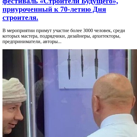
фестиваль «Строители Будущего»,
приуроченный к 70-летию Дня
строителя.
В мероприятии примут участие более 3000 человек, среди
которых мастера, подрядчики, дизайнеры, архитекторы,
предприниматели, авторы...