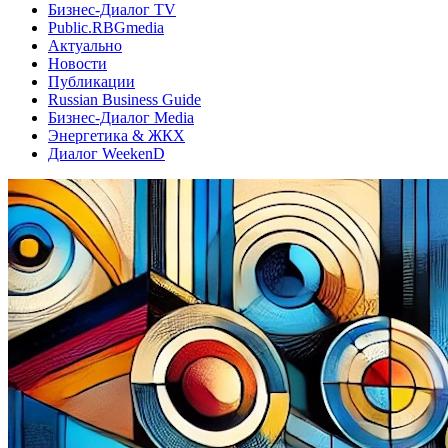
Бизнес-Диалог TV
Public.RBGmedia
Актуально
Новости
Публикации
Russian Business Guide
Бизнес-Диалог Media
Энергетика & ЖКХ
Диалог WeekenD