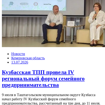
Новости
Кемеровская область
13.07.2026
Кузбасская ТПП провела IV
региональный форум семейного
предпринимательства
9 июля в Таштагольском муниципальном округе Кузбасса
начал работу IV Кузбасский форум семейного
предпринимательства, рассчитанный на три дня, до 11 июля.