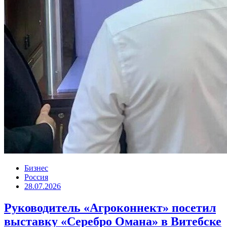
Бизнес
Россия
28.07.2026
Руководитель «Агроконнект» посетил
выставку «Серебро Омана» в Витебске