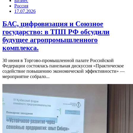
Бизнес
Россия
17.07.2026
БАС, цифровизация и Союзное
государство: в ТПП РФ обсудили
будущее агропромышленного
комплекса.
30 июня в Торгово-промышленной палате Российской
Федерации состоялась панельная дискуссия «Практическое
содействие повышению экономической эффективности» —
мероприятие собрало...