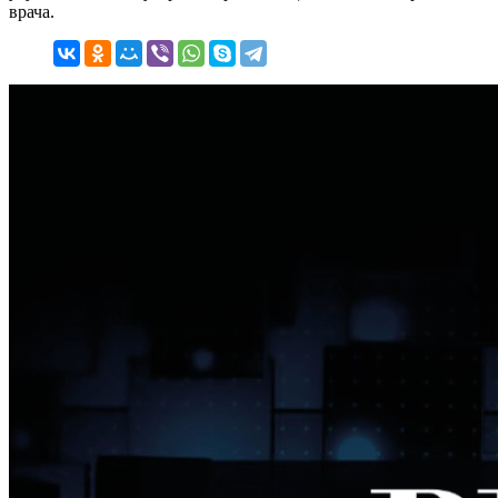
врача.