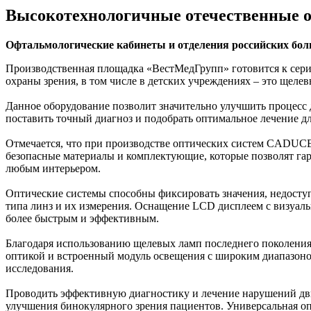
Высокотехнологичные отечественные о
Офтальмологические кабинеты и отделения российских бол
Производственная площадка «ВестМедГрупп» готовится к сери
охраны зрения, в том числе в детских учреждениях – это ще
Данное оборудование позволит значительно улучшить процесс 
поставить точный диагноз и подобрать оптимальное лечение дл
Отмечается, что при производстве оптических систем CADUCEU
безопасные материалы и комплектующие, которые позволят гар
любым интерьером.
Оптические системы способны фиксировать значения, недоступ
типа линз и их измерения. Оснащение LCD дисплеем с визуал
более быстрым и эффективным.
Благодаря использованию щелевых ламп последнего поколения 
оптикой и встроенный модуль освещения с широким диапазоном
исследования.
Проводить эффективную диагностику и лечение нарушений двиг
улучшения бинокулярного зрения пациентов. Универсальная оп