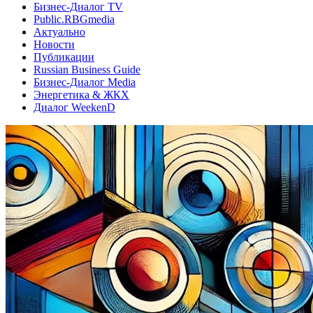
Бизнес-Диалог TV
Public.RBGmedia
Актуально
Новости
Публикации
Russian Business Guide
Бизнес-Диалог Media
Энергетика & ЖКХ
Диалог WeekenD