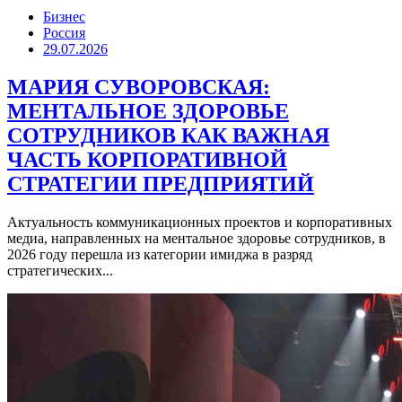
Бизнес
Россия
29.07.2026
МАРИЯ СУВОРОВСКАЯ:
МЕНТАЛЬНОЕ ЗДОРОВЬЕ
СОТРУДНИКОВ КАК ВАЖНАЯ
ЧАСТЬ КОРПОРАТИВНОЙ
СТРАТЕГИИ ПРЕДПРИЯТИЙ
Актуальность коммуникационных проектов и корпоративных
медиа, направленных на ментальное здоровье сотрудников, в
2026 году перешла из категории имиджа в разряд
стратегических...