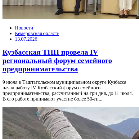
Новости
Кемеровская область
13.07.2026
Кузбасская ТПП провела IV
региональный форум семейного
предпринимательства
9 июля в Таштагольском муниципальном округе Кузбасса
начал работу IV Кузбасский форум семейного
предпринимательства, рассчитанный на три дня, до 11 июля.
В его работе принимают участие более 50-ти...