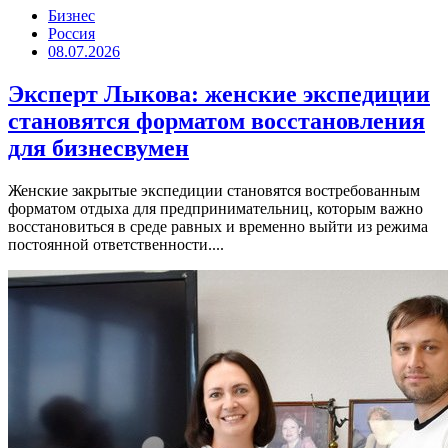
Бизнес
Россия
08.07.2026
Эксперт Лыкова: женские экспедиции
становятся форматом восстановления
для бизнесвумен
Женские закрытые экспедиции становятся востребованным
форматом отдыха для предпринимательниц, которым важно
восстановиться в среде равных и временно выйти из режима
постоянной ответственности....