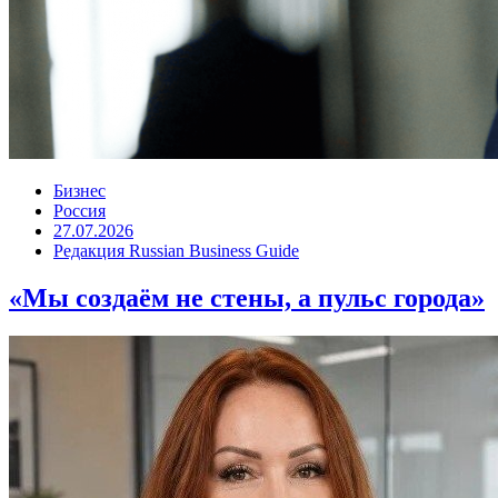
Бизнес
Россия
27.07.2026
Редакция Russian Business Guide
«Мы создаём не стены, а пульс города»