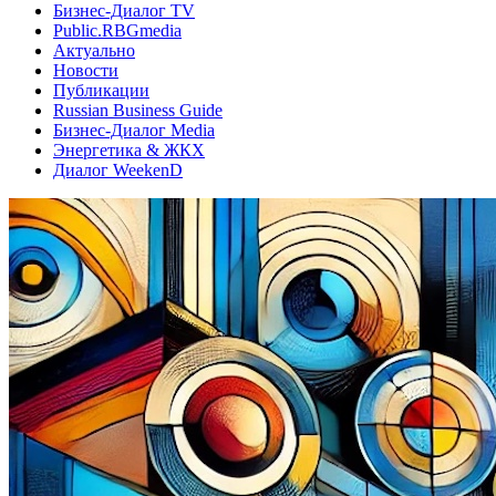
Бизнес-Диалог TV
Public.RBGmedia
Актуально
Новости
Публикации
Russian Business Guide
Бизнес-Диалог Media
Энергетика & ЖКХ
Диалог WeekenD