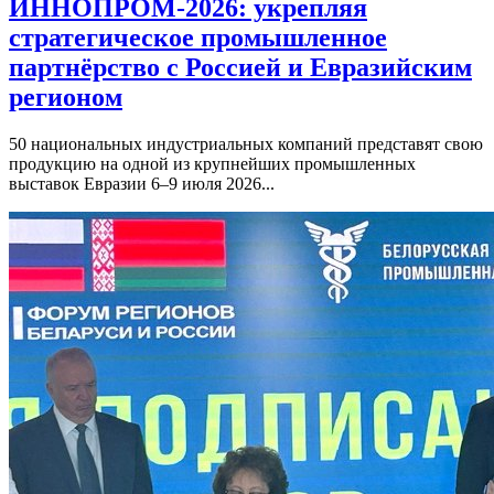
ИННОПРОМ-2026: укрепляя
стратегическое промышленное
партнёрство с Россией и Евразийским
регионом
50 национальных индустриальных компаний представят свою
продукцию на одной из крупнейших промышленных
выставок Евразии 6–9 июля 2026...