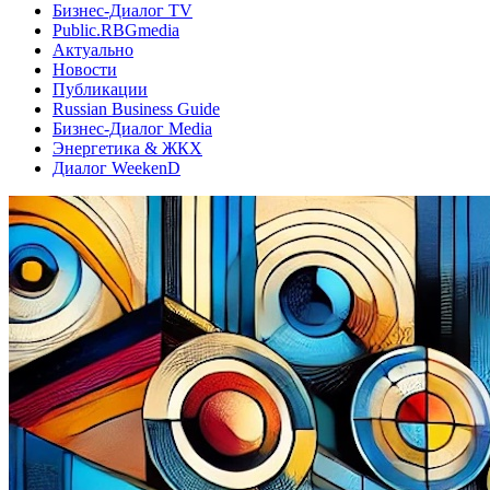
Бизнес-Диалог TV
Public.RBGmedia
Актуально
Новости
Публикации
Russian Business Guide
Бизнес-Диалог Media
Энергетика & ЖКХ
Диалог WeekenD