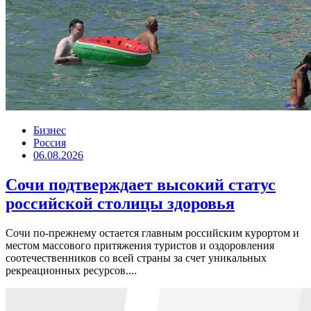
Бизнес
Россия
06.08.2026
Сочи подтверждает высокий статус
российской столицы здоровья
Сочи по-прежнему остается главным российским курортом и
местом массового притяжения туристов и оздоровления
соотечественников со всей страны за счет уникальных
рекреационных ресурсов....