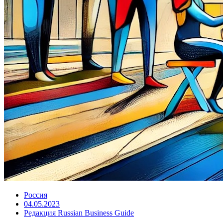
Россия
04.05.2023
Редакция Russian Business Guide