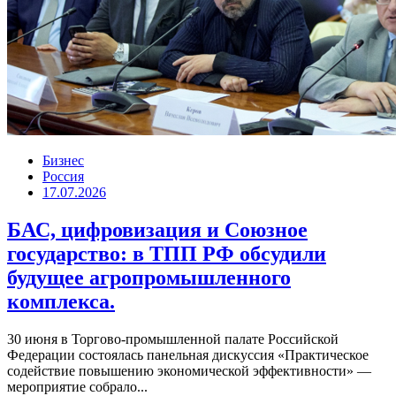
Бизнес
Россия
17.07.2026
БАС, цифровизация и Союзное
государство: в ТПП РФ обсудили
будущее агропромышленного
комплекса.
30 июня в Торгово-промышленной палате Российской
Федерации состоялась панельная дискуссия «Практическое
содействие повышению экономической эффективности» —
мероприятие собрало...