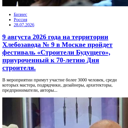
Бизнес
Россия
28.07.2026
9 августа 2026 года на территории
Хлебозавода № 9 в Москве пройдет
фестиваль «Строители Будущего»,
приуроченный к 70-летию Дня
строителя.
В мероприятии примут участие более 3000 человек, среди
которых мастера, подрядчики, дизайнеры, архитекторы,
предприниматели, авторы...