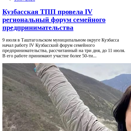
Кузбасская ТПП провела IV
региональный форум семейного
предпринимательства
9 июля в Таштагольском муниципальном округе Кузбасса
начал работу IV Кузбасский форум семейного
предпринимательства, рассчитанный на три дня, до 11 июля.
В его работе принимают участие более 50-ти...