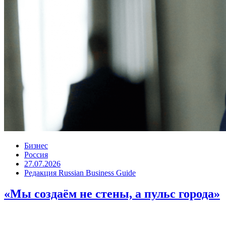
Бизнес
Россия
27.07.2026
Редакция Russian Business Guide
«Мы создаём не стены, а пульс города»