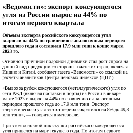
«Ведомости»: экспорт коксующегося
угля из России вырос на 44% по
итогам первого квартала
Объемы экспорта российского коксующегося угля
выросли на 44% по сравнению с аналогичным периодом
прошлого года и составили 17,9 млн тонн к конце марта
2023-го.
Основной причиной подобной динамики стал рост спроса на
данный вид продукции со стороны азиатских стран, включая
Индию и Китай, сообщает газета «Ведомости» со ссылкой на
расчеты аналитиков Центра ценовых индексов (ЦЦИ).
«Вывоз за рубеж коксующегося (металлургического) угля по
сети РЖД (включая поставки в порты) из России в январе —
марте 2023 г. вырос на 44% по сравнению с аналогичным
периодом прошлого года до 17,9 млн тонн. Экспорт
энергетического угля за этот период сократился на 8% до 49,8
млн тонн», — говорится в материале.
При этом основной пик скупки российского коксующегося
угля пришелся на март текущего года. По итогам первого