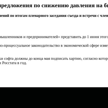
предложения по снижению давления на б
ений по итогам пленарного заседания съезда и встречи с чл
мышленников и предпринимателей» представить до 1 июня этого
но-процессуальное законодательство в экономической сфере из
и софта должны до конца мая подписать хартию, согласно кото
Росстата в год.