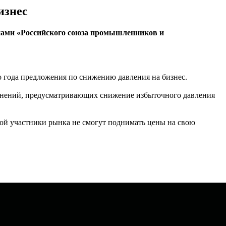
изнес
енами «Российского союза промышленников и
 года предложения по снижению давления на бизнес.
менений, предусматривающих снижение избыточного давления
рой участники рынка не смогут поднимать цены на свою