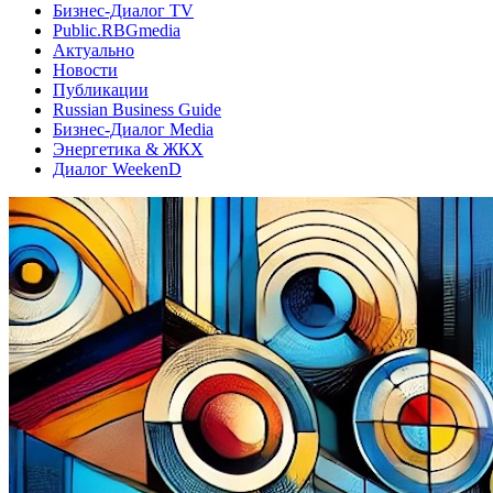
Бизнес-Диалог TV
Public.RBGmedia
Актуально
Новости
Публикации
Russian Business Guide
Бизнес-Диалог Media
Энергетика & ЖКХ
Диалог WeekenD