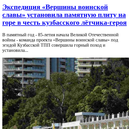
Экспедиция «Вершины воинской
славы» установила памятную плиту на
горе в честь кузбасского лётчика-героя
В памятный год - 85-летия начала Великой Отечественной
войны - команда проекта «Вершины воинской славы» под
эгидой Кузбасской ТПП совершила горный поход и
установила...