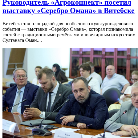
Руководитель «Агроконнект» посетил
выставку «Серебро Омана» в Витебске
Витебск стал площадкой для необычного культурно-делового
события — выставки «Серебро Омана», которая познакомила
гостей с традиционными ремёслами и ювелирным искусством
Султаната Оман....