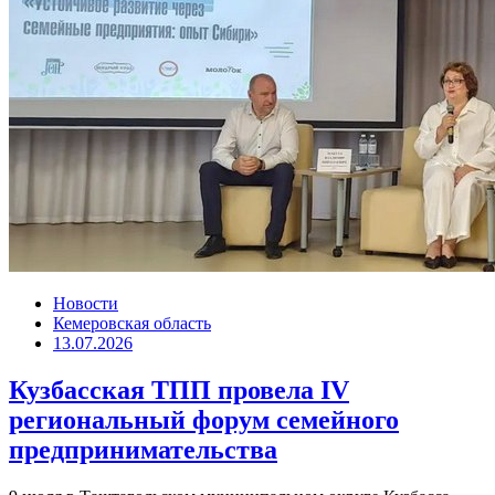
Новости
Кемеровская область
13.07.2026
Кузбасская ТПП провела IV
региональный форум семейного
предпринимательства