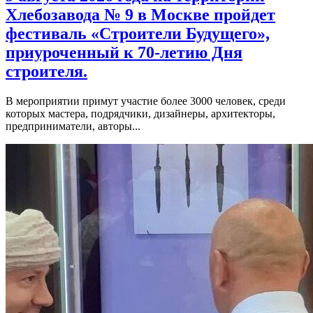
Хлебозавода № 9 в Москве пройдет
фестиваль «Строители Будущего»,
приуроченный к 70-летию Дня
строителя.
В мероприятии примут участие более 3000 человек, среди
которых мастера, подрядчики, дизайнеры, архитекторы,
предприниматели, авторы...