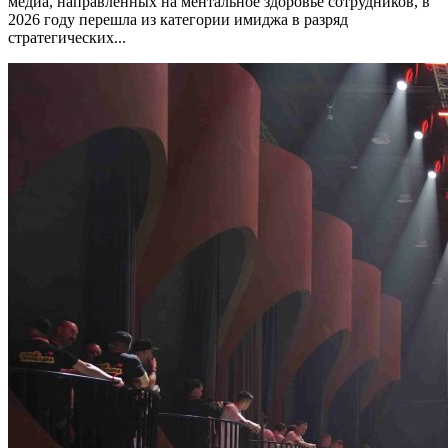
медиа, направленных на ментальное здоровье сотрудников, в
2026 году перешла из категории имиджа в разряд
стратегических...