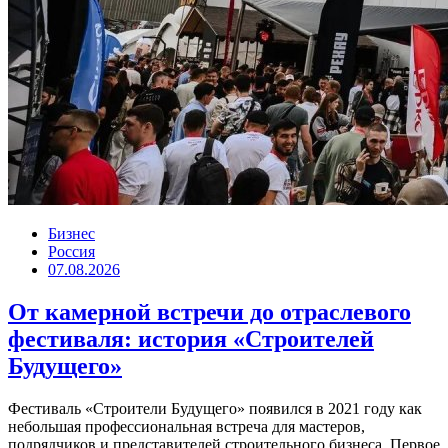
Бизнес
Россия
07.08.2026
От камерной встречи до отраслевого
фестиваля: история «Строителей
Будущего»
Фестиваль «Строители Будущего» появился в 2021 году как
небольшая профессиональная встреча для мастеров,
подрядчиков и представителей строительного бизнеса. Первое