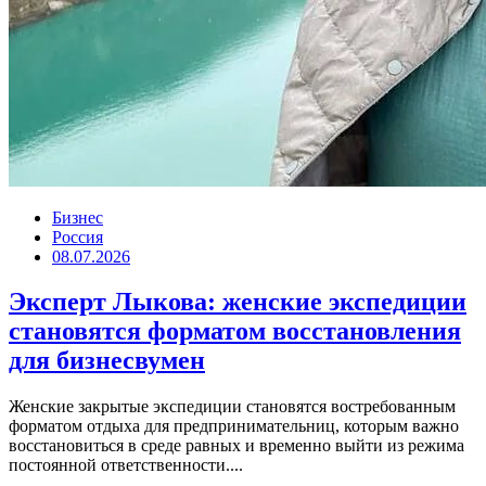
Бизнес
Россия
08.07.2026
Эксперт Лыкова: женские экспедиции
становятся форматом восстановления
для бизнесвумен
Женские закрытые экспедиции становятся востребованным
форматом отдыха для предпринимательниц, которым важно
восстановиться в среде равных и временно выйти из режима
постоянной ответственности....