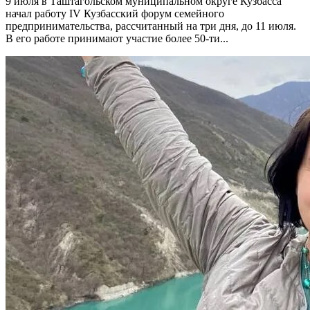
9 июля в Таштагольском муниципальном округе Кузбасса
начал работу IV Кузбасский форум семейного
предпринимательства, рассчитанный на три дня, до 11 июля.
В его работе принимают участие более 50-ти...