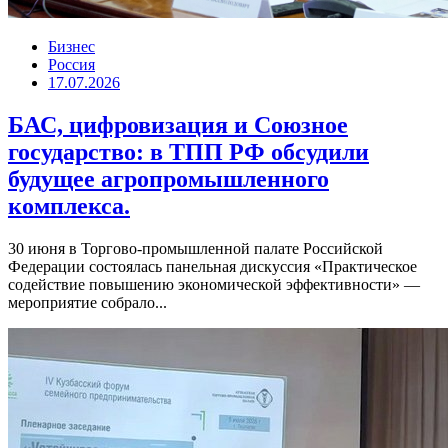
Бизнес
Россия
17.07.2026
БАС, цифровизация и Союзное
государство: в ТПП РФ обсудили
будущее агропромышленного
комплекса.
30 июня в Торгово-промышленной палате Российской
Федерации состоялась панельная дискуссия «Практическое
содействие повышению экономической эффективности» —
мероприятие собрало...