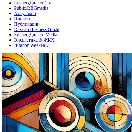
Бизнес-Диалог TV
Public.RBGmedia
Актуально
Новости
Публикации
Russian Business Guide
Бизнес-Диалог Media
Энергетика & ЖКХ
Диалог WeekenD