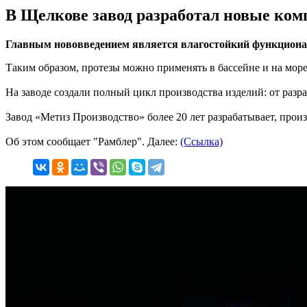
В Щелкове завод разработал новые ком
Главным нововведением является влагостойкий функциона
Таким образом, протезы можно применять в бассейне и на мор
На заводе создали полный цикл производства изделий: от разраб
Завод «Метиз Производство» более 20 лет разрабатывает, про
Об этом сообщает "Рамблер". Далее:
(Ссылка)