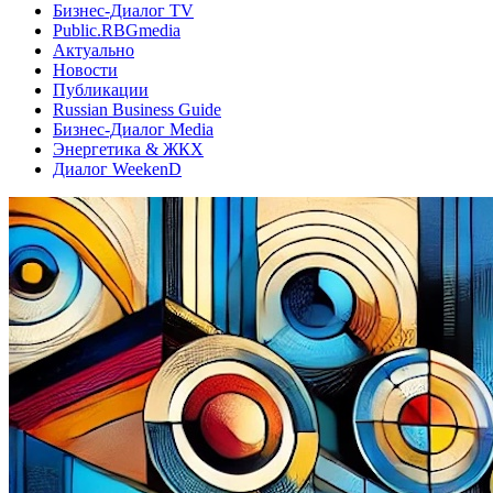
Бизнес-Диалог TV
Public.RBGmedia
Актуально
Новости
Публикации
Russian Business Guide
Бизнес-Диалог Media
Энергетика & ЖКХ
Диалог WeekenD