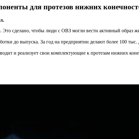
поненты для протезов нижних конечност
л.
е. Это сделано, чтобы люди с ОВЗ могли вести активный образ 
отки до выпуска. За год на предприятии делают более 100 тыс. д
изводит и реализует свои комплектующие к протезам нижних коне