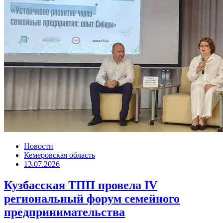
Новости
Кемеровская область
13.07.2026
Кузбасская ТПП провела IV
региональный форум семейного
предпринимательства