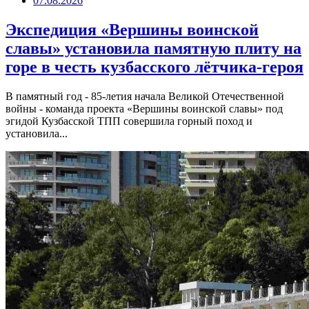
07.08.2026
Экспедиция «Вершины воинской
славы» установила памятную плиту на
горе в честь кузбасского лётчика-героя
В памятный год - 85-летия начала Великой Отечественной
войны - команда проекта «Вершины воинской славы» под
эгидой Кузбасской ТПП совершила горный поход и
установила...