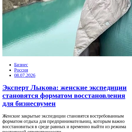
Бизнес
Россия
08.07.2026
Эксперт Лыкова: женские экспедиции
становятся форматом восстановления
для бизнесвумен
Женские закрытые экспедиции становятся востребованным
форматом отдыха для предпринимательниц, которым важно
восстановиться в среде равных и временно выйти из режима
постоянной ответственности....