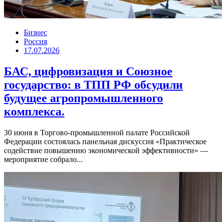
Бизнес
Россия
17.07.2026
БАС, цифровизация и Союзное
государство: в ТПП РФ обсудили
будущее агропромышленного
комплекса.
30 июня в Торгово-промышленной палате Российской
Федерации состоялась панельная дискуссия «Практическое
содействие повышению экономической эффективности» —
мероприятие собрало...