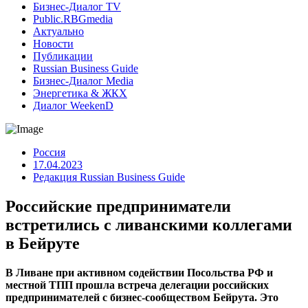
Бизнес-Диалог TV
Public.RBGmedia
Актуально
Новости
Публикации
Russian Business Guide
Бизнес-Диалог Media
Энергетика & ЖКХ
Диалог WeekenD
Россия
17.04.2023
Редакция Russian Business Guide
Российские предприниматели
встретились с ливанскими коллегами
в Бейруте
В Ливане при активном содействии Посольства РФ и
местной ТПП прошла встреча делегации российских
предпринимателей с бизнес-сообществом Бейрута. Это