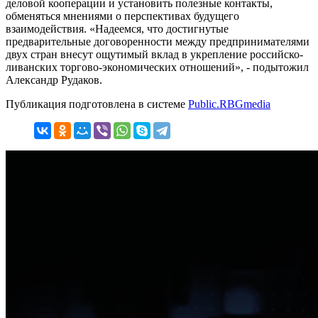
деловой кооперации и установить полезные контакты,
обменяться мнениями о перспективах будущего
взаимодействия. «Надеемся, что достигнутые
предварительные договоренности между предпринимателями
двух стран внесут ощутимый вклад в укрепление российско-
ливанских торгово-экономических отношений», - подытожил
Александр Рудаков.
Публикация подготовлена в системе
Public.RBGmedia