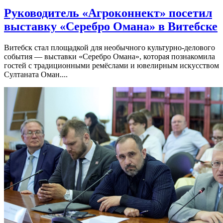
Руководитель «Агроконнект» посетил
выставку «Серебро Омана» в Витебске
Витебск стал площадкой для необычного культурно-делового
события — выставки «Серебро Омана», которая познакомила
гостей с традиционными ремёслами и ювелирным искусством
Султаната Оман....