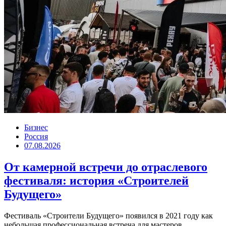
Бизнес
Россия
07.08.2026
От камерной встречи до отраслевого
фестиваля: история «Строителей
Будущего»
Фестиваль «Строители Будущего» появился в 2021 году как
небольшая профессиональная встреча для мастеров,