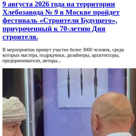
9 августа 2026 года на территории
Хлебозавода № 9 в Москве пройдет
фестиваль «Строители Будущего»,
приуроченный к 70-летию Дня
строителя.
В мероприятии примут участие более 3000 человек, среди
которых мастера, подрядчики, дизайнеры, архитекторы,
предприниматели, авторы...