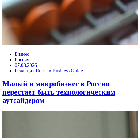
Бизнес
Россия
07.08.2026
Редакция Russian Business Guide
Малый и микробизнес в России
перестает быть технологическим
аутсайдером