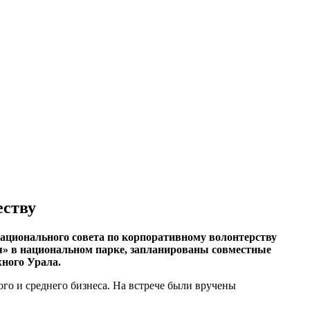
еству
ационального совета по корпоративному волонтерству
я» в национальном парке, запланированы совместные
ного Урала.
о и среднего бизнеса. На встрече были вручены