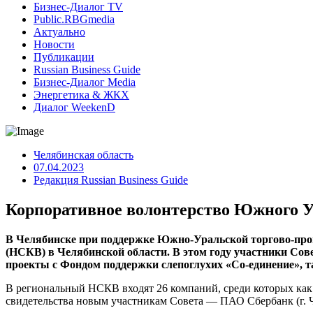
Бизнес-Диалог TV
Public.RBGmedia
Актуально
Новости
Публикации
Russian Business Guide
Бизнес-Диалог Media
Энергетика & ЖКХ
Диалог WeekenD
Челябинская область
07.04.2023
Редакция Russian Business Guide
Корпоративное волонтерство Южного У
В Челябинске при поддержке Южно-Уральской торгово-про
(НСКВ) в Челябинской области. В этом году участники Сов
проекты с Фондом поддержки слепоглухих «Со-единение», т
В региональный НСКВ входят 26 компаний, среди которых как
свидетельства новым участникам Совета — ПАО Сбербанк (г.