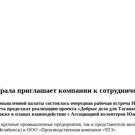
рала приглашает компании к сотруднич
мышленной палаты состоялась очередная рабочая встреча Н
ета продолжат реализацию проекта «Добрые дела для Тагана
акже в планах взаимодействие с Ассоциацией волонтеров Юж
 крупные промышленные предприятия, так и представители малог
 Челябинск) и ООО «Производственная компания «ЧТЗ».