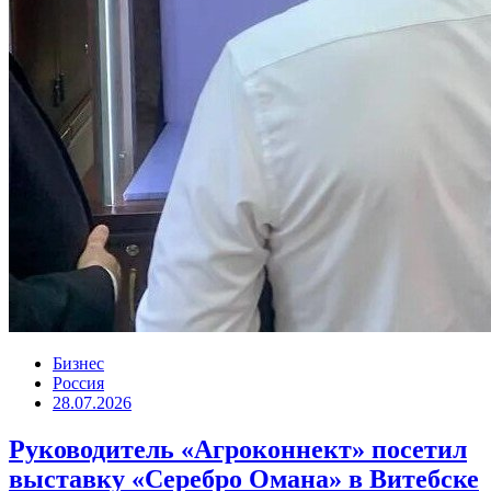
Бизнес
Россия
28.07.2026
Руководитель «Агроконнект» посетил
выставку «Серебро Омана» в Витебске