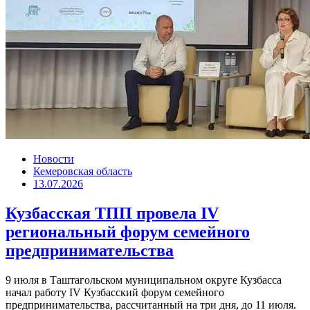
Новости
Кемеровская область
13.07.2026
Кузбасская ТПП провела IV
региональный форум семейного
предпринимательства
9 июля в Таштагольском муниципальном округе Кузбасса
начал работу IV Кузбасский форум семейного
предпринимательства, рассчитанный на три дня, до 11 июля.