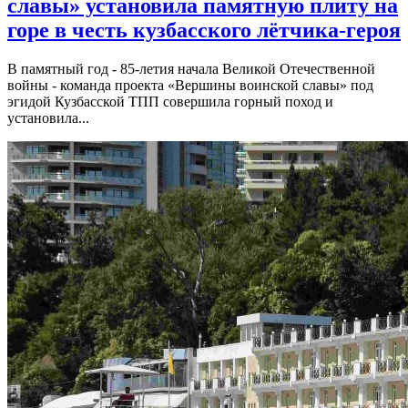
славы» установила памятную плиту на
горе в честь кузбасского лётчика-героя
В памятный год - 85-летия начала Великой Отечественной
войны - команда проекта «Вершины воинской славы» под
эгидой Кузбасской ТПП совершила горный поход и
установила...