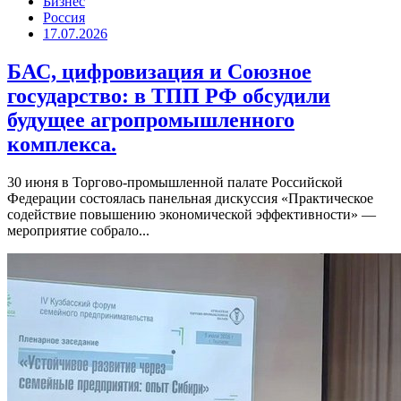
Бизнес
Россия
17.07.2026
БАС, цифровизация и Союзное
государство: в ТПП РФ обсудили
будущее агропромышленного
комплекса.
30 июня в Торгово-промышленной палате Российской
Федерации состоялась панельная дискуссия «Практическое
содействие повышению экономической эффективности» —
мероприятие собрало...