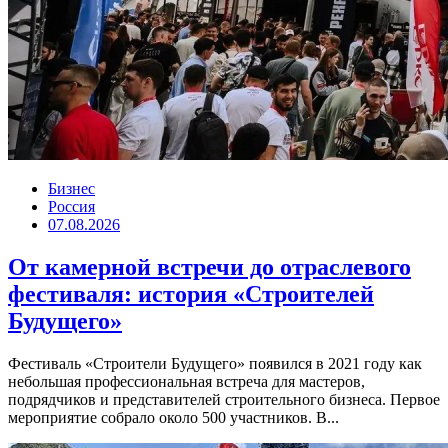
Бизнес
Россия
07.08.2026
От камерной встречи до отраслевого
фестиваля: история «Строителей
Будущего»
Фестиваль «Строители Будущего» появился в 2021 году как
небольшая профессиональная встреча для мастеров,
подрядчиков и представителей строительного бизнеса. Первое
мероприятие собрало около 500 участников. В...