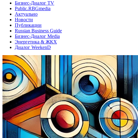
Бизнес-Диалог TV
Public.RBGmedia
Актуально
Новости
Публикации
Russian Business Guide
Бизнес-Диалог Media
Энергетика & ЖКХ
Диалог WeekenD