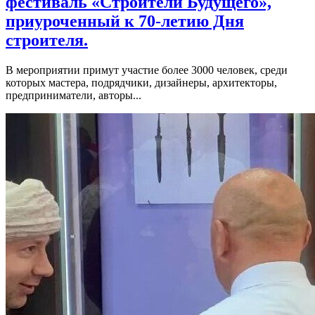
фестиваль «Строители Будущего»,
приуроченный к 70-летию Дня
строителя.
В мероприятии примут участие более 3000 человек, среди
которых мастера, подрядчики, дизайнеры, архитекторы,
предприниматели, авторы...