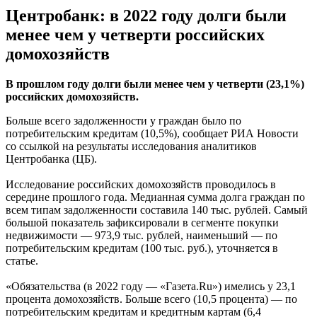
Центробанк: в 2022 году долги были
менее чем у четверти российских
домохозяйств
В прошлом году долги были менее чем у четверти (23,1%)
российских домохозяйств.
Больше всего задолженности у граждан было по
потребительским кредитам (10,5%), сообщает РИА Новости
со ссылкой на результаты исследования аналитиков
Центробанка (ЦБ).
Исследование российских домохозяйств проводилось в
середине прошлого года. Медианная сумма долга граждан по
всем типам задолженности составила 140 тыс. рублей. Самый
большой показатель зафиксировали в сегменте покупки
недвижимости — 973,9 тыс. рублей, наименьший — по
потребительским кредитам (100 тыс. руб.), уточняется в
статье.
«Обязательства (в 2022 году — «Газета.Ru») имелись у 23,1
процента домохозяйств. Больше всего (10,5 процента) — по
потребительским кредитам и кредитным картам (6,4