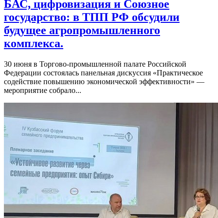
БАС, цифровизация и Союзное
государство: в ТПП РФ обсудили
будущее агропромышленного
комплекса.
30 июня в Торгово-промышленной палате Российской
Федерации состоялась панельная дискуссия «Практическое
содействие повышению экономической эффективности» —
мероприятие собрало...