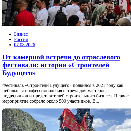
Бизнес
Россия
07.08.2026
От камерной встречи до отраслевого
фестиваля: история «Строителей
Будущего»
Фестиваль «Строители Будущего» появился в 2021 году как
небольшая профессиональная встреча для мастеров,
подрядчиков и представителей строительного бизнеса. Первое
мероприятие собрало около 500 участников. В...