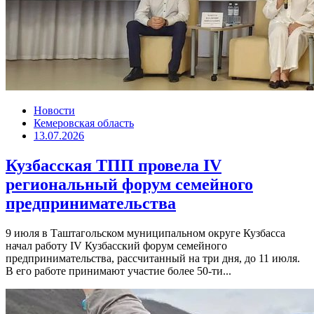
Новости
Кемеровская область
13.07.2026
Кузбасская ТПП провела IV
региональный форум семейного
предпринимательства
9 июля в Таштагольском муниципальном округе Кузбасса
начал работу IV Кузбасский форум семейного
предпринимательства, рассчитанный на три дня, до 11 июля.
В его работе принимают участие более 50-ти...