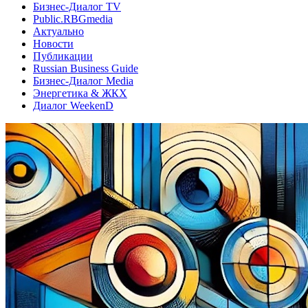
Бизнес-Диалог TV
Public.RBGmedia
Актуально
Новости
Публикации
Russian Business Guide
Бизнес-Диалог Media
Энергетика & ЖКХ
Диалог WeekenD