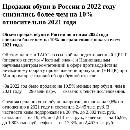
Продажи обуви в России в 2022 году
снизились более чем на 10%
относительно 2021 года
Объем продаж обуви в России по итогам 2022 года
снизился более чем на 10% по сравнению с показателем
2021 года.
Об этом написал ТАСС со ссылкой на подготовленный ЦРПТ
(оператор системы «Честный знак») и Национальным
научным центром компетенций в сфере противодействия
незаконному обороту промышленной продукции (ННЦК) при
Минпромторге годовой обзор обувной отрасли.
«За 2022 год было продано на 10,5% меньше пар обуви, чем в
2021 году — 290 млн пар», — сказано в тексте исследования.
Средняя цена покупки обуви, напротив, выросла на 9,6% по
отношению к 2021 году и составила 2,445 тыс. руб. В
частности кеды подорожали на 20,4%, до 2,802 тыс. руб.,
сандалии — на 19,5%, до 1,913 тыс. руб., валенки — на 16,9%,
до 1,803 тыс. руб., туфли — на 17,3%, до 2,467 тыс. руб.