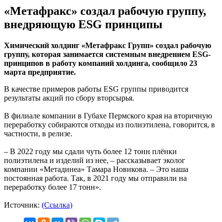
«Метафракс» создал рабочую группу,
внедряющую ESG принципы
Химический холдинг «Метафракс Групп» создал рабочую
группу, которая занимается системным внедрением ESG-
принципов в работу компаний холдинга, сообщило 23
марта предприятие.
В качестве примеров работы ESG группы приводится
результаты акций по сбору вторсырья.
В филиале компании в Губахе Пермского края на вторичную
переработку собираются отходы из полиэтилена, говорится, в
частности, в релизе.
– В 2022 году мы сдали чуть более 12 тонн плёнки
полиэтилена и изделий из нее, – рассказывает эколог
компании «Метадинеа» Тамара Новикова. – Это наша
постоянная работа. Так, в 2021 году мы отправили на
переработку более 17 тонн».
Источник:
(Ссылка)