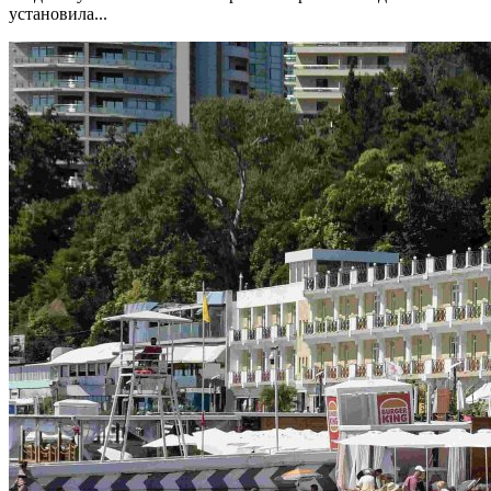
установила...