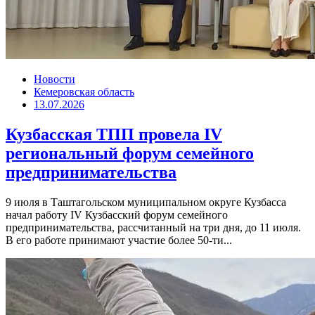
Новости
Кемеровская область
13.07.2026
Кузбасская ТПП провела IV
региональный форум семейного
предпринимательства
9 июля в Таштагольском муниципальном округе Кузбасса
начал работу IV Кузбасский форум семейного
предпринимательства, рассчитанный на три дня, до 11 июля.
В его работе принимают участие более 50-ти...