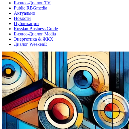
Бизнес-Диалог TV
Public.RBGmedia
Актуально
Новости
Публикации
Russian Business Guide
Бизнес-Диалог Media
Энергетика & ЖКХ
Диалог WeekenD