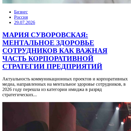
Бизнес
Россия
29.07.2026
МАРИЯ СУВОРОВСКАЯ:
МЕНТАЛЬНОЕ ЗДОРОВЬЕ
СОТРУДНИКОВ КАК ВАЖНАЯ
ЧАСТЬ КОРПОРАТИВНОЙ
СТРАТЕГИИ ПРЕДПРИЯТИЙ
Актуальность коммуникационных проектов и корпоративных
медиа, направленных на ментальное здоровье сотрудников, в
2026 году перешла из категории имиджа в разряд
стратегических...