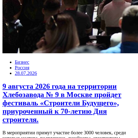
Бизнес
Россия
28.07.2026
9 августа 2026 года на территории
Хлебозавода № 9 в Москве пройдет
фестиваль «Строители Будущего»,
приуроченный к 70-летию Дня
строителя.
В мероприятии примут участие более 3000 человек, среди