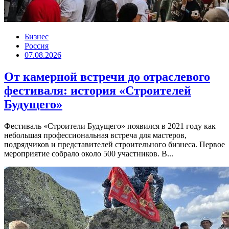
Бизнес
Россия
07.08.2026
От камерной встречи до отраслевого
фестиваля: история «Строителей
Будущего»
Фестиваль «Строители Будущего» появился в 2021 году как
небольшая профессиональная встреча для мастеров,
подрядчиков и представителей строительного бизнеса. Первое
мероприятие собрало около 500 участников. В...