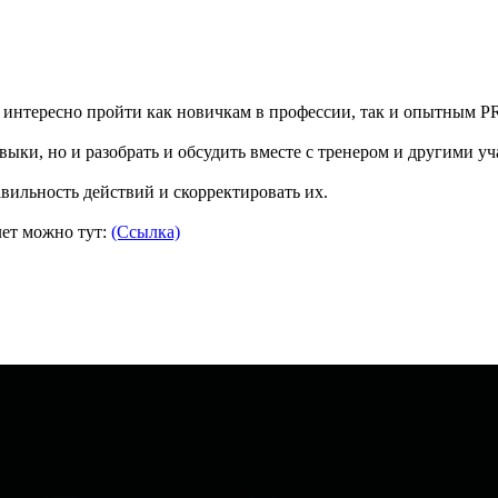
 интересно пройти как новичкам в профессии, так и опытным P
авыки, но и разобрать и обсудить вместе с тренером и другими 
авильность действий и скорректировать их.
лет можно тут:
(Ссылка)