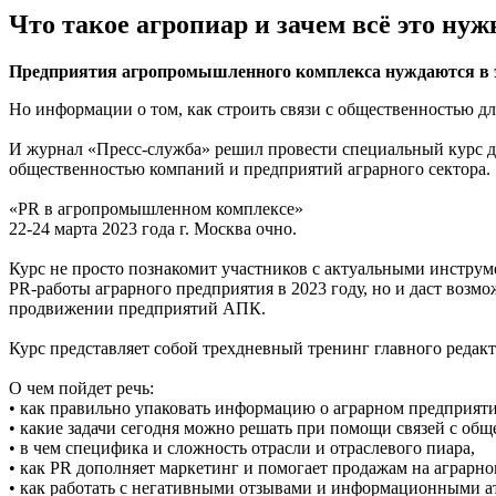
Что такое агропиар и зачем всё это нуж
Предприятия агропромышленного комплекса нуждаются в э
Но информации о том, как строить связи с общественностью дл
И журнал «Пресс-служба» решил провести специальный курс для
общественностью компаний и предприятий аграрного сектора.
«PR в агропромышленном комплексе»
22-24 марта 2023 года г. Москва очно.
Курс не просто познакомит участников с актуальными инстру
PR-работы аграрного предприятия в 2023 году, но и даст возм
продвижении предприятий АПК.
Курс представляет собой трехдневный тренинг главного редак
О чем пойдет речь:
• как правильно упаковать информацию о аграрном предприяти
• какие задачи сегодня можно решать при помощи связей с общ
• в чем специфика и сложность отрасли и отраслевого пиара,
• как PR дополняет маркетинг и помогает продажам на аграрно
• как работать с негативными отзывами и информационными а