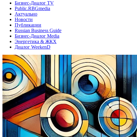
Бизнес-Диалог TV
Public.RBGmedia
Актуально
Новости
Публикации
Russian Business Guide
Бизнес-Диалог Media
Энергетика & ЖКХ
Диалог WeekenD