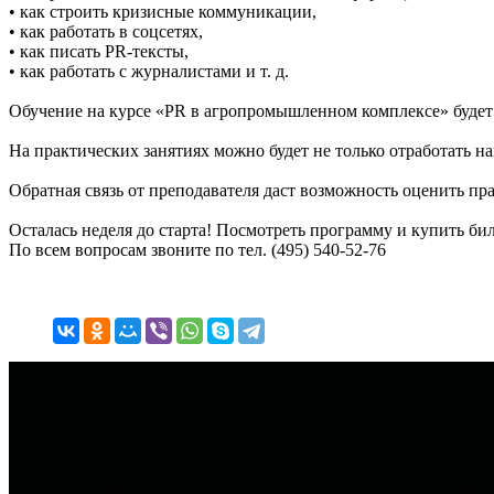
• как строить кризисные коммуникации,
• как работать в соцсетях,
• как писать PR-тексты,
• как работать с журналистами и т. д.
Обучение на курсе «PR в агропромышленном комплексе» будет
На практических занятиях можно будет не только отработать н
Обратная связь от преподавателя даст возможность оценить пр
Осталась неделя до старта! Посмотреть программу и купить би
По всем вопросам звоните по тел. (495) 540-52-76