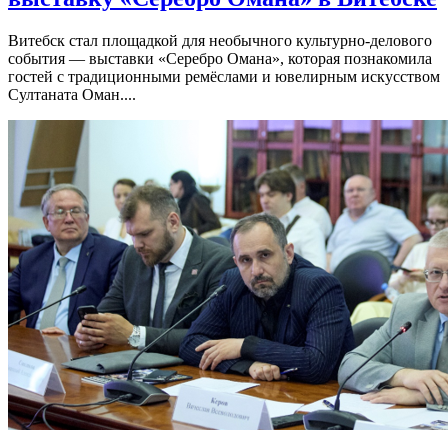
Витебск стал площадкой для необычного культурно-делового
события — выставки «Серебро Омана», которая познакомила
гостей с традиционными ремёслами и ювелирным искусством
Султаната Оман....