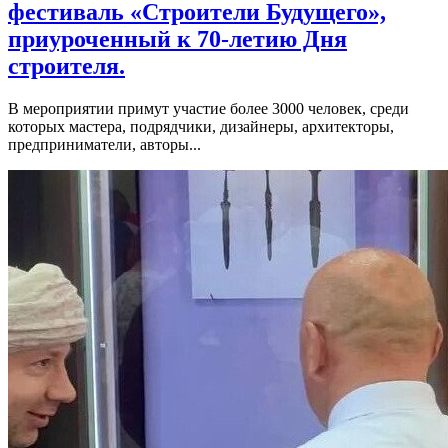
фестиваль «Строители Будущего»,
приуроченный к 70-летию Дня
строителя.
В мероприятии примут участие более 3000 человек, среди
которых мастера, подрядчики, дизайнеры, архитекторы,
предприниматели, авторы...