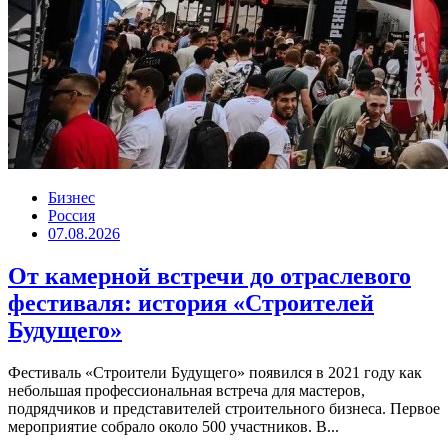
Бизнес
Россия
07.08.2026
От камерной встречи до отраслевого
фестиваля: история «Строителей
Будущего»
Фестиваль «Строители Будущего» появился в 2021 году как
небольшая профессиональная встреча для мастеров,
подрядчиков и представителей строительного бизнеса. Первое
мероприятие собрало около 500 участников. В...