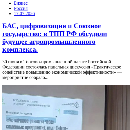
Бизнес
Россия
17.07.2026
БАС, цифровизация и Союзное
государство: в ТПП РФ обсудили
будущее агропромышленного
комплекса.
30 июня в Торгово-промышленной палате Российской
Федерации состоялась панельная дискуссия «Практическое
содействие повышению экономической эффективности» —
мероприятие собрало...