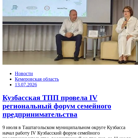
Новости
Кемеровская область
13.07.2026
Кузбасская ТПП провела IV
региональный форум семейного
предпринимательства
9 июля в Таштагольском муниципальном округе Кузбасса
начал работу IV Кузбасский форум семейного