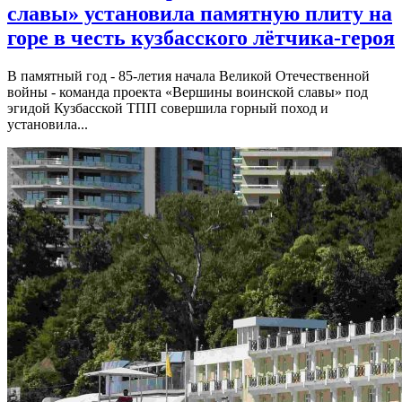
славы» установила памятную плиту на
горе в честь кузбасского лётчика-героя
В памятный год - 85-летия начала Великой Отечественной
войны - команда проекта «Вершины воинской славы» под
эгидой Кузбасской ТПП совершила горный поход и
установила...