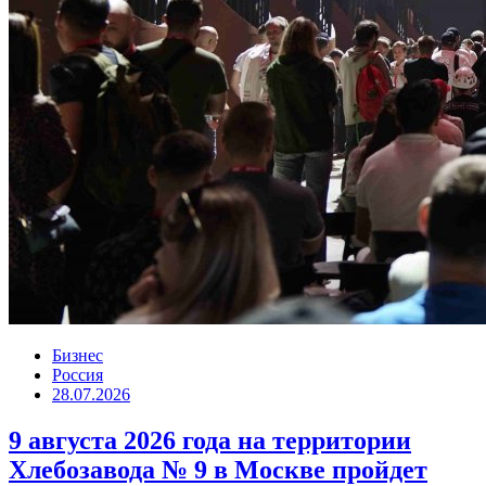
Бизнес
Россия
28.07.2026
9 августа 2026 года на территории
Хлебозавода № 9 в Москве пройдет