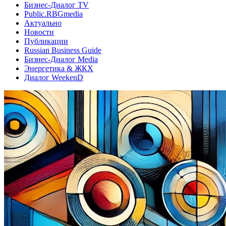
Бизнес-Диалог TV
Public.RBGmedia
Актуально
Новости
Публикации
Russian Business Guide
Бизнес-Диалог Media
Энергетика & ЖКХ
Диалог WeekenD