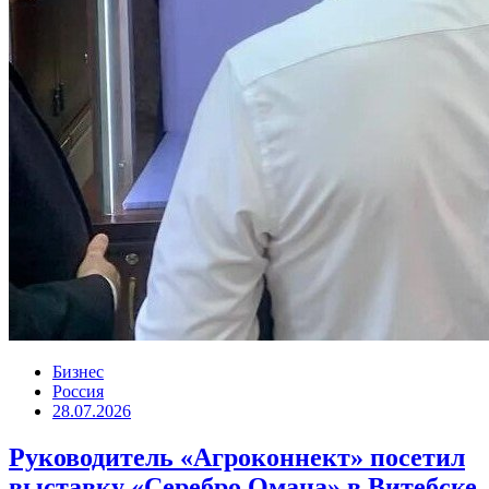
Бизнес
Россия
28.07.2026
Руководитель «Агроконнект» посетил
выставку «Серебро Омана» в Витебске