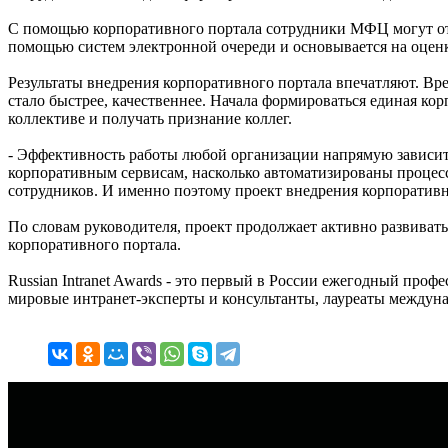
С помощью корпоративного портала сотрудники МФЦ могут отс
помощью систем электронной очереди и основывается на оцен
Результаты внедрения корпоративного портала впечатляют. Вре
стало быстрее, качественнее. Начала формироваться единая ко
коллективе и получать признание коллег.
- Эффективность работы любой организации напрямую зависит 
корпоративным сервисам, насколько автоматизированы процесс
сотрудников. И именно поэтому проект внедрения корпоратив
По словам руководителя, проект продолжает активно развивать
корпоративного портала.
Russian Intranet Awards - это первый в России ежегодный пр
мировые интранет-эксперты и консультанты, лауреаты междуна