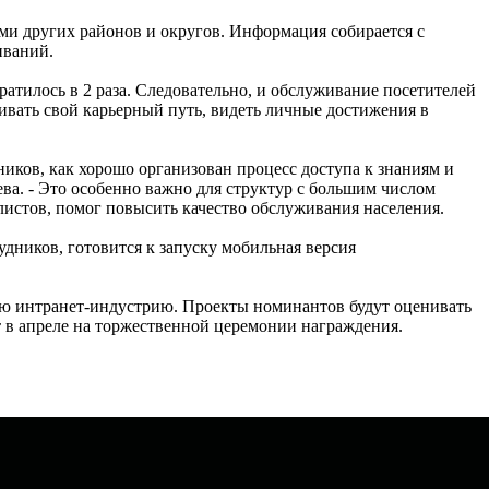
и других районов и округов. Информация собирается с
иваний.
ратилось в 2 раза. Следовательно, и обслуживание посетителей
ивать свой карьерный путь, видеть личные достижения в
иков, как хорошо организован процесс доступа к знаниям и
ва. - Это особенно важно для структур с большим числом
истов, помог повысить качество обслуживания населения.
дников, готовится к запуску мобильная версия
ную интранет-индустрию. Проекты номинантов будут оценивать
 в апреле на торжественной церемонии награждения.