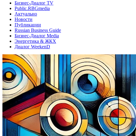
Бизнес-Диалог TV
Public.RBGmedia
Актуально
Новости
Публикации
Russian Business Guide
Бизнес-Диалог Media
Энергетика & ЖКХ
Диалог WeekenD