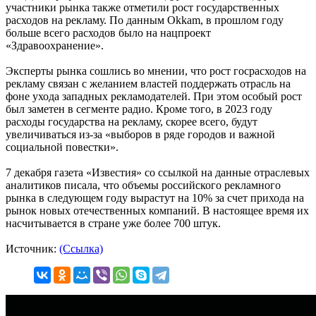
участники рынка также отметили рост государственных
расходов на рекламу. По данным Okkam, в прошлом году
больше всего расходов было на нацпроект
«Здравоохранение».
Эксперты рынка сошлись во мнении, что рост госрасходов на
рекламу связан с желанием властей поддержать отрасль на
фоне ухода западных рекламодателей. При этом особый рост
был заметен в сегменте радио. Кроме того, в 2023 году
расходы государства на рекламу, скорее всего, будут
увеличиваться из-за «выборов в ряде городов и важной
социальной повестки».
7 декабря газета «Известия» со ссылкой на данные отраслевых
аналитиков писала, что объемы российского рекламного
рынка в следующем году вырастут на 10% за счет прихода на
рынок новых отечественных компаний. В настоящее время их
насчитывается в стране уже более 700 штук.
Источник:
(Ссылка)