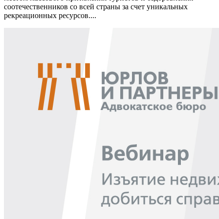
соотечественников со всей страны за счет уникальных
рекреационных ресурсов....