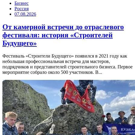
Бизнес
Россия
07.08.2026
От камерной встречи до отраслевого
фестиваля: история «Строителей
Будущего»
Фестиваль «Строители Будущего» появился в 2021 году как
небольшая профессиональная встреча для мастеров,
подрядчиков и представителей строительного бизнеса. Первое
мероприятие собрало около 500 участников. В...