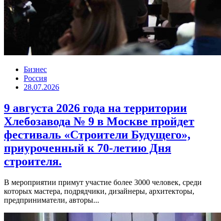
Бизнес
Россия
28.07.2026
9 августа 2026 года на территории
Хлебозавода № 9 в Москве пройдет
фестиваль «Строители Будущего»,
приуроченный к 70-летию Дня
строителя.
В мероприятии примут участие более 3000 человек, среди
которых мастера, подрядчики, дизайнеры, архитекторы,
предприниматели, авторы...