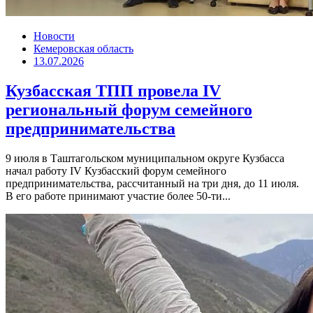
Новости
Кемеровская область
13.07.2026
Кузбасская ТПП провела IV
региональный форум семейного
предпринимательства
9 июля в Таштагольском муниципальном округе Кузбасса
начал работу IV Кузбасский форум семейного
предпринимательства, рассчитанный на три дня, до 11 июля.
В его работе принимают участие более 50-ти...