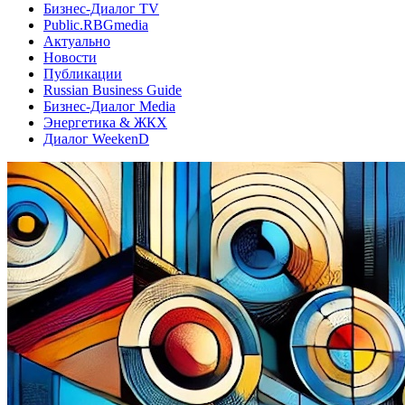
Бизнес-Диалог TV
Public.RBGmedia
Актуально
Новости
Публикации
Russian Business Guide
Бизнес-Диалог Media
Энергетика & ЖКХ
Диалог WeekenD