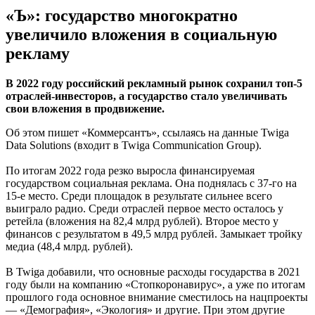
«Ъ»: государство многократно
увеличило вложения в социальную
рекламу
В 2022 году российский рекламный рынок сохранил топ-5
отраслей-инвесторов, а государство стало увеличивать
свои вложения в продвижение.
Об этом пишет «Коммерсантъ», ссылаясь на данные Twiga
Data Solutions (входит в Twiga Communication Group).
По итогам 2022 года резко выросла финансируемая
государством социальная реклама. Она поднялась с 37-го на
15-е место. Среди площадок в результате сильнее всего
выиграло радио. Среди отраслей первое место осталось у
ретейла (вложения на 82,4 млрд рублей). Второе место у
финансов с результатом в 49,5 млрд рублей. Замыкает тройку
медиа (48,4 млрд. рублей).
В Twiga добавили, что основные расходы государства в 2021
году были на компанию «Стопкоронавирус», а уже по итогам
прошлого года основное внимание сместилось на нацпроекты
— «Демография», «Экология» и другие. При этом другие