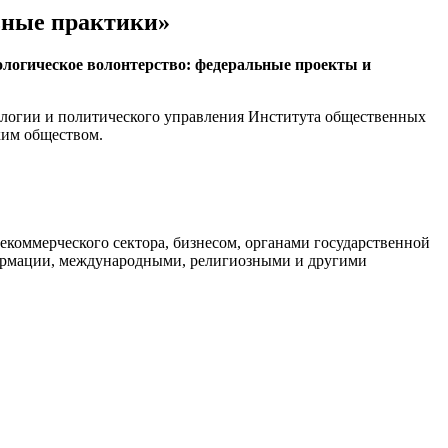
ьные практики»
ологическое волонтерство: федеральные проекты и
ологии и политического управления Института общественных
ким обществом.
коммерческого сектора, бизнесом, органами государственной
формации, международными, религиозными и другими