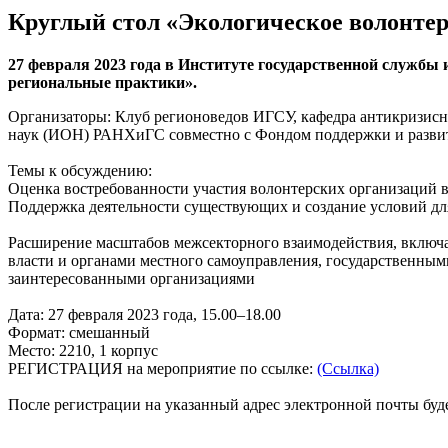
Круглый стол «Экологическое волонте
27 февраля 2023 года в Институте государственной служб
региональные практики».
Организаторы: Клуб регионоведов ИГСУ, кафедра антикризисн
наук (ИОН) РАНХиГС совместно с Фондом поддержки и развит
Темы к обсуждению:
Оценка востребованности участия волонтерских организаций в
Поддержка деятельности существующих и создание условий дл
Расширение масштабов межсекторного взаимодействия, включая
власти и органами местного самоуправления, государственн
заинтересованными организациями
Дата: 27 февраля 2023 года, 15.00–18.00
Формат: смешанный
Место: 2210, 1 корпус
РЕГИСТРАЦИЯ на мероприятие по ссылке:
(Ссылка)
После регистрации на указанный адрес электронной почты буд