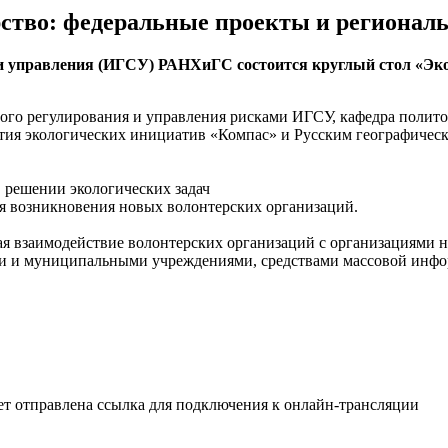
рство: федеральные проекты и регионал
ы и управления (ИГСУ) РАНХиГС состоится круглый стол «Эк
ого регулирования и управления рисками ИГСУ, кафедра полит
ия экологических инициатив «Компас» и Русским географичес
 решении экологических задач
я возникновения новых волонтерских организаций.
 взаимодействие волонтерских организаций с организациями не
ыми и муниципальными учреждениями, средствами массовой ин
ет отправлена ссылка для подключения к онлайн-трансляции