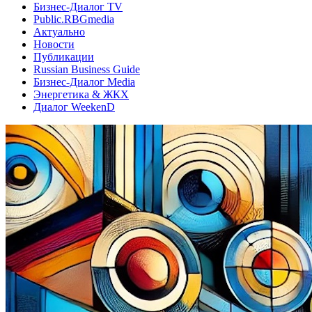
Бизнес-Диалог TV
Public.RBGmedia
Актуально
Новости
Публикации
Russian Business Guide
Бизнес-Диалог Media
Энергетика & ЖКХ
Диалог WeekenD