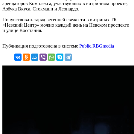
арендаторов Комплекса, участвующих в витринном проекте, –
Азбука Вкуса, Стокманн и Леонардо.
Почувствовать заряд весенней свежести в витринах ТК
«Невский Центр» можно каждый день на Невском проспекте
и улице Восстания.
Публикация подготовлена в системе
Public.RBGmedia