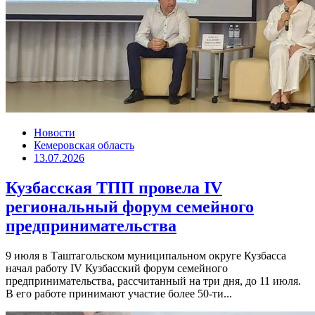
Новости
Кемеровская область
13.07.2026
Кузбасская ТПП провела IV
региональный форум семейного
предпринимательства
9 июля в Таштагольском муниципальном округе Кузбасса
начал работу IV Кузбасский форум семейного
предпринимательства, рассчитанный на три дня, до 11 июля.
В его работе принимают участие более 50-ти...