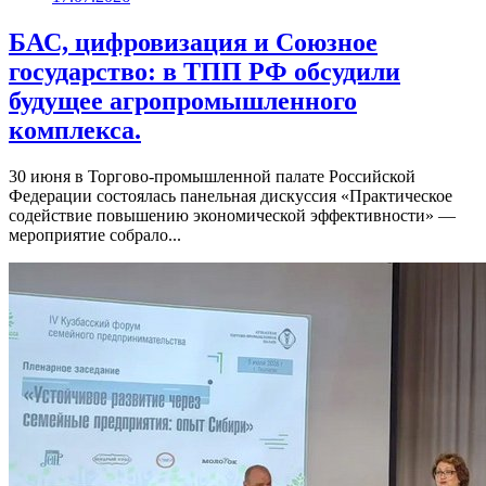
БАС, цифровизация и Союзное
государство: в ТПП РФ обсудили
будущее агропромышленного
комплекса.
30 июня в Торгово-промышленной палате Российской
Федерации состоялась панельная дискуссия «Практическое
содействие повышению экономической эффективности» —
мероприятие собрало...