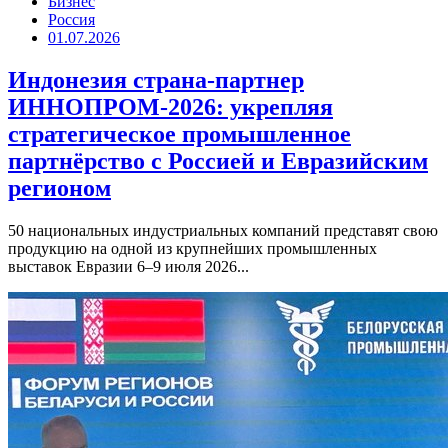
Бизнес
Россия
01.07.2026
Индонезия страна-партнер
ИННОПРОМ-2026: укрепляя
стратегическое промышленное
партнёрство с Россией и Евразийским
регионом
50 национальных индустриальных компаний представят свою
продукцию на одной из крупнейших промышленных
выставок Евразии 6–9 июля 2026...