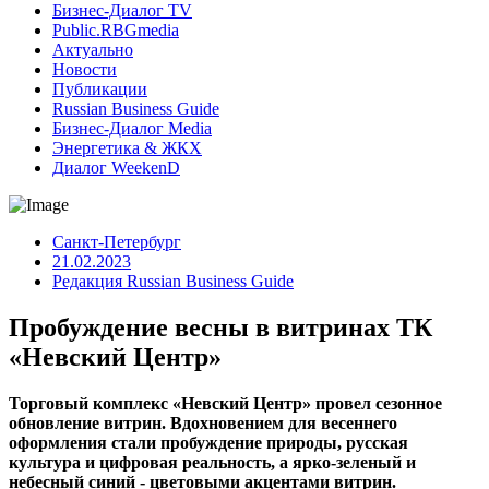
Бизнес-Диалог TV
Public.RBGmedia
Актуально
Новости
Публикации
Russian Business Guide
Бизнес-Диалог Media
Энергетика & ЖКХ
Диалог WeekenD
Санкт-Петербург
21.02.2023
Редакция Russian Business Guide
Пробуждение весны в витринах ТК
«Невский Центр»
Торговый комплекс «Невский Центр» провел сезонное
обновление витрин. Вдохновением для весеннего
оформления стали пробуждение природы, русская
культура и цифровая реальность, а ярко-зеленый и
небесный синий - цветовыми акцентами витрин.