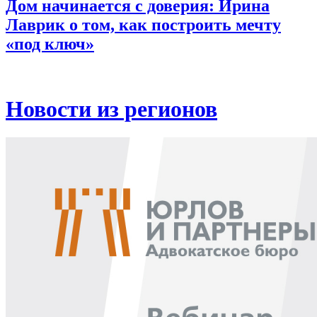
Дом начинается с доверия: Ирина
Лаврик о том, как построить мечту
«под ключ»
Новости из регионов