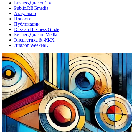
Бизнес-Диалог TV
Public.RBGmedia
Актуально
Новости
Публикации
Russian Business Guide
Бизнес-Диалог Media
Энергетика & ЖКХ
Диалог WeekenD