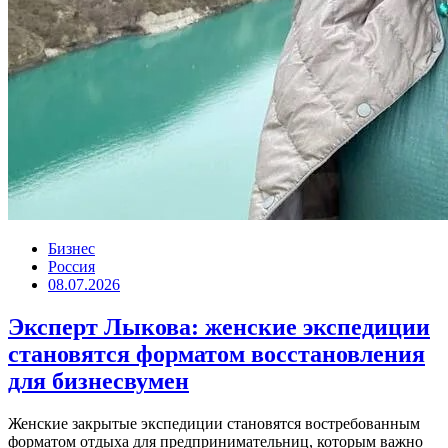
Бизнес
Россия
08.07.2026
Эксперт Лыкова: женские экспедиции
становятся форматом восстановления
для бизнесвумен
Женские закрытые экспедиции становятся востребованным
форматом отдыха для предпринимательниц, которым важно