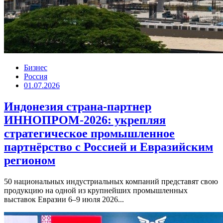
Бизнес
Россия
01.07.2026
Индонезия страна-партнер
ИННОПРОМ-2026: укрепляя
стратегическое промышленное
партнёрство с Россией и Евразийским
регионом
50 национальных индустриальных компаний представят свою
продукцию на одной из крупнейших промышленных
выставок Евразии 6–9 июля 2026...