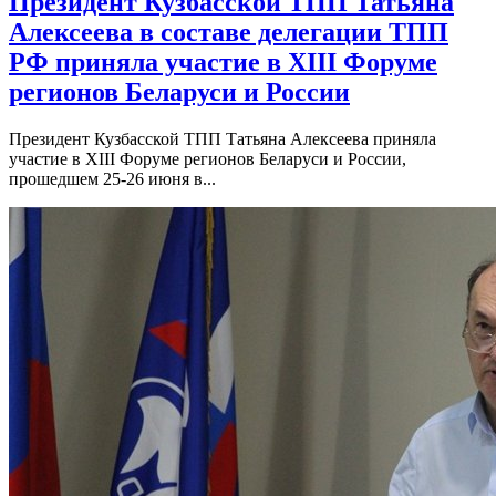
Президент Кузбасской ТПП Татьяна
Алексеева в составе делегации ТПП
РФ приняла участие в XIII Форуме
регионов Беларуси и России
Президент Кузбасской ТПП Татьяна Алексеева приняла
участие в XIII Форуме регионов Беларуси и России,
прошедшем 25-26 июня в...