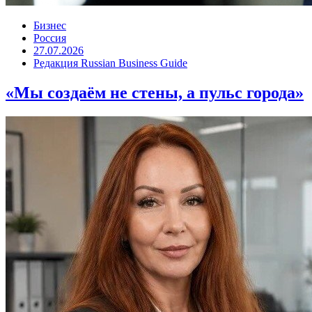
Бизнес
Россия
27.07.2026
Редакция Russian Business Guide
«Мы создаём не стены, а пульс города»