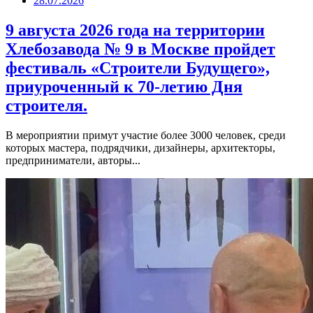
28.07.2026
9 августа 2026 года на территории
Хлебозавода № 9 в Москве пройдет
фестиваль «Строители Будущего»,
приуроченный к 70-летию Дня
строителя.
В мероприятии примут участие более 3000 человек, среди
которых мастера, подрядчики, дизайнеры, архитекторы,
предприниматели, авторы...