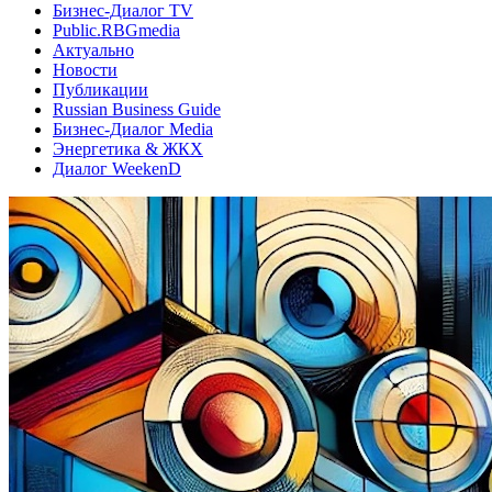
Бизнес-Диалог TV
Public.RBGmedia
Актуально
Новости
Публикации
Russian Business Guide
Бизнес-Диалог Media
Энергетика & ЖКХ
Диалог WeekenD