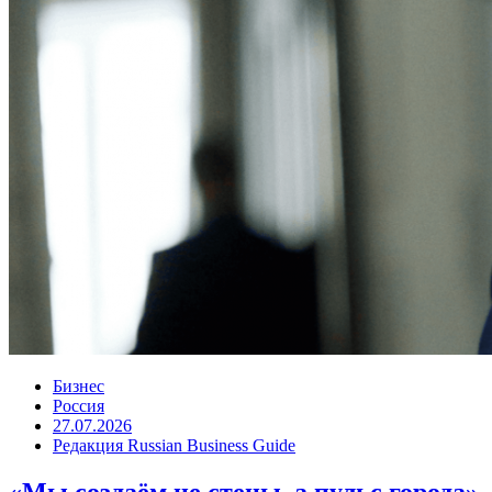
Бизнес
Россия
27.07.2026
Редакция Russian Business Guide
«Мы создаём не стены, а пульс города»