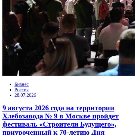
Бизнес
Россия
28.07.2026
9 августа 2026 года на территории
Хлебозавода № 9 в Москве пройдет
фестиваль «Строители Будущего»,
приуроченный к 70-летию Дня