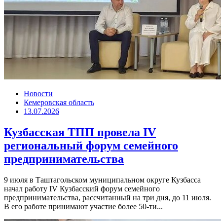
Новости
Кемеровская область
13.07.2026
Кузбасская ТПП провела IV
региональный форум семейного
предпринимательства
9 июля в Таштагольском муниципальном округе Кузбасса
начал работу IV Кузбасский форум семейного
предпринимательства, рассчитанный на три дня, до 11 июля.
В его работе принимают участие более 50-ти...