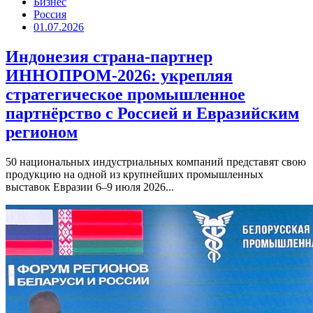
Бизнес
Россия
01.07.2026
Индонезия страна-партнер
ИННОПРОМ-2026: укрепляя
стратегическое промышленное
партнёрство с Россией и Евразийским
регионом
50 национальных индустриальных компаний представят свою
продукцию на одной из крупнейших промышленных
выставок Евразии 6–9 июля 2026...