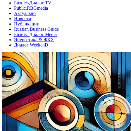
Бизнес-Диалог TV
Public.RBGmedia
Актуально
Новости
Публикации
Russian Business Guide
Бизнес-Диалог Media
Энергетика & ЖКХ
Диалог WeekenD