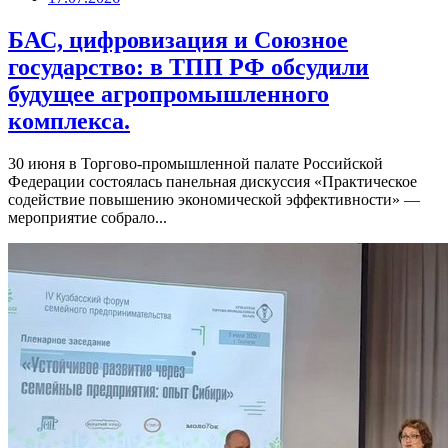
БАС, цифровизация и Союзное
государство: в ТПП РФ обсудили
будущее агропромышленного
комплекса.
30 июня в Торгово-промышленной палате Российской
Федерации состоялась панельная дискуссия «Практическое
содействие повышению экономической эффективности» —
мероприятие собрало...