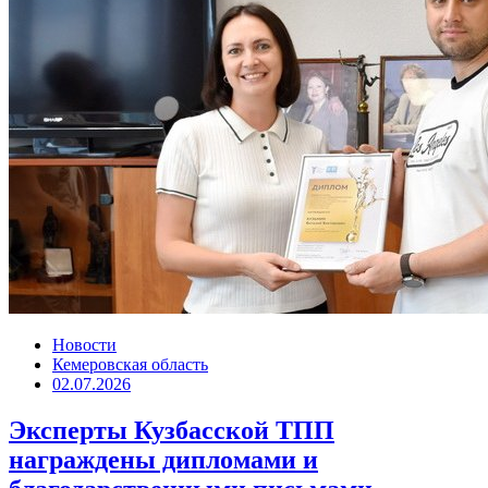
Новости
Кемеровская область
02.07.2026
Эксперты Кузбасской ТПП
награждены дипломами и