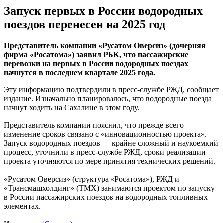
Запуск первых в России водородных
поездов перенесен на 2025 год
Представитель компании «Русатом Оверсиз» (дочерняя
фирма «Росатома») заявил РБК, что пассажирские
перевозки на первых в России водородных поездах
начнутся в последнем квартале 2025 года.
Эту информацию подтвердили в пресс-службе РЖД, сообщает
издание. Изначально планировалось, что водородные поезда
начнут ходить на Сахалине в этом году.
Представитель компании пояснил, что прежде всего
изменение сроков связано с «инновационностью проекта».
Запуск водородных поездов — крайне сложный и наукоемкий
процесс, уточнили в пресс-службе РЖД, сроки реализации
проекта уточняются по мере принятия технических решений.
«Русатом Оверсиз» (структура «Росатома»), РЖД и
«Трансмашхолдинг» (ТМХ) занимаются проектом по запуску
в России пассажирских поездов на водородных топливных
элементах.