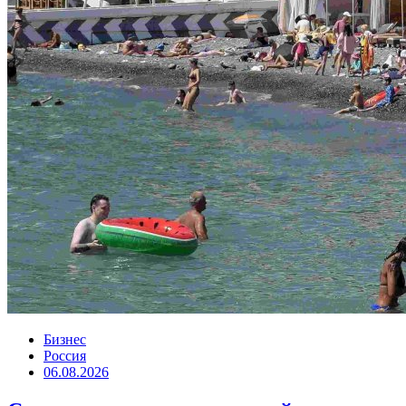
Бизнес
Россия
06.08.2026