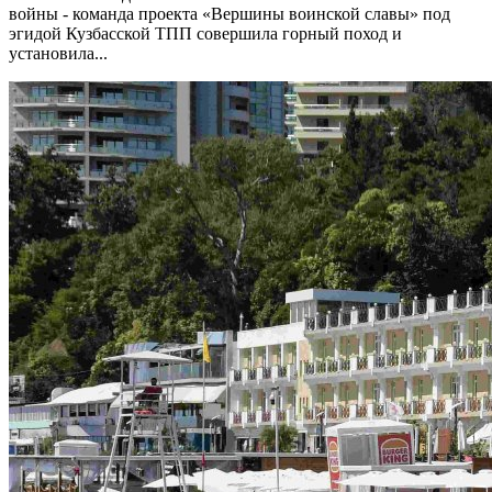
войны - команда проекта «Вершины воинской славы» под
эгидой Кузбасской ТПП совершила горный поход и
установила...