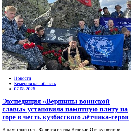
Новости
Кемеровская область
07.08.2026
Экспедиция «Вершины воинской
славы» установила памятную плиту на
горе в честь кузбасского лётчика-героя
В памятный год - 85-летия начала Великой Отечественной