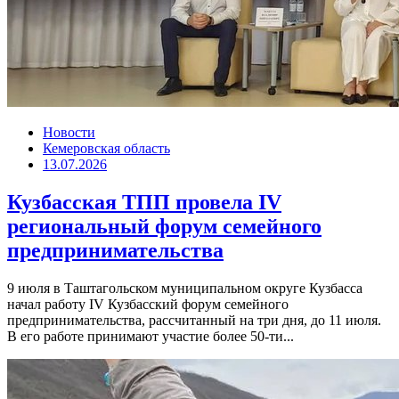
Новости
Кемеровская область
13.07.2026
Кузбасская ТПП провела IV
региональный форум семейного
предпринимательства
9 июля в Таштагольском муниципальном округе Кузбасса
начал работу IV Кузбасский форум семейного
предпринимательства, рассчитанный на три дня, до 11 июля.
В его работе принимают участие более 50-ти...