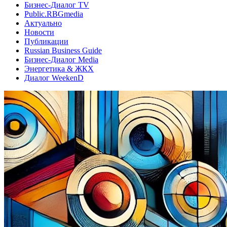
Бизнес-Диалог TV
Public.RBGmedia
Актуально
Новости
Публикации
Russian Business Guide
Бизнес-Диалог Media
Энергетика & ЖКХ
Диалог WeekenD