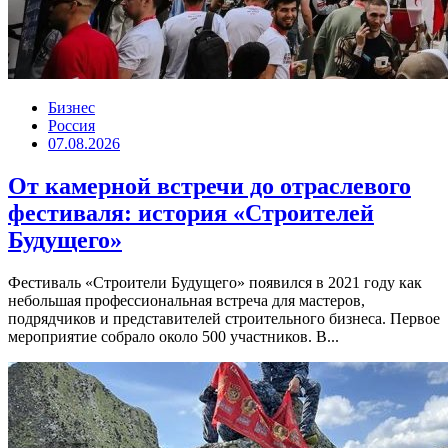
Бизнес
Россия
07.08.2026
От камерной встречи до отраслевого
фестиваля: история «Строителей
Будущего»
Фестиваль «Строители Будущего» появился в 2021 году как
небольшая профессиональная встреча для мастеров,
подрядчиков и представителей строительного бизнеса. Первое
мероприятие собрало около 500 участников. В...