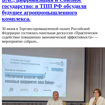
государство: в ТПП РФ обсудили
будущее агропромышленного
комплекса.
30 июня в Торгово-промышленной палате Российской
Федерации состоялась панельная дискуссия «Практическое
содействие повышению экономической эффективности» —
мероприятие собрало...