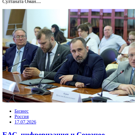
Султаната Оман....
Бизнес
Россия
17.07.2026
БАС, цифровизация и Союзное