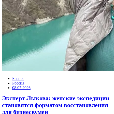
Бизнес
Россия
08.07.2026
Эксперт Лыкова: женские экспедиции
становятся форматом восстановления
для бизнесвумен