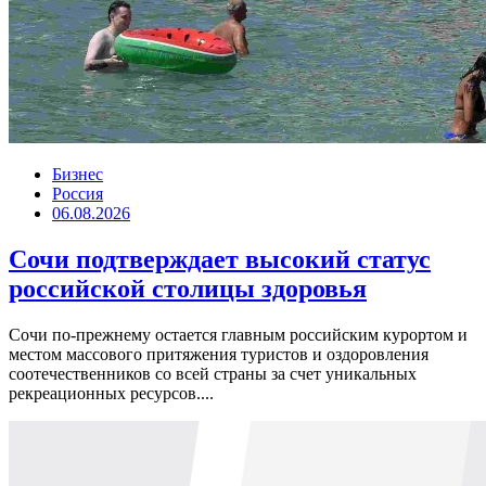
Бизнес
Россия
06.08.2026
Сочи подтверждает высокий статус
российской столицы здоровья
Сочи по-прежнему остается главным российским курортом и
местом массового притяжения туристов и оздоровления
соотечественников со всей страны за счет уникальных
рекреационных ресурсов....