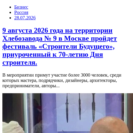
Бизнес
Россия
28.07.2026
9 августа 2026 года на территории
Хлебозавода № 9 в Москве пройдет
фестиваль «Строители Будущего»,
приуроченный к 70-летию Дня
строителя.
В мероприятии примут участие более 3000 человек, среди
которых мастера, подрядчики, дизайнеры, архитекторы,
предприниматели, авторы...