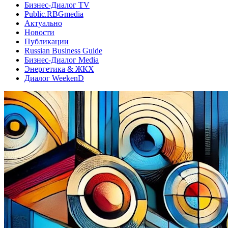
Бизнес-Диалог TV
Public.RBGmedia
Актуально
Новости
Публикации
Russian Business Guide
Бизнес-Диалог Media
Энергетика & ЖКХ
Диалог WeekenD