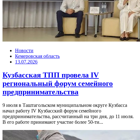
Новости
Кемеровская область
13.07.2026
Кузбасская ТПП провела IV
региональный форум семейного
предпринимательства
9 июля в Таштагольском муниципальном округе Кузбасса
начал работу IV Кузбасский форум семейного
предпринимательства, рассчитанный на три дня, до 11 июля.
В его работе принимают участие более 50-ти...