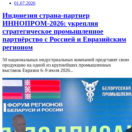
01.07.2026
Индонезия страна-партнер
ИННОПРОМ-2026: укрепляя
стратегическое промышленное
партнёрство с Россией и Евразийским
регионом
50 национальных индустриальных компаний представят свою
продукцию на одной из крупнейших промышленных
выставок Евразии 6–9 июля 2026...