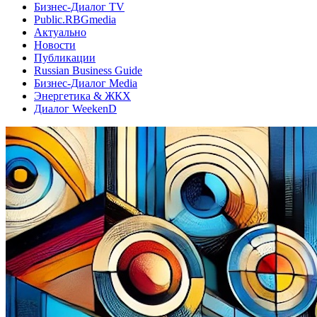
Бизнес-Диалог TV
Public.RBGmedia
Актуально
Новости
Публикации
Russian Business Guide
Бизнес-Диалог Media
Энергетика & ЖКХ
Диалог WeekenD