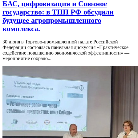
БАС, цифровизация и Союзное
государство: в ТПП РФ обсудили
будущее агропромышленного
комплекса.
30 июня в Торгово-промышленной палате Российской
Федерации состоялась панельная дискуссия «Практическое
содействие повышению экономической эффективности» —
мероприятие собрало...