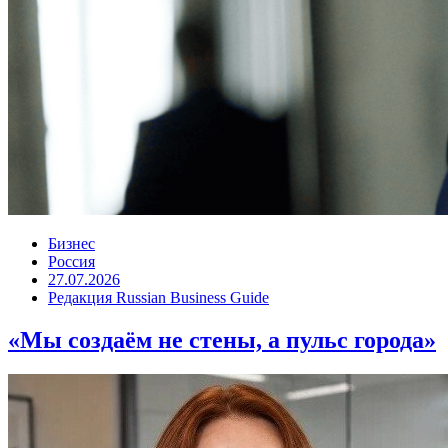
Бизнес
Россия
27.07.2026
Редакция Russian Business Guide
«Мы создаём не стены, а пульс города»