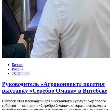
Бизнес
Россия
28.07.2026
Руководитель «Агроконнект» посетил
выставку «Серебро Омана» в Витебске
Витебск стал площадкой для необычного культурно-делового
события — выставки «Серебро Омана», которая познакомила
гостей с традиционными ремёслами и ювелирным искусством