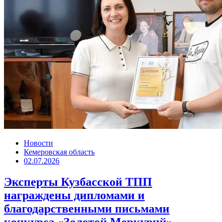
Новости
Кемеровская область
02.07.2026
Эксперты Кузбасской ТПП
награждены дипломами и
благодарственными письмами
конкурса «Золотой Меркурий»