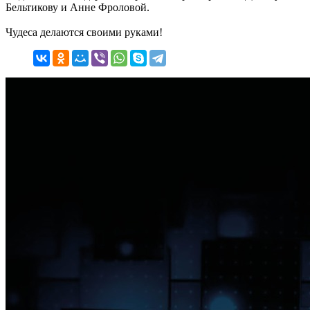
Бельтикову и Анне Фроловой.
Чудеса делаются своими руками!