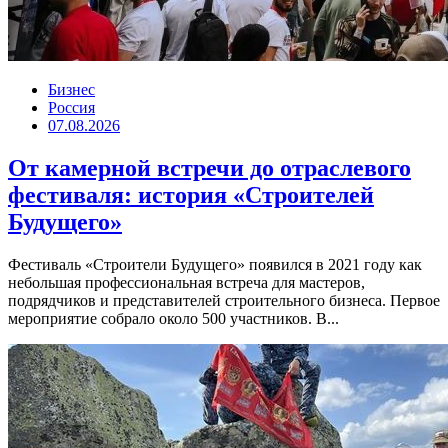
Бизнес
Россия
07.08.2026
От камерной встречи до отраслевого
фестиваля: история «Строителей
Будущего»
Фестиваль «Строители Будущего» появился в 2021 году как
небольшая профессиональная встреча для мастеров,
подрядчиков и представителей строительного бизнеса. Первое
мероприятие собрало около 500 участников. В...