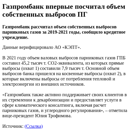
Газпромбанк впервые посчитал объем
собственных выбросов ПГ
Газпромбанк рассчитал объем собственных выбросов
парниковых газов за 2019-2021 годы, сообщило кредитное
учреждение.
Данные верифицировало АО «КЭПТ».
В 2021 году объем валовых выбросов парниковых газов ГПБ
составил 45,2 тысяч т. СО2-эквивалента, из которых прямые
выбросы (охват 1) составили 7,9 тысяч т. Основной объем
выбросов банка пришелся на косвенные выбросы (охват 2), в
которые включены выбросы от потребления тепловой и
электроэнергии из внешних источников.
«Газпромбанк также активно поддерживает своих клиентов в
их стремлении к декарбонизации и предоставляет услуги в
сфере климатического консалтинга, включая расчет
парниковых газов, и углеродного регулирования», – отметила
вице-президент Юлия Трофимова.
Источник:
(Ссылка)