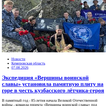
Новости
Кемеровская область
07.08.2026
Экспедиция «Вершины воинской
славы» установила памятную плиту на
горе в честь кузбасского лётчика-героя
В памятный год - 85-летия начала Великой Отечественной
войны - команда проекта «Вершины воинской славы» под