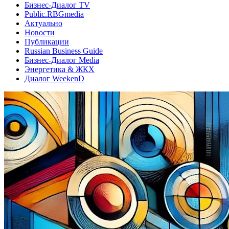
Бизнес-Диалог TV
Public.RBGmedia
Актуально
Новости
Публикации
Russian Business Guide
Бизнес-Диалог Media
Энергетика & ЖКХ
Диалог WeekenD