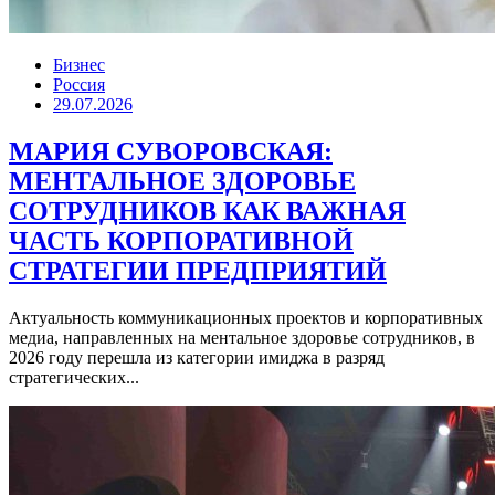
Бизнес
Россия
29.07.2026
МАРИЯ СУВОРОВСКАЯ:
МЕНТАЛЬНОЕ ЗДОРОВЬЕ
СОТРУДНИКОВ КАК ВАЖНАЯ
ЧАСТЬ КОРПОРАТИВНОЙ
СТРАТЕГИИ ПРЕДПРИЯТИЙ
Актуальность коммуникационных проектов и корпоративных
медиа, направленных на ментальное здоровье сотрудников, в
2026 году перешла из категории имиджа в разряд
стратегических...