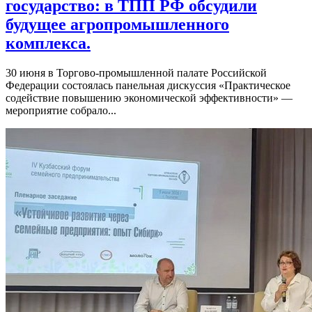
государство: в ТПП РФ обсудили
будущее агропромышленного
комплекса.
30 июня в Торгово-промышленной палате Российской
Федерации состоялась панельная дискуссия «Практическое
содействие повышению экономической эффективности» —
мероприятие собрало...