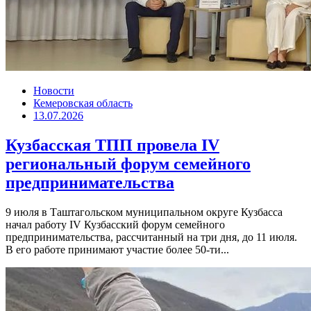
Новости
Кемеровская область
13.07.2026
Кузбасская ТПП провела IV
региональный форум семейного
предпринимательства
9 июля в Таштагольском муниципальном округе Кузбасса
начал работу IV Кузбасский форум семейного
предпринимательства, рассчитанный на три дня, до 11 июля.
В его работе принимают участие более 50-ти...