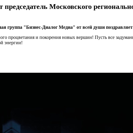
ет председатель Московского региональн
я группа "Бизнес-Диалог Медиа" от всей души поздравляет
ного процветания и покорения новых вершин! Пусть все задуманн
й энергии!