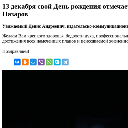
13 декабря свой День рождения отмеча
Назаров
Уважаемый Денис Андреевич, издательско-коммуникационна
Желаем Вам крепкого здоровья, бодрости духа, профессиональ
достижения всех намеченных планов и неиссякаемой жизненно
Поздравляем!