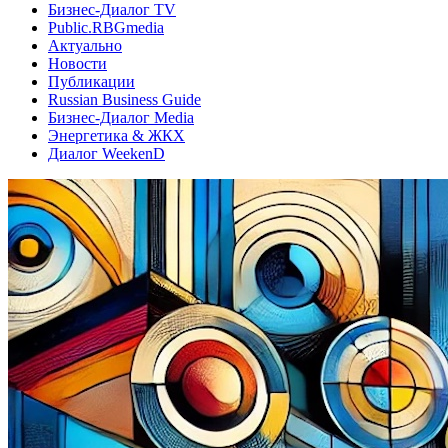
Бизнес-Диалог TV
Public.RBGmedia
Актуально
Новости
Публикации
Russian Business Guide
Бизнес-Диалог Media
Энергетика & ЖКХ
Диалог WeekenD