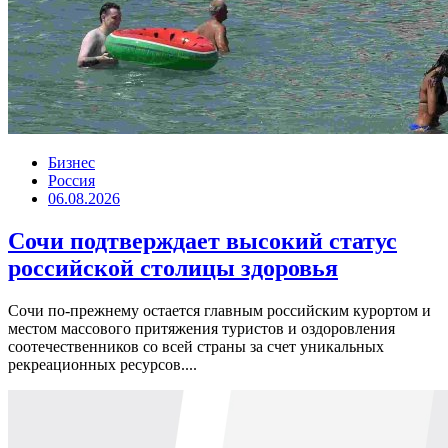
Бизнес
Россия
06.08.2026
Сочи подтверждает высокий статус
российской столицы здоровья
Сочи по-прежнему остается главным российским курортом и
местом массового притяжения туристов и оздоровления
соотечественников со всей страны за счет уникальных
рекреационных ресурсов....