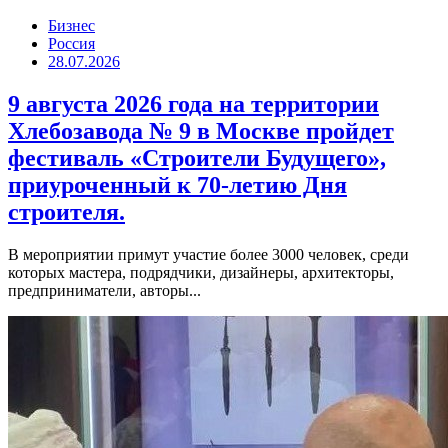
Бизнес
Россия
28.07.2026
9 августа 2026 года на территории
Хлебозавода № 9 в Москве пройдет
фестиваль «Строители Будущего»,
приуроченный к 70-летию Дня
строителя.
В мероприятии примут участие более 3000 человек, среди
которых мастера, подрядчики, дизайнеры, архитекторы,
предприниматели, авторы...