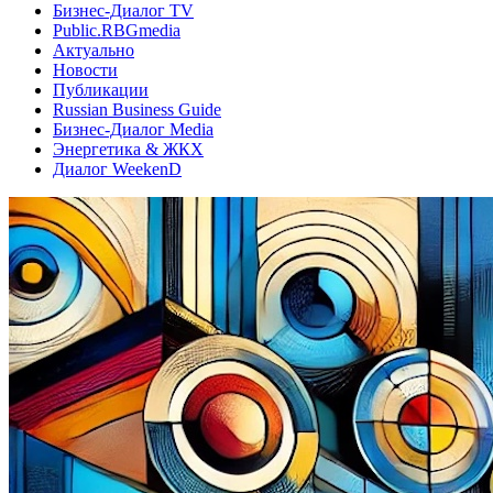
Бизнес-Диалог TV
Public.RBGmedia
Актуально
Новости
Публикации
Russian Business Guide
Бизнес-Диалог Media
Энергетика & ЖКХ
Диалог WeekenD