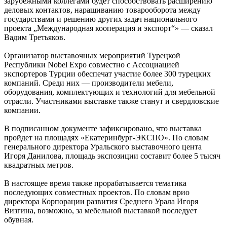
зарубежными коллегами будет способствовать расширению
деловых контактов, наращиванию товарооборота между
государствами и решению других задач национального
проекта „Международная кооперация и экспорт“» — сказал
Вадим Третьяков.
Организатор выставочных мероприятий Турецкой
Республики Nobel Expo совместно с Ассоциацией
экспортеров Турции обеспечат участие более 300 турецких
компаний. Среди них — производители мебели,
оборудования, комплектующих и технологий для мебельной
отрасли. Участниками выставке также станут и свердловские
компании.
В подписанном документе зафиксировано, что выставка
пройдет на площадях «Екатеринбург-ЭКСПО». По словам
генерального директора Уральского выставочного цента
Игоря Данилова, площадь экспозиции составит более 5 тысяч
квадратных метров.
В настоящее время также прорабатывается тематика
последующих совместных проектов. По словам врио
директора Корпорации развития Среднего Урала Игоря
Визгина, возможно, за мебельной выставкой последует
обувная.