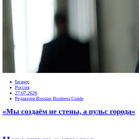
Бизнес
Россия
27.07.2026
Редакция Russian Business Guide
«Мы создаём не стены, а пульс города»