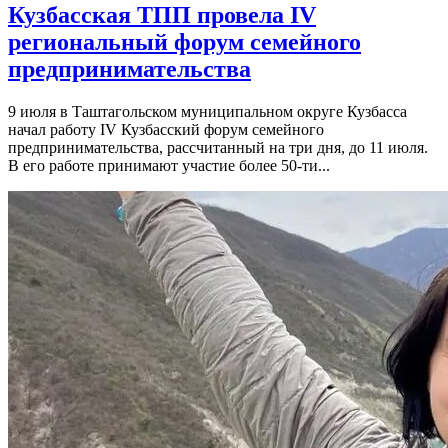
Кузбасская ТПП провела IV
региональный форум семейного
предпринимательства
9 июля в Таштагольском муниципальном округе Кузбасса
начал работу IV Кузбасский форум семейного
предпринимательства, рассчитанный на три дня, до 11 июля.
В его работе принимают участие более 50-ти...