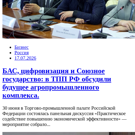
Бизнес
Россия
17.07.2026
БАС, цифровизация и Союзное
государство: в ТПП РФ обсудили
будущее агропромышленного
комплекса.
30 июня в Торгово-промышленной палате Российской
Федерации состоялась панельная дискуссия «Практическое
содействие повышению экономической эффективности» —
мероприятие собрало...