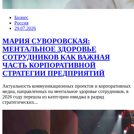
Бизнес
Россия
29.07.2026
МАРИЯ СУВОРОВСКАЯ:
МЕНТАЛЬНОЕ ЗДОРОВЬЕ
СОТРУДНИКОВ КАК ВАЖНАЯ
ЧАСТЬ КОРПОРАТИВНОЙ
СТРАТЕГИИ ПРЕДПРИЯТИЙ
Актуальность коммуникационных проектов и корпоративных
медиа, направленных на ментальное здоровье сотрудников, в
2026 году перешла из категории имиджа в разряд
стратегических...