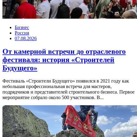
Бизнес
Россия
07.08.2026
От камерной встречи до отраслевого
фестиваля: история «Строителей
Будущего»
Фестиваль «Строители Будущего» появился в 2021 году как
небольшая профессиональная встреча для мастеров,
подрядчиков и представителей строительного бизнеса. Первое
мероприятие собрало около 500 участников. В...