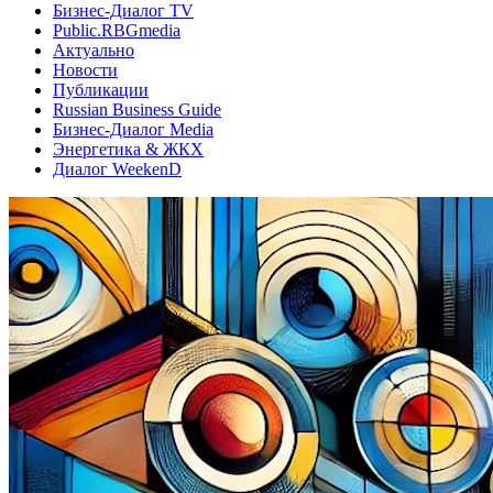
Бизнес-Диалог TV
Public.RBGmedia
Актуально
Новости
Публикации
Russian Business Guide
Бизнес-Диалог Media
Энергетика & ЖКХ
Диалог WeekenD