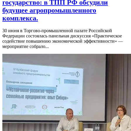
государство: в ТПП РФ обсудили
будущее агропромышленного
комплекса.
30 июня в Торгово-промышленной палате Российской
Федерации состоялась панельная дискуссия «Практическое
содействие повышению экономической эффективности» —
мероприятие собрало...