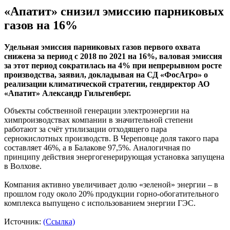
«Апатит» снизил эмиссию парниковых
газов на 16%
Удельная эмиссия парниковых газов первого охвата
снижена за период с 2018 по 2021 на 16%, валовая эмиссия
за этот период сократилась на 4% при непрерывном росте
производства, заявил, докладывая на СД «ФосАгро» о
реализации климатической стратегии, гендиректор АО
«Апатит» Александр Гильгенберг.
Объекты собственной генерации электроэнергии на
химпроизводствах компании в значительной степени
работают за счёт утилизации отходящего пара
сернокислотных производств. В Череповце доля такого пара
составляет 46%, а в Балакове 97,5%. Аналогичная по
принципу действия энергогенерирующая установка запущена
в Волхове.
Компания активно увеличивает долю «зеленой» энергии – в
прошлом году около 20% продукции горно-обогатительного
комплекса выпущено с использованием энергии ГЭС.
Источник:
(Ссылка)