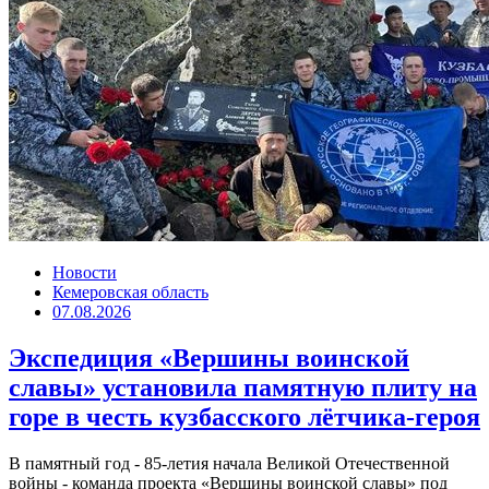
Новости
Кемеровская область
07.08.2026
Экспедиция «Вершины воинской
славы» установила памятную плиту на
горе в честь кузбасского лётчика-героя
В памятный год - 85-летия начала Великой Отечественной
войны - команда проекта «Вершины воинской славы» под