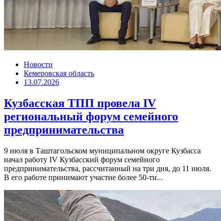
Новости
Кемеровская область
13.07.2026
Кузбасская ТПП провела IV
региональный форум семейного
предпринимательства
9 июля в Таштагольском муниципальном округе Кузбасса
начал работу IV Кузбасский форум семейного
предпринимательства, рассчитанный на три дня, до 11 июля.
В его работе принимают участие более 50-ти...