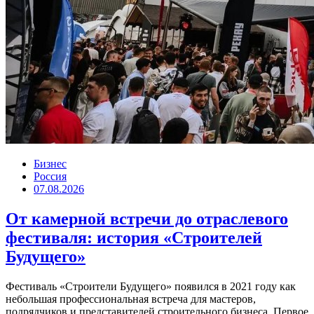
Бизнес
Россия
07.08.2026
От камерной встречи до отраслевого
фестиваля: история «Строителей
Будущего»
Фестиваль «Строители Будущего» появился в 2021 году как
небольшая профессиональная встреча для мастеров,
подрядчиков и представителей строительного бизнеса. Первое