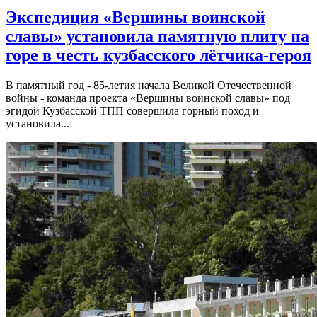
Экспедиция «Вершины воинской
славы» установила памятную плиту на
горе в честь кузбасского лётчика-героя
В памятный год - 85-летия начала Великой Отечественной
войны - команда проекта «Вершины воинской славы» под
эгидой Кузбасской ТПП совершила горный поход и
установила...