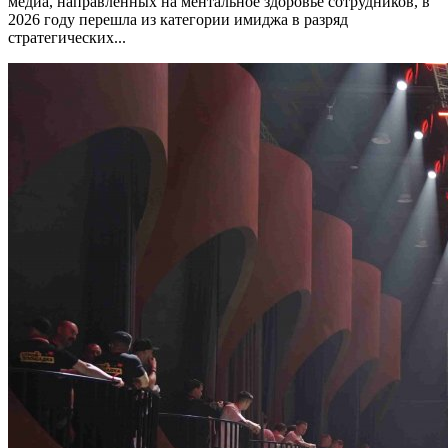
медиа, направленных на ментальное здоровье сотрудников, в
2026 году перешла из категории имиджа в разряд
стратегических...