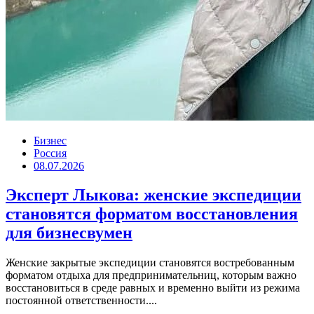
Бизнес
Россия
08.07.2026
Эксперт Лыкова: женские экспедиции
становятся форматом восстановления
для бизнесвумен
Женские закрытые экспедиции становятся востребованным
форматом отдыха для предпринимательниц, которым важно
восстановиться в среде равных и временно выйти из режима
постоянной ответственности....