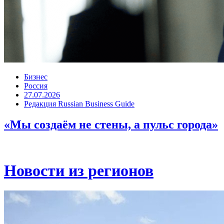
Бизнес
Россия
27.07.2026
Редакция Russian Business Guide
«Мы создаём не стены, а пульс города»
Новости из регионов