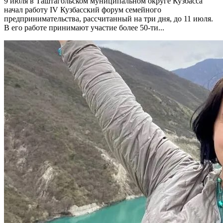
9 июля в Таштагольском муниципальном округе Кузбасса
начал работу IV Кузбасский форум семейного
предпринимательства, рассчитанный на три дня, до 11 июля.
В его работе принимают участие более 50-ти...