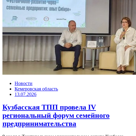
Новости
Кемеровская область
13.07.2026
Кузбасская ТПП провела IV
региональный форум семейного
предпринимательства