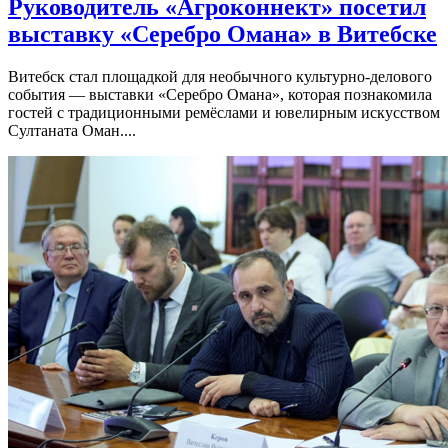
Руководитель «Агроконнект» посетил
выставку «Серебро Омана» в Витебске
Витебск стал площадкой для необычного культурно-делового
события — выставки «Серебро Омана», которая познакомила
гостей с традиционными ремёслами и ювелирным искусством
Султаната Оман....