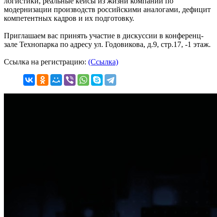
логистики, реальные кейсы из жизни компаний по
модернизации производств российскими аналогами, дефицит
компетентных кадров и их подготовку.
Приглашаем вас принять участие в дискуссии в конференц-
зале Технопарка по адресу ул. Годовикова, д.9, стр.17, -1 этаж.
Ссылка на регистрацию:
(Ссылка)