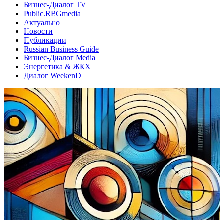
Бизнес-Диалог TV
Public.RBGmedia
Актуально
Новости
Публикации
Russian Business Guide
Бизнес-Диалог Media
Энергетика & ЖКХ
Диалог WeekenD