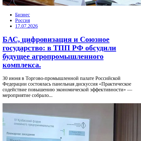
Бизнес
Россия
17.07.2026
БАС, цифровизация и Союзное
государство: в ТПП РФ обсудили
будущее агропромышленного
комплекса.
30 июня в Торгово-промышленной палате Российской
Федерации состоялась панельная дискуссия «Практическое
содействие повышению экономической эффективности» —
мероприятие собрало...