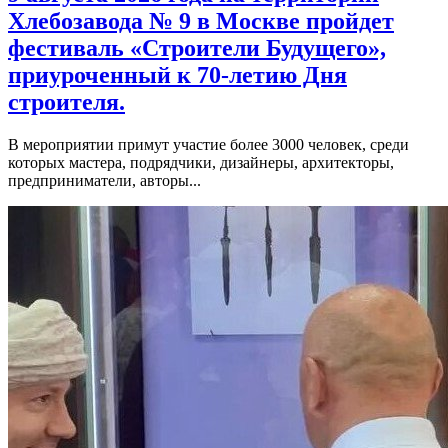
Хлебозавода № 9 в Москве пройдет
фестиваль «Строители Будущего»,
приуроченный к 70-летию Дня
строителя.
В мероприятии примут участие более 3000 человек, среди
которых мастера, подрядчики, дизайнеры, архитекторы,
предприниматели, авторы...