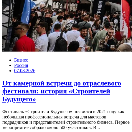
Бизнес
Россия
07.08.2026
От камерной встречи до отраслевого
фестиваля: история «Строителей
Будущего»
Фестиваль «Строители Будущего» появился в 2021 году как
небольшая профессиональная встреча для мастеров,
подрядчиков и представителей строительного бизнеса. Первое
мероприятие собрало около 500 участников. В...