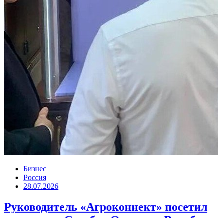
Бизнес
Россия
28.07.2026
Руководитель «Агроконнект» посетил