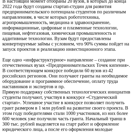
В настоящий момент отобраны 20 вузов, в которых до конца
2022 года будут созданы стартап-студии для развития
предпринимательского потенциала студентов по различным
направлениям, в числе которых робототехника,
агропромышленность, медицина и здравоохранение,
информационные, цифровые и плазменные технологии,
пищевая, нефтегазовая, химическая промышленность и
аддитивные технологии. Вузам будут предоставлены
конвертируемые займы с условием, что 90% суммы пойдет на
запуск проектов и реализацию инвестиционного этапа.
Еще одно «инфраструктурное» направление – создание при
отечественных вузах «Предпринимательских Точек кипения».
В соответствующем конкурсе победили 60 вузов из 42
российских регионов. Они получают гранты на необходимое
оборудование и программное обеспечение, оплату труда
наставников и экспертов и пр.
Прямую поддержку собственных технологических инициатив
студенты получают, участвуя в конкурсе «Студенческий
стартап». Успешное участие в конкурсе позволяет получить
грант размером в 1 млн рублей на развитие своего проекта. В
этом году победителями стали 1000 участников, из них более
600 человек уже получили часть гранта. Начальный транш в
300 тыс. рублей выделяется на старт работ и оформление
юридического лица, а после его оформления молодые