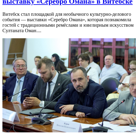
выставку «Серебро Омана» в Витебске
Витебск стал площадкой для необычного культурно-делового
события — выставки «Серебро Омана», которая познакомила
гостей с традиционными ремёслами и ювелирным искусством
Султаната Оман....