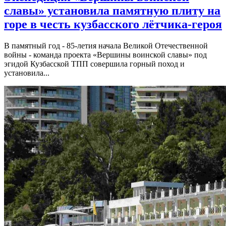
славы» установила памятную плиту на
горе в честь кузбасского лётчика-героя
В памятный год - 85-летия начала Великой Отечественной
войны - команда проекта «Вершины воинской славы» под
эгидой Кузбасской ТПП совершила горный поход и
установила...