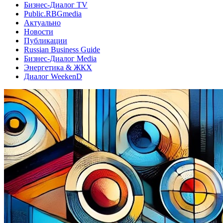
Бизнес-Диалог TV
Public.RBGmedia
Актуально
Новости
Публикации
Russian Business Guide
Бизнес-Диалог Media
Энергетика & ЖКХ
Диалог WeekenD