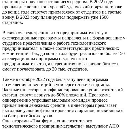
стартаперы получают оставшиеся средства. В 2022 году
прошли две волны конкурса «Студенческий стартап», также
до конца года стартует прием заявок от студентов на третью
волну. В 2023 году планируется поддержать уже 1500
стартапов.
В свою очередь тренинги по предпринимательству и
акселерационные программы направлены на формирование у
студентов представления о работе технологического
предпринимателя, а также соответствующих практических
компетенций. Так, до конца года будет реализовано более 150
акселерационных программ студенческого
предпринимательства, а в тренингах по развитию бизнеса
смогут поучаствовать до 30 тыс. студентов.
Также в октябре 2022 года была запущена программа
возмещения инвестиций в университетские стартапы.
Частные инвесторы, профинансировавшие университетский
стартап, смогут вернуть до 50% вложений. Программа
одновременно упрощает молодым командам процесс
привлечения денежных средств, а инвесторам предлагает
выгодные условия финансирования стартапов, появившихся
на базе российских вузов.
Операторами «Платформы университетского
технологического предпринимательства» выступают АНО