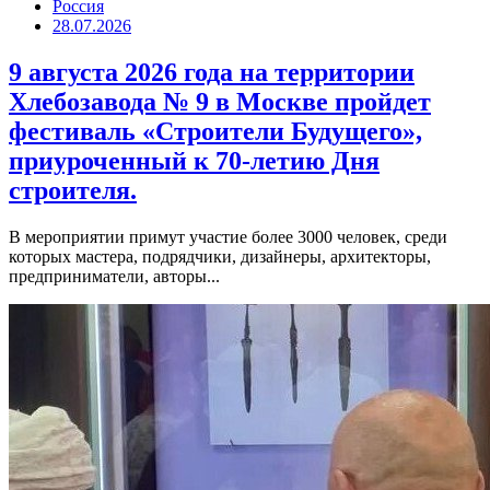
Россия
28.07.2026
9 августа 2026 года на территории
Хлебозавода № 9 в Москве пройдет
фестиваль «Строители Будущего»,
приуроченный к 70-летию Дня
строителя.
В мероприятии примут участие более 3000 человек, среди
которых мастера, подрядчики, дизайнеры, архитекторы,
предприниматели, авторы...