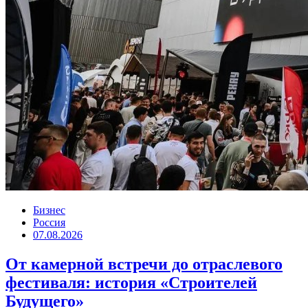
Бизнес
Россия
07.08.2026
От камерной встречи до отраслевого
фестиваля: история «Строителей
Будущего»