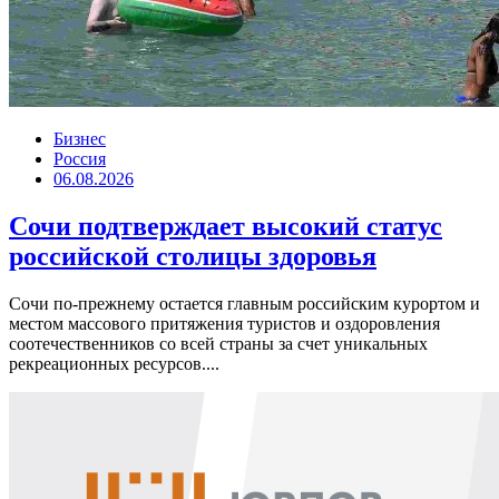
Бизнес
Россия
06.08.2026
Сочи подтверждает высокий статус
российской столицы здоровья
Сочи по-прежнему остается главным российским курортом и
местом массового притяжения туристов и оздоровления
соотечественников со всей страны за счет уникальных
рекреационных ресурсов....