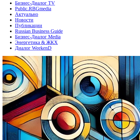
Бизнес-Диалог TV
Public.RBGmedia
Актуально
Новости
Публикации
Russian Business Guide
Бизнес-Диалог Media
Энергетика & ЖКХ
Диалог WeekenD