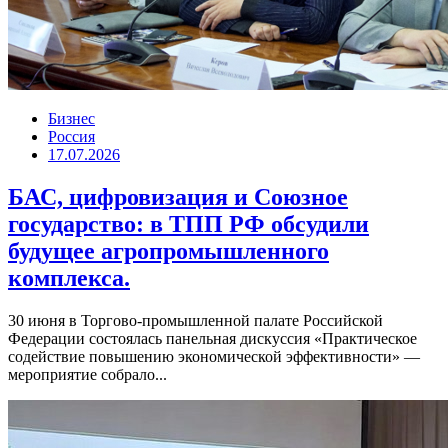
Бизнес
Россия
17.07.2026
БАС, цифровизация и Союзное
государство: в ТПП РФ обсудили
будущее агропромышленного
комплекса.
30 июня в Торгово-промышленной палате Российской
Федерации состоялась панельная дискуссия «Практическое
содействие повышению экономической эффективности» —
мероприятие собрало...