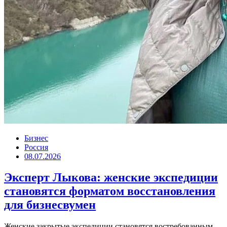
Бизнес
Россия
08.07.2026
Эксперт Лыкова: женские экспедиции
становятся форматом восстановления
для бизнесвумен
Женские закрытые экспедиции становятся востребованным