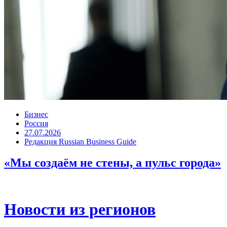
Бизнес
Россия
27.07.2026
Редакция Russian Business Guide
«Мы создаём не стены, а пульс города»
Новости из регионов