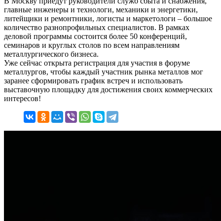
В Москву приедут руководители служб сбыта и снабжения,
главные инженеры и технологи, механики и энергетики,
литейщики и ремонтники, логисты и маркетологи – большое
количество разнопрофильных специалистов. В рамках
деловой программы состоится более 50 конференций,
семинаров и круглых столов по всем направлениям
металлургического бизнеса.
Уже сейчас открыта регистрация для участия в форуме
металлургов, чтобы каждый участник рынка металлов мог
заранее сформировать график встреч и использовать
выставочную площадку для достижения своих коммерческих
интересов!