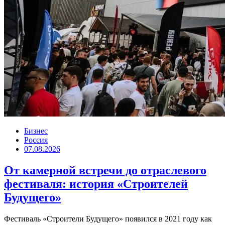
Бизнес
Россия
07.08.2026
От камерной встречи до отраслевого
фестиваля: история «Строителей
Будущего»
Фестиваль «Строители Будущего» появился в 2021 году как