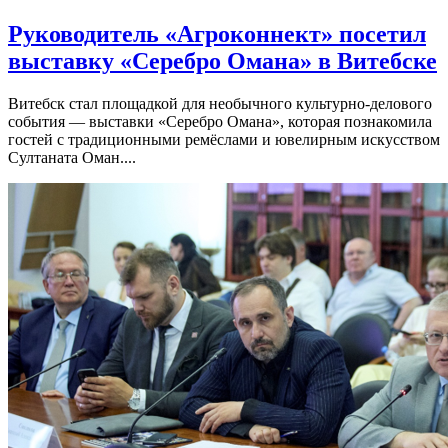
Руководитель «Агроконнект» посетил
выставку «Серебро Омана» в Витебске
Витебск стал площадкой для необычного культурно-делового
события — выставки «Серебро Омана», которая познакомила
гостей с традиционными ремёслами и ювелирным искусством
Султаната Оман....