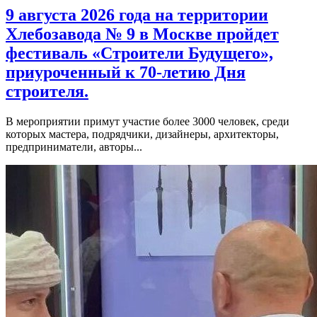
9 августа 2026 года на территории
Хлебозавода № 9 в Москве пройдет
фестиваль «Строители Будущего»,
приуроченный к 70-летию Дня
строителя.
В мероприятии примут участие более 3000 человек, среди
которых мастера, подрядчики, дизайнеры, архитекторы,
предприниматели, авторы...