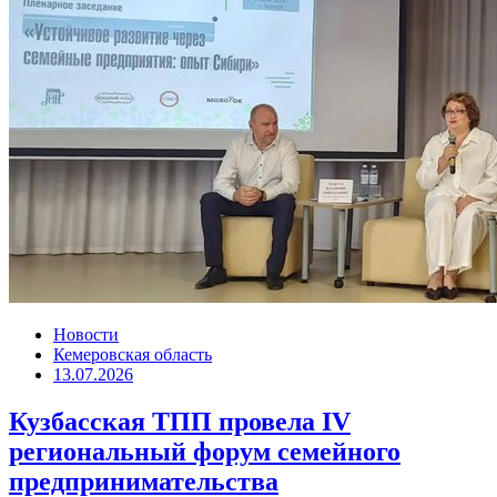
Новости
Кемеровская область
13.07.2026
Кузбасская ТПП провела IV
региональный форум семейного
предпринимательства