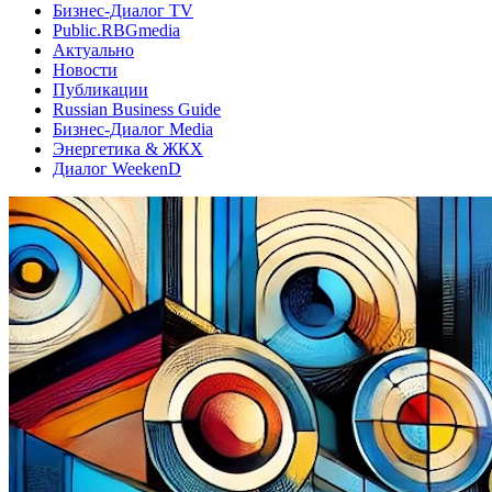
Бизнес-Диалог TV
Public.RBGmedia
Актуально
Новости
Публикации
Russian Business Guide
Бизнес-Диалог Media
Энергетика & ЖКХ
Диалог WeekenD