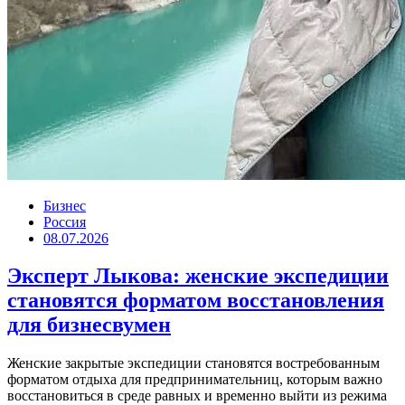
Бизнес
Россия
08.07.2026
Эксперт Лыкова: женские экспедиции
становятся форматом восстановления
для бизнесвумен
Женские закрытые экспедиции становятся востребованным
форматом отдыха для предпринимательниц, которым важно
восстановиться в среде равных и временно выйти из режима