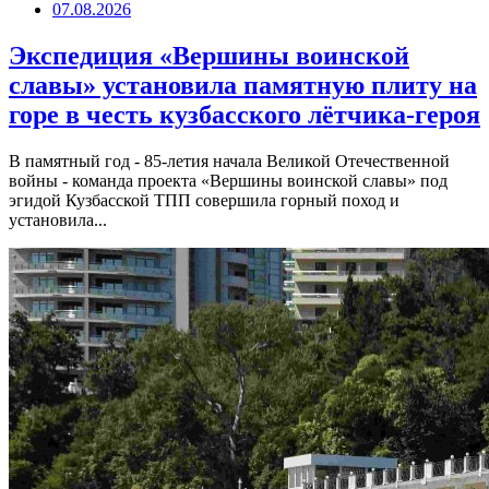
07.08.2026
Экспедиция «Вершины воинской
славы» установила памятную плиту на
горе в честь кузбасского лётчика-героя
В памятный год - 85-летия начала Великой Отечественной
войны - команда проекта «Вершины воинской славы» под
эгидой Кузбасской ТПП совершила горный поход и
установила...