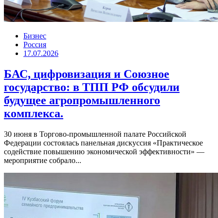
Бизнес
Россия
17.07.2026
БАС, цифровизация и Союзное
государство: в ТПП РФ обсудили
будущее агропромышленного
комплекса.
30 июня в Торгово-промышленной палате Российской
Федерации состоялась панельная дискуссия «Практическое
содействие повышению экономической эффективности» —
мероприятие собрало...