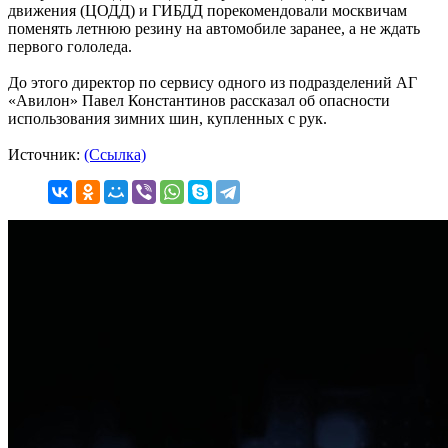
движения (ЦОДД) и ГИБДД порекомендовали москвичам
поменять летнюю резину на автомобиле заранее, а не ждать
первого гололеда.
До этого директор по сервису одного из подразделений АГ
«Авилон» Павел Константинов рассказал об опасности
использования зимних шин, купленных с рук.
Источник:
(Ссылка)