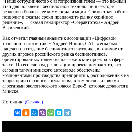
«Наше сотрудничество с автопроизводителем — это важный
этап для появления беспилотной технологии в секторе
реального бизнеса, ее коммерциализации. Совместная работа
позволит в сжатые сроки предложить рынку серийное
решение», — сказал гендиректор «Сберавтотеха» Андрей
Василевский.
Как отметил главный аналитик ассоциации «Цифровой
транспорт и логистика» Андрей Ионин, САТ всегда был
нацелен на создание беспилотного грузовика, в отличие от
других игроков российского рынка беспилотников,
ориентированных только на пассажирские проекты в сфере
такси. По его словам, реализации проекта поможет то, что
сегодня тягачи минского автозавода обеспечены
компонентами производства предприятий, расположенных на
территории союзного государства, в том числе силовыми
агрегатами экологического класса Евро-5, которые делаются в
Минске.
Источник:
(Ссылка)