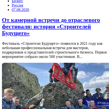
Бизнес
Россия
07.08.2026
От камерной встречи до отраслевого
фестиваля: история «Строителей
Будущего»
Фестиваль «Строители Будущего» появился в 2021 году как
небольшая профессиональная встреча для мастеров,
подрядчиков и представителей строительного бизнеса. Первое
мероприятие собрало около 500 участников. В...