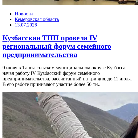
Новости
Кемеровская область
13.07.2026
Кузбасская ТПП провела IV
региональный форум семейного
предпринимательства
9 июля в Таштагольском муниципальном округе Кузбасса
начал работу IV Кузбасский форум семейного
предпринимательства, рассчитанный на три дня, до 11 июля.
В его работе принимают участие более 50-ти...