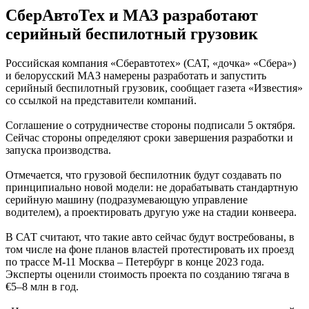
СберАвтоТех и МАЗ разработают
серийный беспилотный грузовик
Российская компания «Сберавтотех» (САТ, «дочка» «Сбера»)
и белорусский МАЗ намерены разработать и запустить
серийный беспилотный грузовик, сообщает газета «Известия»
со ссылкой на представители компаний.
Соглашение о сотрудничестве стороны подписали 5 октября.
Сейчас стороны определяют сроки завершения разработки и
запуска производства.
Отмечается, что грузовой беспилотник будут создавать по
принципиально новой модели: не дорабатывать стандартную
серийную машину (подразумевающую управление
водителем), а проектировать другую уже на стадии конвеера.
В САТ считают, что такие авто сейчас будут востребованы, в
том числе на фоне планов властей протестировать их проезд
по трассе М-11 Москва – Петербург в конце 2023 года.
Эксперты оценили стоимость проекта по созданию тягача в
€5–8 млн в год.