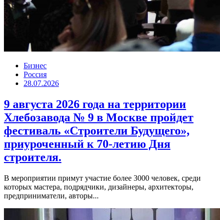
Бизнес
Россия
28.07.2026
9 августа 2026 года на территории
Хлебозавода № 9 в Москве пройдет
фестиваль «Строители Будущего»,
приуроченный к 70-летию Дня
строителя.
В мероприятии примут участие более 3000 человек, среди
которых мастера, подрядчики, дизайнеры, архитекторы,
предприниматели, авторы...