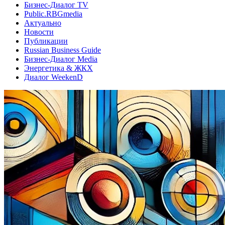
Бизнес-Диалог TV
Public.RBGmedia
Актуально
Новости
Публикации
Russian Business Guide
Бизнес-Диалог Media
Энергетика & ЖКХ
Диалог WeekenD