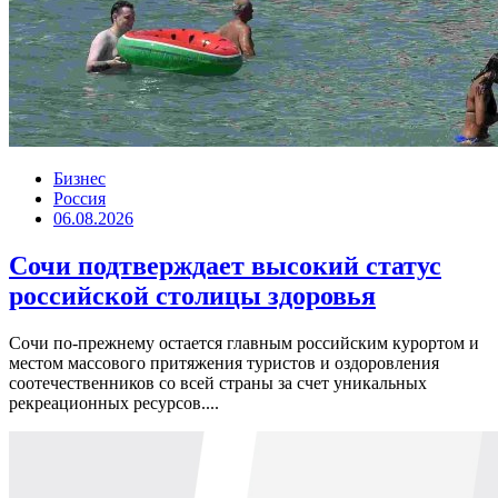
Бизнес
Россия
06.08.2026
Сочи подтверждает высокий статус
российской столицы здоровья
Сочи по-прежнему остается главным российским курортом и
местом массового притяжения туристов и оздоровления
соотечественников со всей страны за счет уникальных
рекреационных ресурсов....