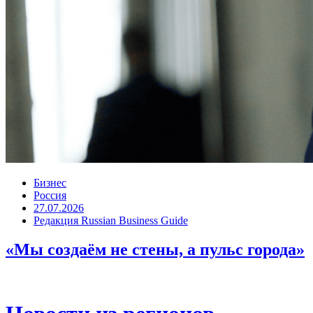
Бизнес
Россия
27.07.2026
Редакция Russian Business Guide
«Мы создаём не стены, а пульс города»