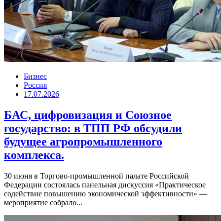
Бизнес
Россия
17.07.2026
БАС, цифровизация и Союзное
государство: в ТПП РФ обсудили
будущее агропромышленного
комплекса.
30 июня в Торгово-промышленной палате Российской
Федерации состоялась панельная дискуссия «Практическое
содействие повышению экономической эффективности» —
мероприятие собрало...