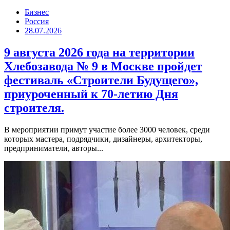
Бизнес
Россия
28.07.2026
9 августа 2026 года на территории
Хлебозавода № 9 в Москве пройдет
фестиваль «Строители Будущего»,
приуроченный к 70-летию Дня
строителя.
В мероприятии примут участие более 3000 человек, среди
которых мастера, подрядчики, дизайнеры, архитекторы,
предприниматели, авторы...