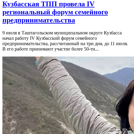
Кузбасская ТПП провела IV
региональный форум семейного
предпринимательства
9 июля в Таштагольском муниципальном округе Кузбасса
начал работу IV Кузбасский форум семейного
предпринимательства, рассчитанный на три дня, до 11 июля.
В его работе принимают участие более 50-ти...