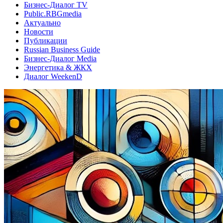
Бизнес-Диалог TV
Public.RBGmedia
Актуально
Новости
Публикации
Russian Business Guide
Бизнес-Диалог Media
Энергетика & ЖКХ
Диалог WeekenD