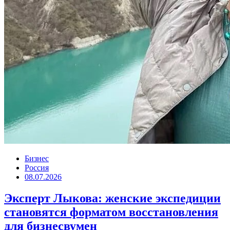
Бизнес
Россия
08.07.2026
Эксперт Лыкова: женские экспедиции
становятся форматом восстановления
для бизнесвумен