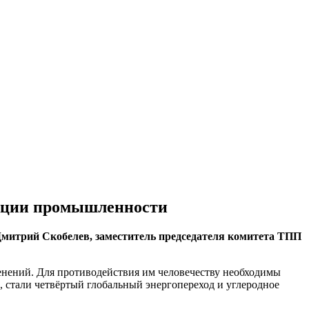
мации промышленности
Дмитрий Скобелев, заместитель председателя комитета ТПП
енений. Для противодействия им человечеству необходимы
 стали четвёртый глобальный энергопереход и углеродное