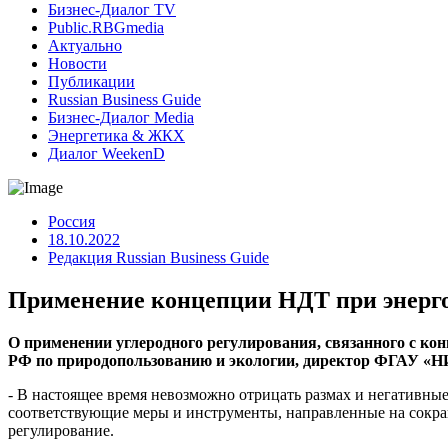
Бизнес-Диалог TV
Public.RBGmedia
Актуально
Новости
Публикации
Russian Business Guide
Бизнес-Диалог Media
Энергетика & ЖКХ
Диалог WeekenD
Россия
18.10.2022
Редакция Russian Business Guide
Применение концепции НДТ при энерго
О применении углеродного регулирования, связанного с ко
РФ по природопользованию и экологии, директор ФГАУ «
- В настоящее время невозможно отрицать размах и негативн
соответствующие меры и инструменты, направленные на сокращ
регулирование.