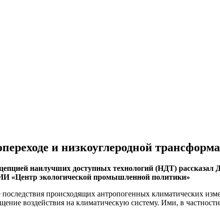
переходе и низкоуглеродной трансфор
нцепцией наилучших доступных технологий (НДТ) рассказал 
НИИ «Центр экологической промышленной политики»
ые последствия происходящих антропогенных климатических изм
ение воздействия на климатическую систему. Ими, в частности,