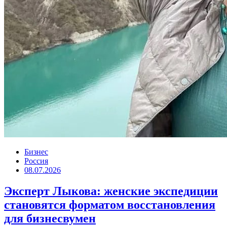
Бизнес
Россия
08.07.2026
Эксперт Лыкова: женские экспедиции
становятся форматом восстановления
для бизнесвумен