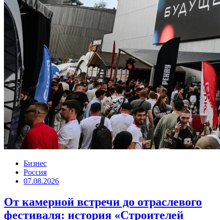
Бизнес
Россия
07.08.2026
От камерной встречи до отраслевого
фестиваля: история «Строителей