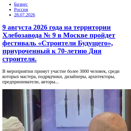
Бизнес
Россия
28.07.2026
9 августа 2026 года на территории
Хлебозавода № 9 в Москве пройдет
фестиваль «Строители Будущего»,
приуроченный к 70-летию Дня
строителя.
В мероприятии примут участие более 3000 человек, среди
которых мастера, подрядчики, дизайнеры, архитекторы,
предприниматели, авторы...