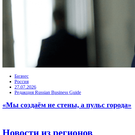
Бизнес
Россия
27.07.2026
Редакция Russian Business Guide
«Мы создаём не стены, а пульс города»
Новости из регионов