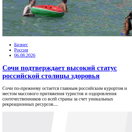
Бизнес
Россия
06.08.2026
Сочи подтверждает высокий статус
российской столицы здоровья
Сочи по-прежнему остается главным российским курортом и
местом массового притяжения туристов и оздоровления
соотечественников со всей страны за счет уникальных
рекреационных ресурсов....