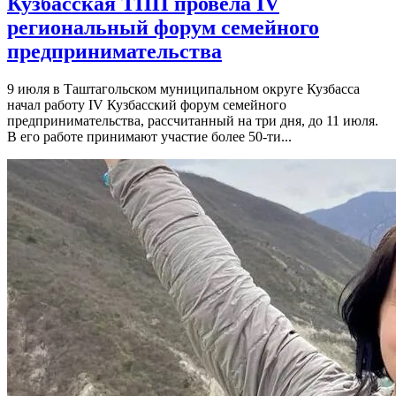
Кузбасская ТПП провела IV
региональный форум семейного
предпринимательства
9 июля в Таштагольском муниципальном округе Кузбасса
начал работу IV Кузбасский форум семейного
предпринимательства, рассчитанный на три дня, до 11 июля.
В его работе принимают участие более 50-ти...