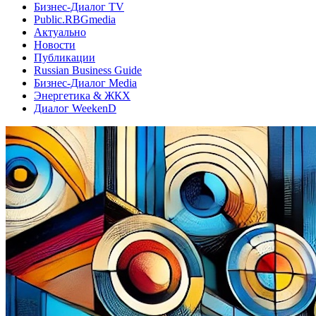
Бизнес-Диалог TV
Public.RBGmedia
Актуально
Новости
Публикации
Russian Business Guide
Бизнес-Диалог Media
Энергетика & ЖКХ
Диалог WeekenD