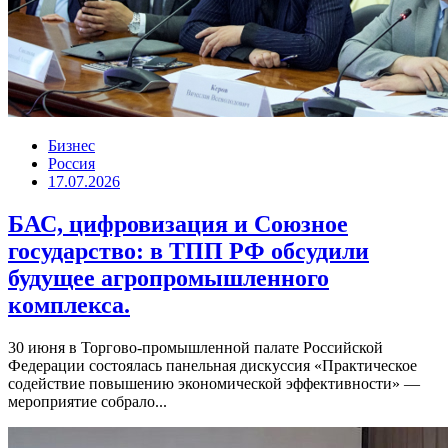
Бизнес
Россия
17.07.2026
БАС, цифровизация и Союзное
государство: в ТПП РФ обсудили
будущее агропромышленного
комплекса.
30 июня в Торгово-промышленной палате Российской
Федерации состоялась панельная дискуссия «Практическое
содействие повышению экономической эффективности» —
мероприятие собрало...