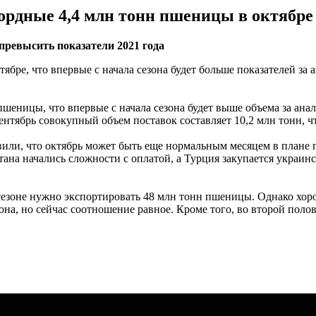
кордные 4,4 млн тонн пшеницы в октябре
превысить показатели 2021 года
тябре, что впервые с начала сезона будет больше показателей з
шеницы, что впервые с начала сезона будет выше объема за анал
 сентябрь совокупный объем поставок составляет 10,2 млн тонн, 
или, что октябрь может быть еще нормальным месяцем в плане п
стана начались сложности с оплатой, а Турция закупается украин
 сезоне нужно экспортировать 48 млн тонн пшеницы. Однако хор
на, но сейчас соотношение равное. Кроме того, во второй полов