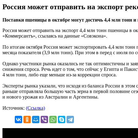
Россия может отправить на экспорт ре
Поставки пшеницы в октябре могут достичь 4,4 млн тонн и 
Россия может отправить на экспорт 4,4 млн тонн пшеницы в ок
«Коммерсантъ», ссылаясь на данные «Совэкона».
По итогам октября Россия может экспортировать 4,4 млн тонн п
месяца показателя (3,9 млн тонн). При этом в перед с июля по
Однако участники рынка оказались не так оптимистичны и заяв
снижения спроса. Речь идет о том, что сейчас у Египта и Паки
4 млн тонн, либо еще меньше из-за коррекции спроса.
Эксперты рынка указали, что исходя из баланса России в этом
раньше отправляла большую часть зерна в первой половине сезо
и нового урожая из Австралии и Аргентины.
Источник:
(Ссылка)