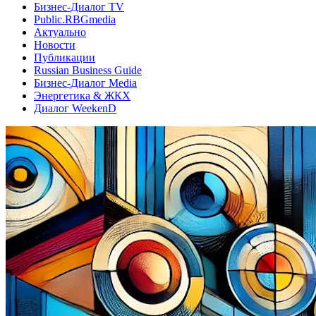
Бизнес-Диалог TV
Public.RBGmedia
Актуально
Новости
Публикации
Russian Business Guide
Бизнес-Диалог Media
Энергетика & ЖКХ
Диалог WeekenD