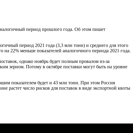
а аналогичный период прошлого года. Об этом пишет
огичный период 2021 года (3,3 млн тонн) и среднего для этого
что на 22% меньше показателей аналогичного периода 2021 года.
оставок, однако ноябрь будет полным провалом из-за
ским зерном. Потому в октябре поставки могут быть на уровне
ошим показателем будет и 43 млн тонн. При этом Россия
ине растет число рисков для поставок в виде экспортной квоты