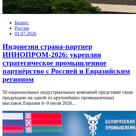
Бизнес
Россия
01.07.2026
Индонезия страна-партнер
ИННОПРОМ-2026: укрепляя
стратегическое промышленное
партнёрство с Россией и Евразийским
регионом
50 национальных индустриальных компаний представят свою
продукцию на одной из крупнейших промышленных
выставок Евразии 6–9 июля 2026...