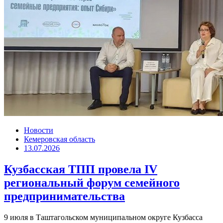
Новости
Кемеровская область
13.07.2026
Кузбасская ТПП провела IV
региональный форум семейного
предпринимательства
9 июля в Таштагольском муниципальном округе Кузбасса