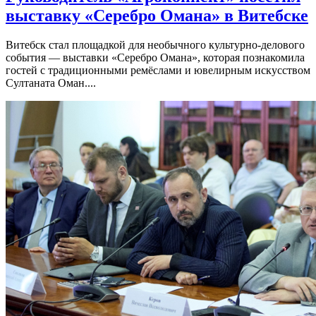
выставку «Серебро Омана» в Витебске
Витебск стал площадкой для необычного культурно-делового
события — выставки «Серебро Омана», которая познакомила
гостей с традиционными ремёслами и ювелирным искусством
Султаната Оман....