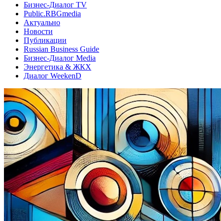
Бизнес-Диалог TV
Public.RBGmedia
Актуально
Новости
Публикации
Russian Business Guide
Бизнес-Диалог Media
Энергетика & ЖКХ
Диалог WeekenD