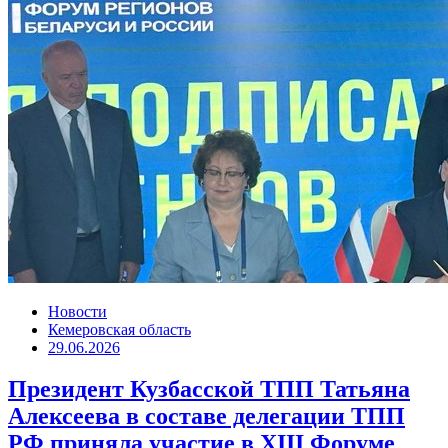
Новости
Кемеровская область
29.06.2026
Президент Кузбасской ТПП Татьяна
Алексеева в составе делегации ТПП
РФ приняла участие в XIII Форуме