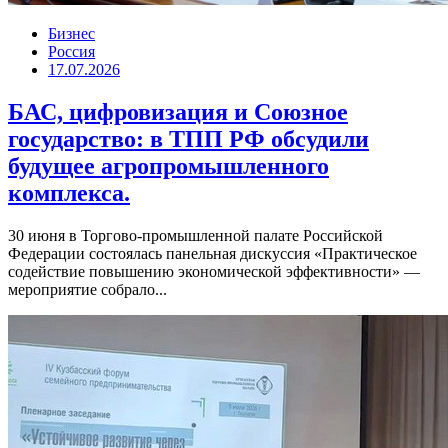
Бизнес
Россия
17.07.2026
БАС, цифровизация и Союзное
государство: в ТПП РФ обсудили
будущее агропромышленного
комплекса.
30 июня в Торгово-промышленной палате Российской
Федерации состоялась панельная дискуссия «Практическое
содействие повышению экономической эффективности» —
мероприятие собрало...