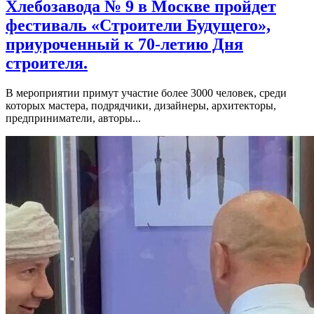
Хлебозавода № 9 в Москве пройдет
фестиваль «Строители Будущего»,
приуроченный к 70-летию Дня
строителя.
В мероприятии примут участие более 3000 человек, среди
которых мастера, подрядчики, дизайнеры, архитекторы,
предприниматели, авторы...