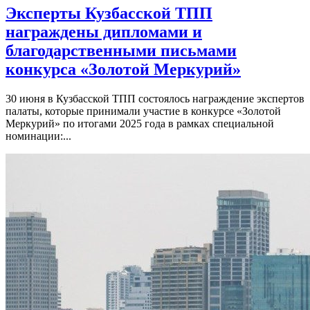
Эксперты Кузбасской ТПП
награждены дипломами и
благодарственными письмами
конкурса «Золотой Меркурий»
30 июня в Кузбасской ТПП состоялось награждение экспертов
палаты, которые принимали участие в конкурсе «Золотой
Меркурий» по итогами 2025 года в рамках специальной
номинации:...