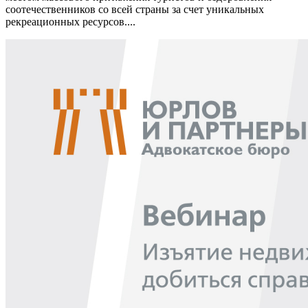
соотечественников со всей страны за счет уникальных
рекреационных ресурсов....