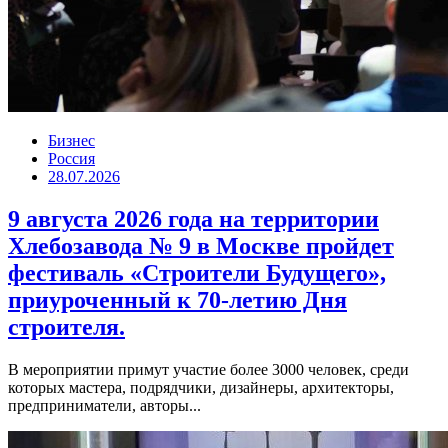
Бизнес
Россия
28.07.2026
9 августа 2026 года на территории
Хлебозавода № 9 в Москве пройдет
фестиваль «Строители Будущего»,
приуроченный к 70-летию Дня
строителя.
В мероприятии примут участие более 3000 человек, среди
которых мастера, подрядчики, дизайнеры, архитекторы,
предприниматели, авторы...