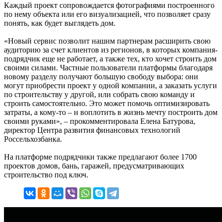
Каждый проект сопровождается фотографиями построенного
по нему объекта или его визуализацией, что позволяет сразу
понять, как будет выглядеть дом.
«Новый сервис позволит нашим партнерам расширить свою
аудиторию за счет клиентов из регионов, в которых компания-
подрядчик еще не работает, а также тех, кто хочет строить дом
своими силами. Частные пользователи платформы благодаря
новому разделу получают большую свободу выбора: они
могут приобрести проект у одной компании, а заказать услуги
по строительству у другой, или собрать свою команду и
строить самостоятельно. Это может помочь оптимизировать
затраты, а кому-то – и воплотить в жизнь мечту построить дом
своими руками», – прокомментировала Елена Батурова,
директор Центра развития финансовых технологий
Россельхозбанка.
На платформе подрядчики также предлагают более 1700
проектов домов, бань, гаражей, предусматривающих
строительство под ключ.