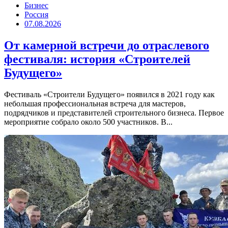
Бизнес
Россия
07.08.2026
От камерной встречи до отраслевого
фестиваля: история «Строителей
Будущего»
Фестиваль «Строители Будущего» появился в 2021 году как
небольшая профессиональная встреча для мастеров,
подрядчиков и представителей строительного бизнеса. Первое
мероприятие собрало около 500 участников. В...