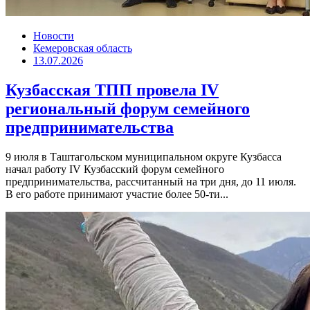
Новости
Кемеровская область
13.07.2026
Кузбасская ТПП провела IV
региональный форум семейного
предпринимательства
9 июля в Таштагольском муниципальном округе Кузбасса
начал работу IV Кузбасский форум семейного
предпринимательства, рассчитанный на три дня, до 11 июля.
В его работе принимают участие более 50-ти...