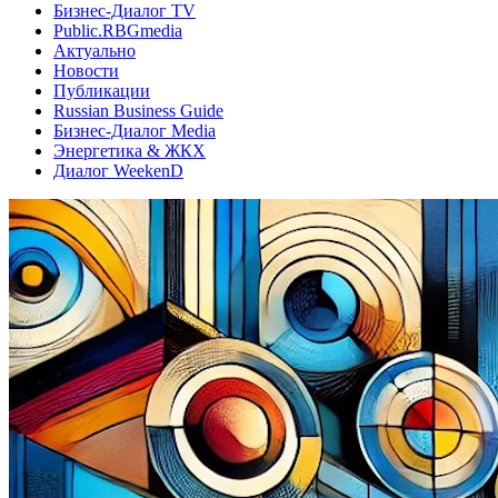
Бизнес-Диалог TV
Public.RBGmedia
Актуально
Новости
Публикации
Russian Business Guide
Бизнес-Диалог Media
Энергетика & ЖКХ
Диалог WeekenD