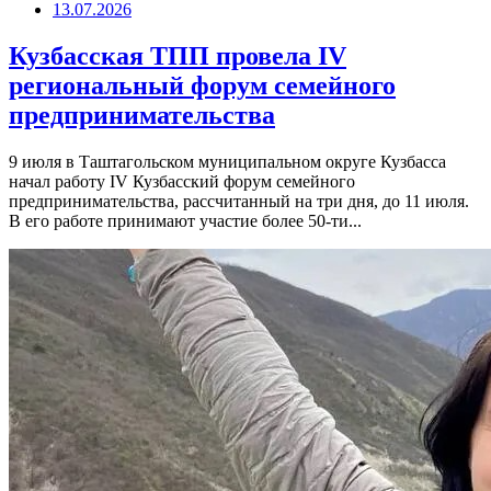
13.07.2026
Кузбасская ТПП провела IV
региональный форум семейного
предпринимательства
9 июля в Таштагольском муниципальном округе Кузбасса
начал работу IV Кузбасский форум семейного
предпринимательства, рассчитанный на три дня, до 11 июля.
В его работе принимают участие более 50-ти...