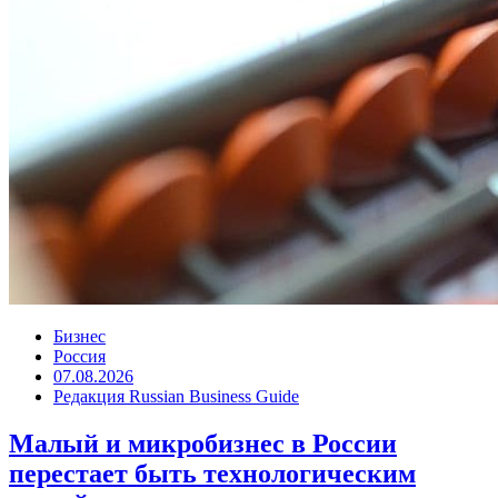
Бизнес
Россия
07.08.2026
Редакция Russian Business Guide
Малый и микробизнес в России
перестает быть технологическим