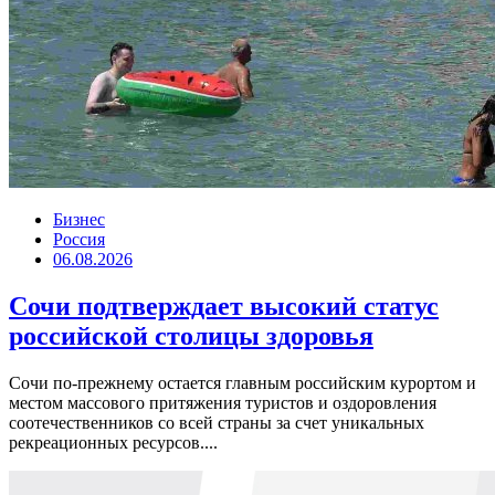
Бизнес
Россия
06.08.2026
Сочи подтверждает высокий статус
российской столицы здоровья
Сочи по-прежнему остается главным российским курортом и
местом массового притяжения туристов и оздоровления
соотечественников со всей страны за счет уникальных
рекреационных ресурсов....