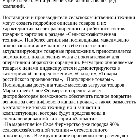
маркетплейса. Этой услугой уже воспользовался ряд
компаний.
Поставщики и производители сельскохозяйственной техники
могут создать подробное описание товаров и их
характеристик за счет расширенного атрибутного состава
товарных карточек в разделе «Сельскохозяйственная
техника». Наиболее активным поставщикам, максимально
полно заполнившим данные о себе и постоянно
актуализирующим товарные предложения, предоставляется
возможность подключения «чата с покупателями» для
оперативной обработки обращений. Регулярно обновляемые
товары с ценами индексируются и демонстрируются в
категориях «Спецпредложения», «Скидки», «Товары
российского производства», «Популярные товары».
Поставщикам доступна также массовая загрузка товаров.
Маркетплейс Своё Фермерство предоставляет
дистрибьюторам возможность обеспечить полное покрытие
региона за счет цифрового канала продаж, а также разместить
в каталоге не только технику, но и запчасти и
комплектующие, которые будут представлены в
специализированной категории «Запчасти».
«На маркетплейсе Своё Фермерство уже порядка 90%
сельскохозяйственной техники – отечественного
производства. Все крупнейшие производители размещают