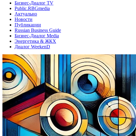
Бизнес-Диалог TV
Public.RBGmedia
Актуально
Новости
Публикации
Russian Business Guide
Бизнес-Диалог Media
Энергетика & ЖКХ
Диалог WeekenD