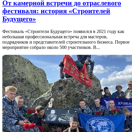
От камерной встречи до отраслевого
фестиваля: история «Строителей
Будущего»
Фестиваль «Строители Будущего» появился в 2021 году как
небольшая профессиональная встреча для мастеров,
подрядчиков и представителей строительного бизнеса. Первое
мероприятие собрало около 500 участников. В...