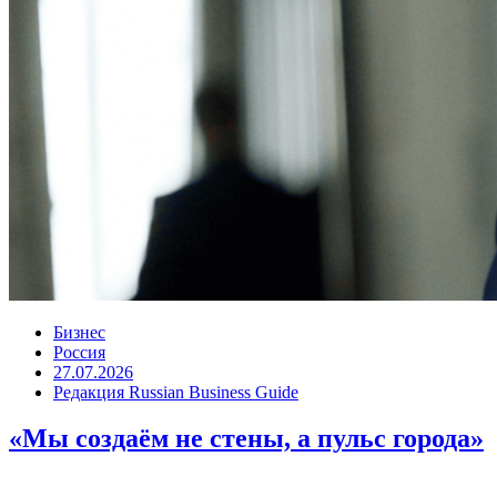
Бизнес
Россия
27.07.2026
Редакция Russian Business Guide
«Мы создаём не стены, а пульс города»