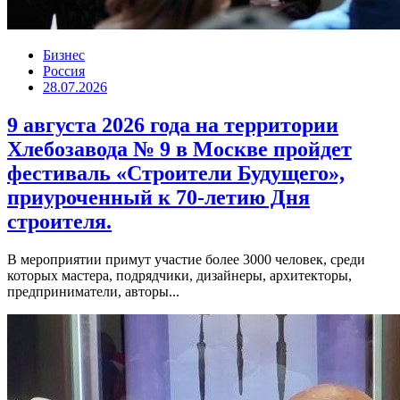
Бизнес
Россия
28.07.2026
9 августа 2026 года на территории
Хлебозавода № 9 в Москве пройдет
фестиваль «Строители Будущего»,
приуроченный к 70-летию Дня
строителя.
В мероприятии примут участие более 3000 человек, среди
которых мастера, подрядчики, дизайнеры, архитекторы,
предприниматели, авторы...