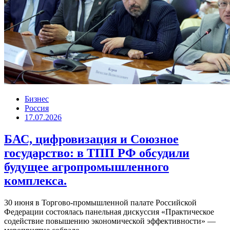
Бизнес
Россия
17.07.2026
БАС, цифровизация и Союзное
государство: в ТПП РФ обсудили
будущее агропромышленного
комплекса.
30 июня в Торгово-промышленной палате Российской
Федерации состоялась панельная дискуссия «Практическое
содействие повышению экономической эффективности» —