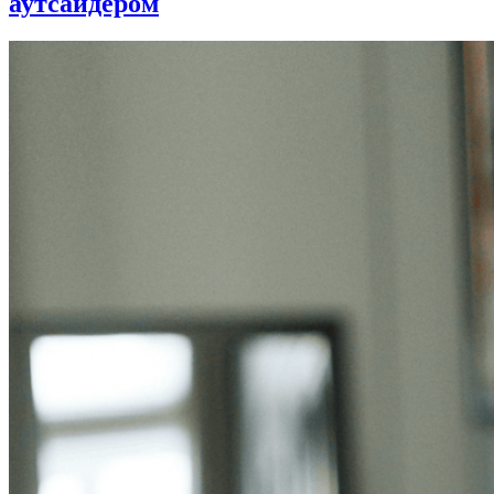
аутсайдером