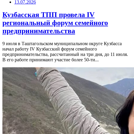
13.07.2026
Кузбасская ТПП провела IV
региональный форум семейного
предпринимательства
9 июля в Таштагольском муниципальном округе Кузбасса
начал работу IV Кузбасский форум семейного
предпринимательства, рассчитанный на три дня, до 11 июля.
В его работе принимают участие более 50-ти...