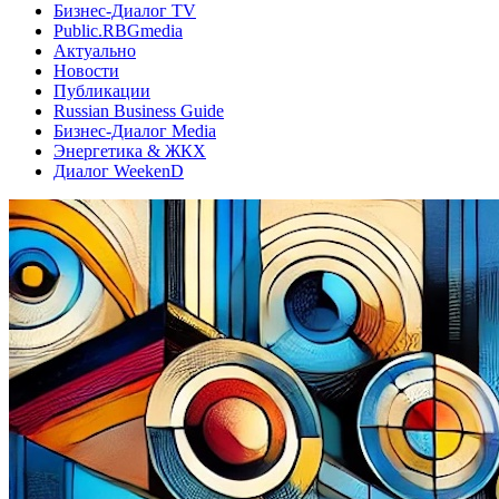
Бизнес-Диалог TV
Public.RBGmedia
Актуально
Новости
Публикации
Russian Business Guide
Бизнес-Диалог Media
Энергетика & ЖКХ
Диалог WeekenD