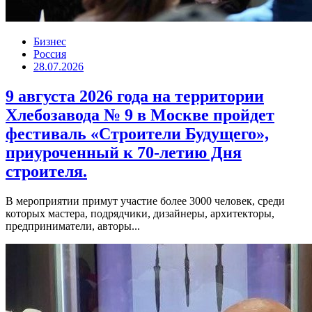
Бизнес
Россия
28.07.2026
9 августа 2026 года на территории
Хлебозавода № 9 в Москве пройдет
фестиваль «Строители Будущего»,
приуроченный к 70-летию Дня
строителя.
В мероприятии примут участие более 3000 человек, среди
которых мастера, подрядчики, дизайнеры, архитекторы,
предприниматели, авторы...