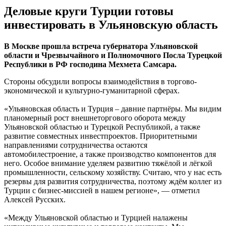
Деловые круги Турции готовы
инвестировать в Ульяновскую область
В Москве прошла встреча губернатора Ульяновской
области и Чрезвычайного и Полномочного Посла Турецкой
Республики в РФ господина Мехмета Самсара.
Стороны обсудили вопросы взаимодействия в торгово-
экономической и культурно-гуманитарной сферах.
«Ульяновская область и Турция – давние партнёры. Мы видим
планомерный рост внешнеторгового оборота между
Ульяновской областью и Турецкой Республикой, а также
развитие совместных инвестпроектов. Приоритетными
направлениями сотрудничества остаются
автомобилестроение, а также производство компонентов для
него. Особое внимание уделяем развитию тяжёлой и лёгкой
промышленности, сельскому хозяйству. Считаю, что у нас есть
резервы для развития сотрудничества, поэтому ждём коллег из
Турции с бизнес-миссией в нашем регионе», — отметил
Алексей Русских.
«Между Ульяновской областью и Турцией налажены