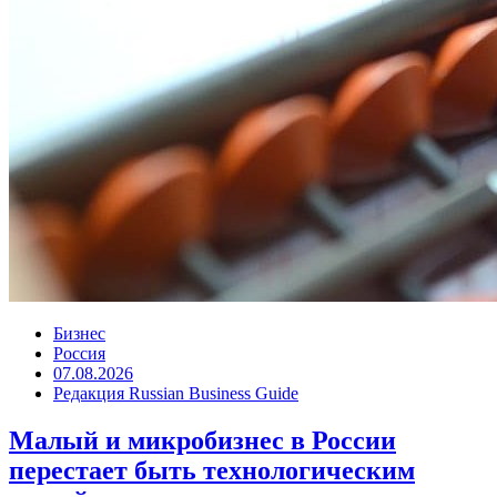
Бизнес
Россия
07.08.2026
Редакция Russian Business Guide
Малый и микробизнес в России
перестает быть технологическим