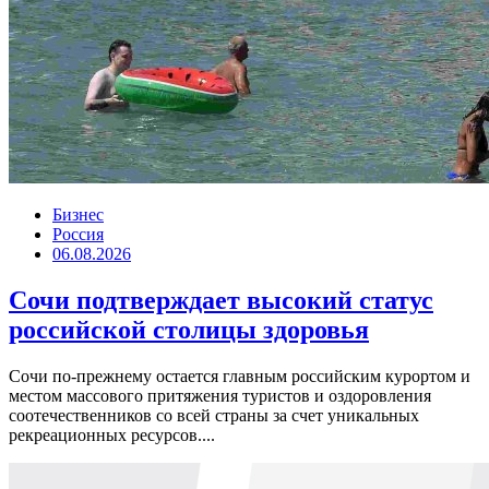
Бизнес
Россия
06.08.2026
Сочи подтверждает высокий статус
российской столицы здоровья
Сочи по-прежнему остается главным российским курортом и
местом массового притяжения туристов и оздоровления
соотечественников со всей страны за счет уникальных
рекреационных ресурсов....