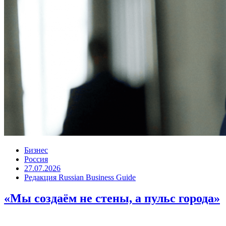
Бизнес
Россия
27.07.2026
Редакция Russian Business Guide
«Мы создаём не стены, а пульс города»