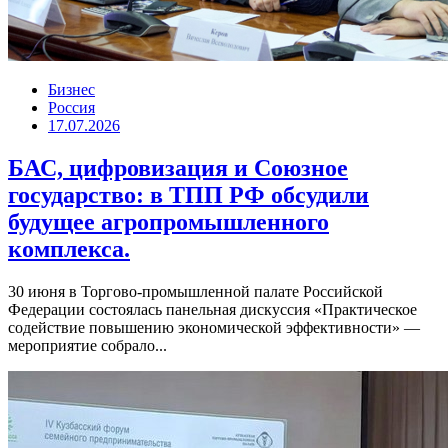
Бизнес
Россия
17.07.2026
БАС, цифровизация и Союзное
государство: в ТПП РФ обсудили
будущее агропромышленного
комплекса.
30 июня в Торгово-промышленной палате Российской
Федерации состоялась панельная дискуссия «Практическое
содействие повышению экономической эффективности» —
мероприятие собрало...