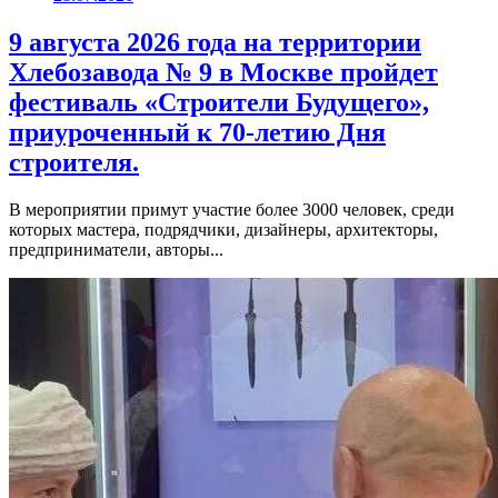
9 августа 2026 года на территории
Хлебозавода № 9 в Москве пройдет
фестиваль «Строители Будущего»,
приуроченный к 70-летию Дня
строителя.
В мероприятии примут участие более 3000 человек, среди
которых мастера, подрядчики, дизайнеры, архитекторы,
предприниматели, авторы...