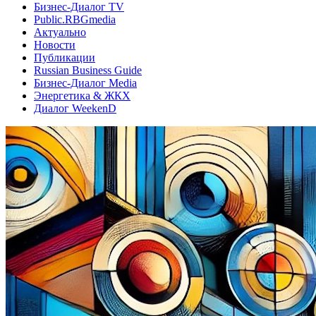
Бизнес-Диалог TV
Public.RBGmedia
Актуально
Новости
Публикации
Russian Business Guide
Бизнес-Диалог Media
Энергетика & ЖКХ
Диалог WeekenD