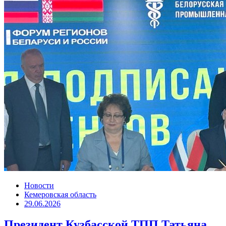
Новости
Кемеровская область
29.06.2026
Президент Кузбасской ТПП Татьяна