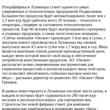
Птицефабрика в Луховицах станет одним из самых
современных и технологичных предприятий Подмосковья.
Большинство процессов будет автоматизировано: более чем с
1,5 млн кур будут работать всего 20 человек – технологи и
операторы, следящие за состоянием технологических
процессов. Еще 60 человек будут контролировать сортировку
и упаковку продукции, а также логистические операции.
«Сейчас компания «Окское» производит 3 млн яиц в сутки, с
запуском нового производства в Луховицах мы сможем
выпускать около 4,5 млн в сутки или 1,7 млрд яиц в год. Яйцо
является конечным этапом длинной производственной цепи,
каждое звено которой вносит свой вклад в обеспечение
потребителя качественным продуктом. АО «Окское»
располагает всеми современными инструментами для
управления процессами и контроля каждого звена этой цепи,
что позволяет обеспечивать стабильно высокое качество
яйца», - рассказал директор по развитию АО «Окское» Иван
Гришков.
В рамках инвестпроекта в Луховицах построят шесть цехов, в
каждом из которых будет содержаться по 260 тысяч кур-
несушек и располагаться корпус для сортировки яиц.
Строительство новой фабрики станет для компании
возможностью приблизиться к основному рынку сбыта -