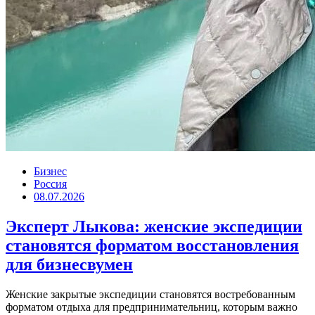
Бизнес
Россия
08.07.2026
Эксперт Лыкова: женские экспедиции
становятся форматом восстановления
для бизнесвумен
Женские закрытые экспедиции становятся востребованным
форматом отдыха для предпринимательниц, которым важно