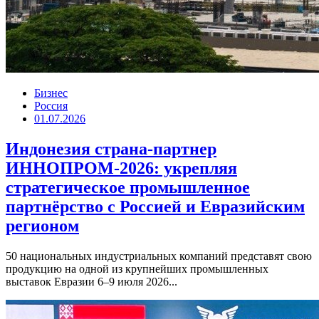
Бизнес
Россия
01.07.2026
Индонезия страна-партнер
ИННОПРОМ-2026: укрепляя
стратегическое промышленное
партнёрство с Россией и Евразийским
регионом
50 национальных индустриальных компаний представят свою
продукцию на одной из крупнейших промышленных
выставок Евразии 6–9 июля 2026...