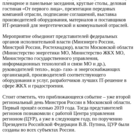
пленарное и панельные заседания, круглые столы, деловая
гостиная «От первого лица», презентации передовых
компаний отрасли, подписание соглашений, выставка
производителей оборудования, материалов и поставщиков
ИТ-решений для энергетической и коммунальной отраслей.
Мероприятие объединит представителей федеральных
органов исполнительной власти (Минэнерго России,
Минстрой России, Ростехнадзор), власти Московской области
(Министерство энергетики МО, Министерство ЖКХ МО,
Министерство государственного управления,
информационных технологий и связи МО и др.),
руководителей тепло-, водо- газо- и энергоснабжающих
организаций, производителей соответствующего
оборудования и услуг, разработчиков лучших IT-решение в
сфере ЖКХ и градостроения.
Стоит отметить, что приближающееся событие – уже второй
региональный день Минстроя России в Московской области.
Первый прошёл осенью 2019 года. Тогда представителей
регионов познакомили с работой Центра управления
регионом (ЦУР), а уже в следующем году, по поручению
Президента Российской Федерации В.В. Путина, ЦУР были
созданы во всех субъектах России.