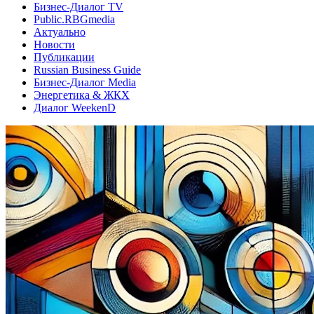
Бизнес-Диалог TV
Public.RBGmedia
Актуально
Новости
Публикации
Russian Business Guide
Бизнес-Диалог Media
Энергетика & ЖКХ
Диалог WeekenD