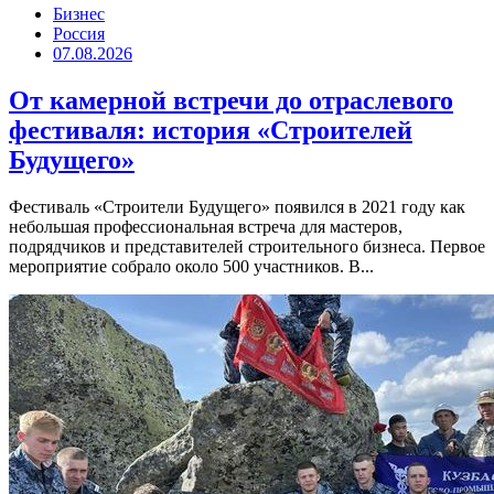
Бизнес
Россия
07.08.2026
От камерной встречи до отраслевого
фестиваля: история «Строителей
Будущего»
Фестиваль «Строители Будущего» появился в 2021 году как
небольшая профессиональная встреча для мастеров,
подрядчиков и представителей строительного бизнеса. Первое
мероприятие собрало около 500 участников. В...