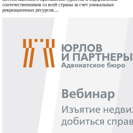
соотечественников со всей страны за счет уникальных
рекреационных ресурсов....