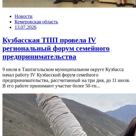
Новости
Кемеровская область
13.07.2026
Кузбасская ТПП провела IV
региональный форум семейного
предпринимательства
9 июля в Таштагольском муниципальном округе Кузбасса
начал работу IV Кузбасский форум семейного
предпринимательства, рассчитанный на три дня, до 11 июля.
В его работе принимают участие более 50-ти...