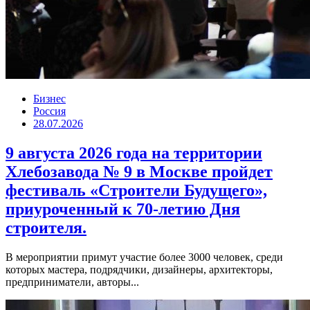
Бизнес
Россия
28.07.2026
9 августа 2026 года на территории
Хлебозавода № 9 в Москве пройдет
фестиваль «Строители Будущего»,
приуроченный к 70-летию Дня
строителя.
В мероприятии примут участие более 3000 человек, среди
которых мастера, подрядчики, дизайнеры, архитекторы,
предприниматели, авторы...