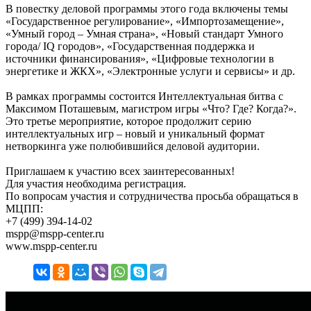
В повестку деловой программы этого года включены темы
«Государственное регулирование», «Импортозамещение»,
«Умный город – Умная страна», «Новый стандарт Умного
города/ IQ городов», «Государственная поддержка и
источники финансирования», «Цифровые технологии в
энергетике и ЖКХ», «Электронные услуги и сервисы» и др.
В рамках программы состоится Интеллектуальная битва c
Максимом Поташевым, магистром игры «Что? Где? Когда?».
Это третье мероприятие, которое продолжит серию
интеллектуальных игр – новый и уникальный формат
нетворкинга уже полюбившийся деловой аудитории.
Приглашаем к участию всех заинтересованных!
Для участия необходима регистрация.
По вопросам участия и сотрудничества просьба обращаться в
МЦПП:
+7 (499) 394-14-02
mspp@mspp-center.ru
www.mspp-center.ru