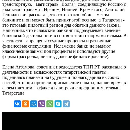
транспортную, - магистраль "Волга", соединяющую Россию с
южными странами - Ираном, Индией. Кроме того, Анатолий
Геннадьевич рассказал, что готов закон об исламском
банкинге и он может быть принят этой осенью, а Татарстан -
это готовый пилотный регион для обкатки данного закона.
Напомним, что исламский банкинг подразумевает ведение
банковской деятельности в соответствии с нормами ислама. В
частности, запрещены ссудные проценты и различные
финансовые спекуляции. Исламские банки не выдают
классические займы под проценты и используют другие
формы (рассрочка, лизинг, долевое финансирование).
Елена Агзамова, советник председателя ТПП РТ, рассказала о
деятельности и возможностях татарстанской палаты,
поделилась планами на будущее и поблагодарила высоких
гостей, что они приняли приглашение палаты, нашли время в
своем плотном графике для встречи с предпринимателями
Татарстана.