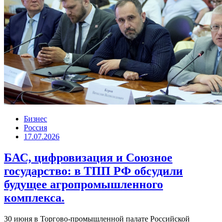
Бизнес
Россия
17.07.2026
БАС, цифровизация и Союзное
государство: в ТПП РФ обсудили
будущее агропромышленного
комплекса.
30 июня в Торгово-промышленной палате Российской