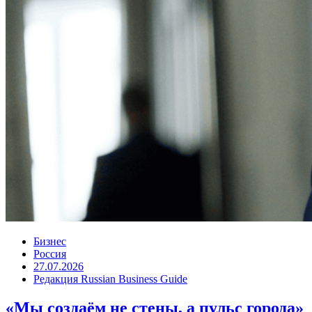
Бизнес
Россия
27.07.2026
Редакция Russian Business Guide
«Мы создаём не стены, а пульс города»