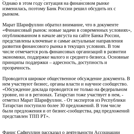
Однако в этом году ситуация на финансовом рынке
изменилась, поэтому Банк России решил обсудить их с
рынком.
Марат Шарифуллин обратил внимание, что в документе
«Финансовый рынок: новые задачи в современных условиях»,
опубликованном в начале августа на сайте Банка России,
представлены ключевые и самые актуальные направления
развития финансового рынка в текущих условиях. В том
числе отмечается роль финансовых организаций в развитии
экономики, поддержке малого и среднего бизнеса. Основные
принципы поддержки – адресность, доступность и
прозрачность.
Проводится широкое общественное обсуждение документа. В
нем участвуют бизнес, органы власти и научное сообщество.
«Обсуждение доклада проводится не только на федеральном
уровне, но и в регионах. Татарстан тоже участвует в нем, -
отметил Марат Шарифуллин. - От экспертов из Республики
Татарстан поступило более 30 предложений. В том числе
были предложения и от бизнес-сообщества, ряд предложений
представлен ТПП РТ».
Фанис Сафиуллин рассказал о деятельности Ассоциации