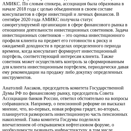
АМИКС. По словам спикера, ассоциация была образована в
начале 2018 года с целью объединения в своем составе
консультантов в сфере инвестиций и личных финансов. В
сентябре 2020 года АМИКС получила статус
саморегулируемой организации в сфере финансового рынка в
отношении деятельности инвестиционных советников. Задача
инвестиционных советников – это оценка инвестиционного
профиля клиента на предмет его готовности к риску и
ожидаемой доходности в пределах определенного периода
времени, когда консультант формирует инвестиционный
портфель, соответствующий интересам клиента. Также
советник может осуществлять контроль за сформированным
для клиента инвестиционным портфелем, периодически давая
ему рекомендации на продажу либо докупку определенных
инструментов.
Анатолий Аксаков, председатель комитета Государственной
Думы РФ по финансовому рынку, председатель Совета
Ассоциации банков России, ответил обстоятельно на вопросы
собравшихся. Например, о пенсионной реформе он высказал
мнение, что, во-первых, новая реформа грядет, во-вторых,
планируется разморозить инвестиционную часть пенсионных
накоплений. Глава комитета Госдумы поделился
впечатлением об открывшемся нефтегазовом форуме, о
необходимости развивать инфраструктуру, в том числе