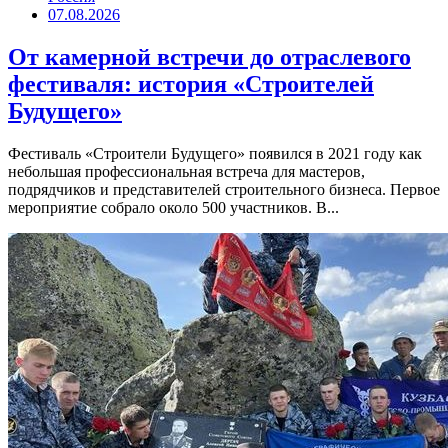
07.08.2026
От камерной встречи до отраслевого
фестиваля: история «Строителей
Будущего»
Фестиваль «Строители Будущего» появился в 2021 году как
небольшая профессиональная встреча для мастеров,
подрядчиков и представителей строительного бизнеса. Первое
мероприятие собрало около 500 участников. В...