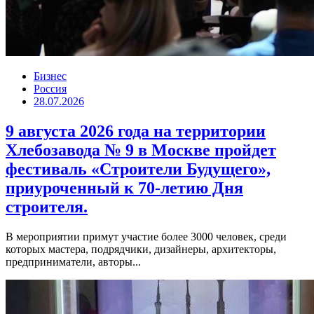
Бизнес
Россия
28.07.2026
9 августа 2026 года на территории
Хлебозавода № 9 в Москве пройдет
фестиваль «Строители Будущего»,
приуроченный к 70-летию Дня
строителя.
В мероприятии примут участие более 3000 человек, среди
которых мастера, подрядчики, дизайнеры, архитекторы,
предприниматели, авторы...