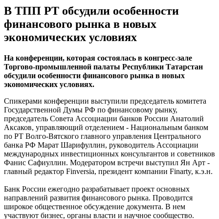
В ТПП РТ обсудили особенности
финансового рынка в новых
экономических условиях
На конференции, которая состоялась в конгресс-зале
Торгово-промышленной палаты Республики Татарстан
обсудили особенности финансового рынка в новых
экономических условиях.
Спикерами конференции выступили председатель комитета
Государственной Думы РФ по финансовому рынку,
председатель Совета Ассоциации банков России Анатолий
Аксаков, управляющий отделением - Национальным банком
по РТ Волго-Вятского главного управления Центрального
банка РФ Марат Шарифуллин, руководитель Ассоциации
международных инвестиционных консультантов и советников
Фанис Сафиуллин. Модератором встречи выступил Ян Арт -
главный редактор Finversia, президент компании Finarty, к.э.н.
Банк России ежегодно разрабатывает проект основных
направлений развития финансового рынка. Проводится
широкое общественное обсуждение документа. В нем
участвуют бизнес, органы власти и научное сообщество.