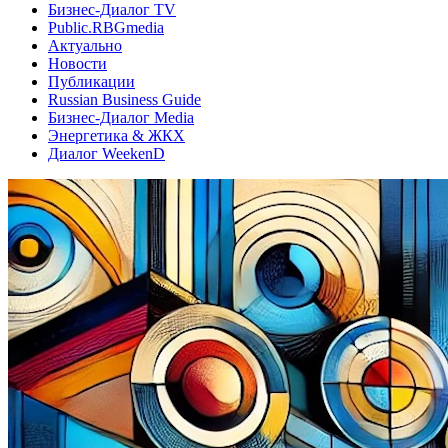
Бизнес-Диалог TV
Public.RBGmedia
Актуально
Новости
Публикации
Russian Business Guide
Бизнес-Диалог Media
Энергетика & ЖКХ
Диалог WeekenD