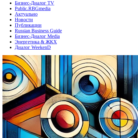
Бизнес-Диалог TV
Public.RBGmedia
Актуально
Новости
Публикации
Russian Business Guide
Бизнес-Диалог Media
Энергетика & ЖКХ
Диалог WeekenD