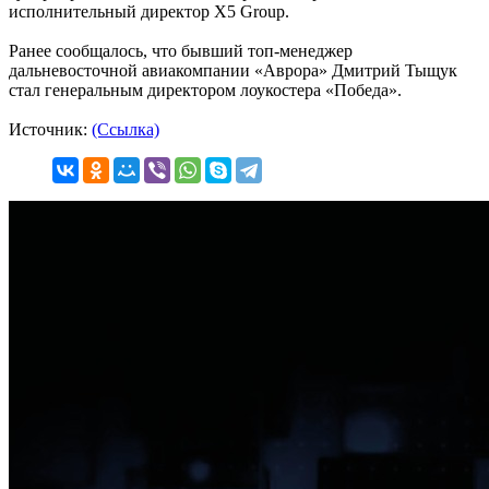
исполнительный директор Х5 Group.
Ранее сообщалось, что бывший топ-менеджер
дальневосточной авиакомпании «Аврора» Дмитрий Тыщук
стал генеральным директором лоукостера «Победа».
Источник:
(Ссылка)