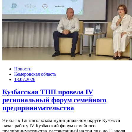
Новости
Кемеровская область
13.07.2026
Кузбасская ТПП провела IV
региональный форум семейного
предпринимательства
9 июля в Таштагольском муниципальном округе Кузбасса
начал работу IV Кузбасский форум семейного
предпринимательства, рассчитанный на три дня, до 11 июля.