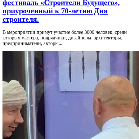
фестиваль «Строители Будущего»,
приуроченный к 70-летию Дня
строителя.
В мероприятии примут участие более 3000 человек, среди
которых мастера, подрядчики, дизайнеры, архитекторы,
предприниматели, авторы...