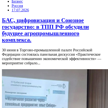
Бизнес
Россия
17.07.2026
БАС, цифровизация и Союзное
государство: в ТПП РФ обсудили
будущее агропромышленного
комплекса.
30 июня в Торгово-промышленной палате Российской
Федерации состоялась панельная дискуссия «Практическое
содействие повышению экономической эффективности» —
мероприятие собрало...