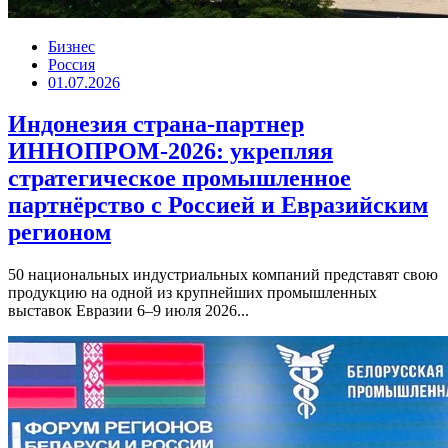
Бизнес
Россия
01.07.2026
Индонезия страна-партнер
ИННОПРОМ-2026: укрепляя
стратегическое промышленное
партнёрство с Россией и Евразийским
регионом
50 национальных индустриальных компаний представят свою
продукцию на одной из крупнейших промышленных
выставок Евразии 6–9 июля 2026...