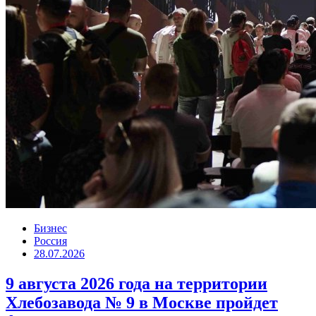
Бизнес
Россия
28.07.2026
9 августа 2026 года на территории
Хлебозавода № 9 в Москве пройдет