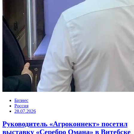
Бизнес
Россия
28.07.2026
Руководитель «Агроконнект» посетил
выставку «Серебро Омана» в Витебске