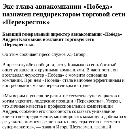
Экс-глава авиакомпании «Победа»
назначен гендиректором торговой сети
«Перекресток»
Бывший генеральный директор авиакомпании «Победа»
Андрей Калмыков возглавит торговую сеть
«Перекресток».
Об этом сообщает пресс-служба X5 Group.
В пресс-службе сообщили, что у Калмыкова есть богатый
опыт управления крупными компаниями. В частности, он
возглавлял лоукостер «Победа» с момента основания
компании. При нем «Победа» стала наиболее эффективным и
востребованным авиаперевозчиком в стране.
«Мы верим в успешное развитие сегмента супермаркетов и
хотим укрепить лидерские позиции «Перекрестка». Уверен,
что личные качества и профессиональные компетенции
Андрея, особенно его способность создавать уникальное
клиентское предложение, мотивировать команду и добиваться
результата, помогут реализовать нашу стратегию в сегменте
супермаркетов», — заявил Игорь Шехтерман, главный