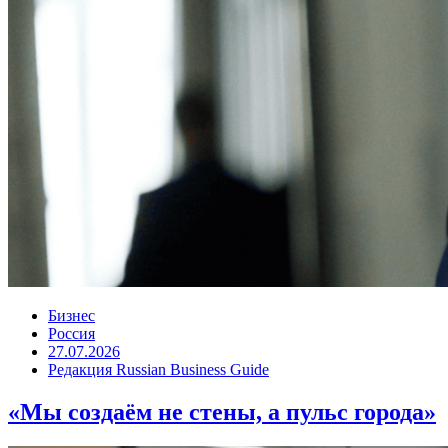
Бизнес
Россия
27.07.2026
Редакция Russian Business Guide
«Мы создаём не стены, а пульс города»