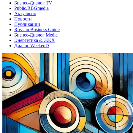
Бизнес-Диалог TV
Public.RBGmedia
Актуально
Новости
Публикации
Russian Business Guide
Бизнес-Диалог Media
Энергетика & ЖКХ
Диалог WeekenD