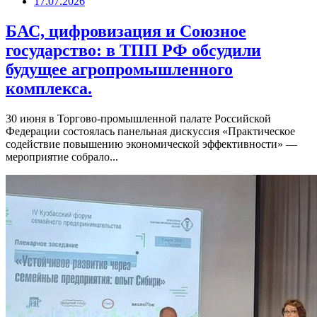
17.07.2026
БАС, цифровизация и Союзное
государство: в ТПП РФ обсудили
будущее агропромышленного
комплекса.
30 июня в Торгово-промышленной палате Российской
Федерации состоялась панельная дискуссия «Практическое
содействие повышению экономической эффективности» —
мероприятие собрало...