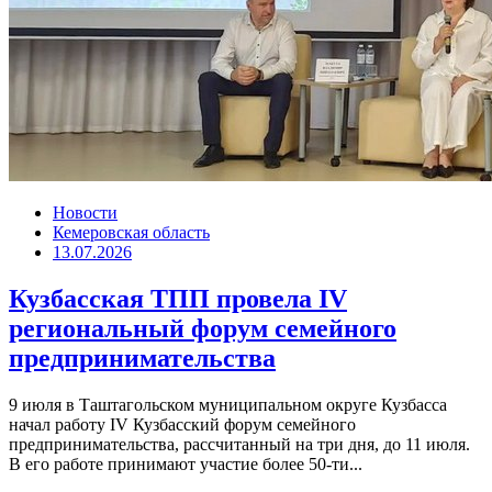
Новости
Кемеровская область
13.07.2026
Кузбасская ТПП провела IV
региональный форум семейного
предпринимательства
9 июля в Таштагольском муниципальном округе Кузбасса
начал работу IV Кузбасский форум семейного
предпринимательства, рассчитанный на три дня, до 11 июля.
В его работе принимают участие более 50-ти...