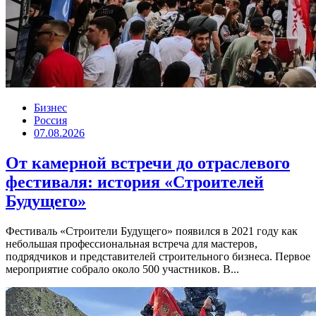
Бизнес
Россия
07.08.2026
От камерной встречи до отраслевого
фестиваля: история «Строителей
Будущего»
Фестиваль «Строители Будущего» появился в 2021 году как
небольшая профессиональная встреча для мастеров,
подрядчиков и представителей строительного бизнеса. Первое
мероприятие собрало около 500 участников. В...