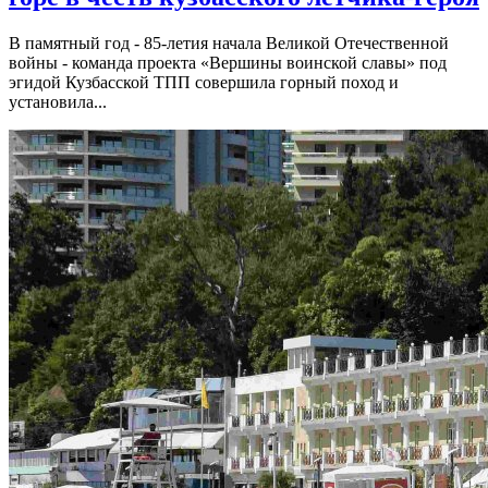
В памятный год - 85-летия начала Великой Отечественной
войны - команда проекта «Вершины воинской славы» под
эгидой Кузбасской ТПП совершила горный поход и
установила...