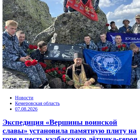
Новости
Кемеровская область
07.08.2026
Экспедиция «Вершины воинской
славы» установила памятную плиту на
горе в честь кузбасского лётчика-героя